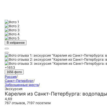
В избранное
+1653
1656 фото
Россия
/
Санкт-Петербург
/
Заброшенные места
/
Экскурсия
Карелия из Санкт-Петербурга: водопады
4,69
767 отзывов
,
7197 посетили