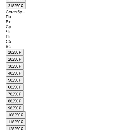
31
8250 ₽
Сентябрь
Пн
Вт
Ср
Чт
Пт
Сб
Вс
1
8250 ₽
2
8250 ₽
3
8250 ₽
4
8250 ₽
5
8250 ₽
6
8250 ₽
7
8250 ₽
8
8250 ₽
9
8250 ₽
10
8250 ₽
11
8250 ₽
12
8250 ₽