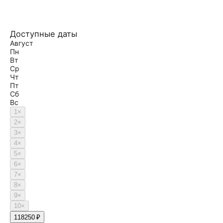
Доступные даты
Август
Пн
Вт
Ср
Чт
Пт
Сб
Вс
1
×
2
×
3
×
4
×
5
×
6
×
7
×
8
×
9
×
10
×
11
8250 ₽