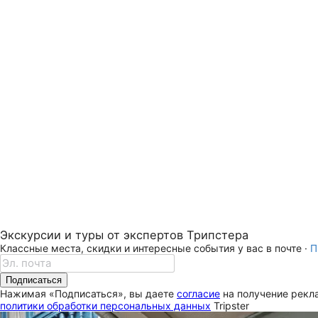
Экскурсии и туры от экспертов Трипстера
Классные места, скидки и интересные события у вас в почте ·
П
Подписаться
Нажимая «Подписаться», вы даете
согласие
на получение рекла
политики обработки персональных данных
Tripster