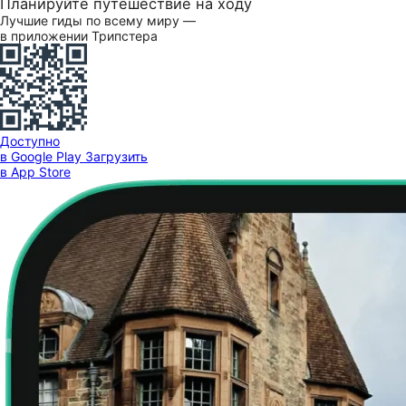
Планируйте путешествие на ходу
Лучшие гиды по всему миру —
в приложении Трипстера
Доступно
в Google Play
Загрузить
в App Store