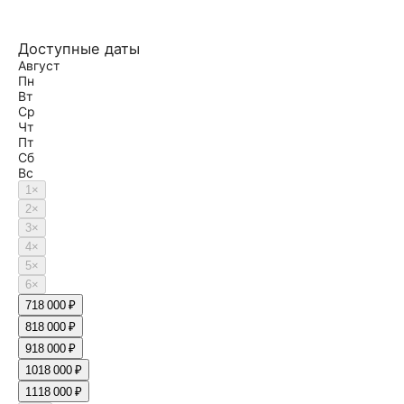
Доступные даты
Август
Пн
Вт
Ср
Чт
Пт
Сб
Вс
1
×
2
×
3
×
4
×
5
×
6
×
7
18 000 ₽
8
18 000 ₽
9
18 000 ₽
10
18 000 ₽
11
18 000 ₽