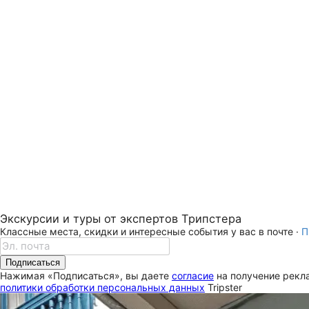
Экскурсии и туры от экспертов Трипстера
Классные места, скидки и интересные события у вас в почте ·
П
Подписаться
Нажимая «Подписаться», вы даете
согласие
на получение рекла
политики обработки персональных данных
Tripster