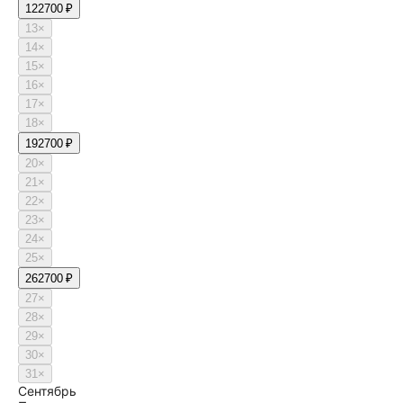
12
2700 ₽
13
×
14
×
15
×
16
×
17
×
18
×
19
2700 ₽
20
×
21
×
22
×
23
×
24
×
25
×
26
2700 ₽
27
×
28
×
29
×
30
×
31
×
Сентябрь