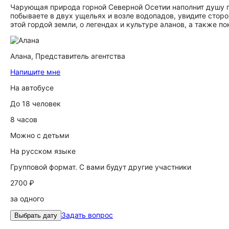
Чарующая природа горной Северной Осетии наполнит душу га
побываете в двух ущельях и возле водопадов, увидите стор
этой гордой земли, о легендах и культуре аланов, а также п
Алана,
Представитель агентства
Напишите мне
На автобусе
До 18 человек
8 часов
Можно с детьми
На русском языке
Групповой формат. С вами будут другие участники
2700 ₽
за одного
Задать вопрос
Выбрать дату