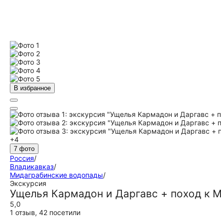
В избранное
+4
7 фото
Россия
/
Владикавказ
/
Мидаграбинские водопады
/
Экскурсия
Ущелья Кармадон и Даргавс + поход к
5,0
1 отзыв
,
42 посетили