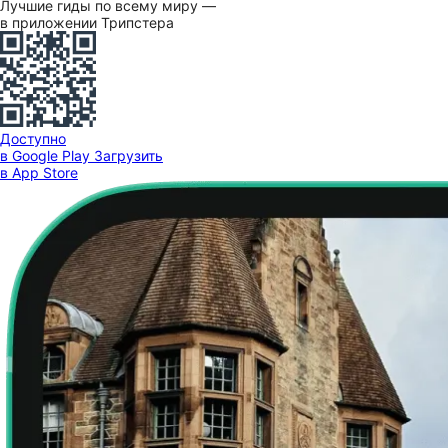
Лучшие гиды по всему миру —
в приложении Трипстера
Доступно
в Google Play
Загрузить
в App Store