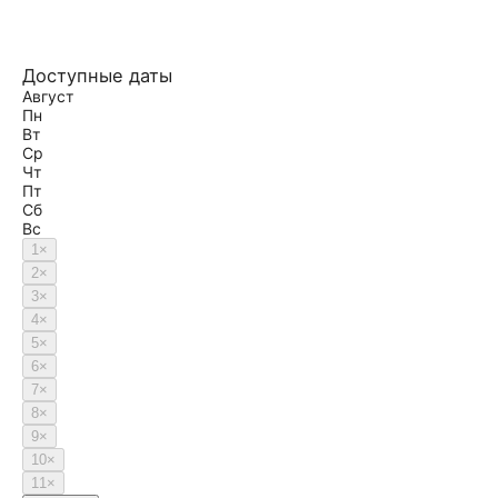
Доступные даты
Август
Пн
Вт
Ср
Чт
Пт
Сб
Вс
1
×
2
×
3
×
4
×
5
×
6
×
7
×
8
×
9
×
10
×
11
×