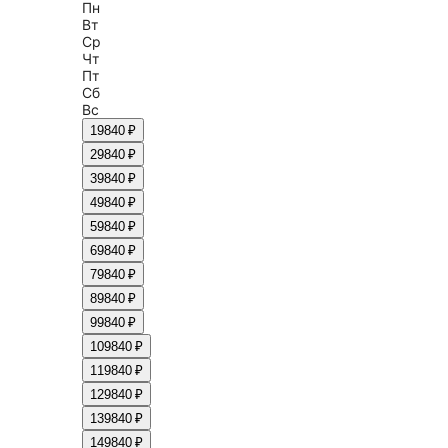
Пн
Вт
Ср
Чт
Пт
Сб
Вс
1
9840 ₽
2
9840 ₽
3
9840 ₽
4
9840 ₽
5
9840 ₽
6
9840 ₽
7
9840 ₽
8
9840 ₽
9
9840 ₽
10
9840 ₽
11
9840 ₽
12
9840 ₽
13
9840 ₽
14
9840 ₽