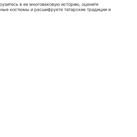
рузитесь в ее многовековую историю, оцените
льные костюмы и расшифруете татарские традиции и