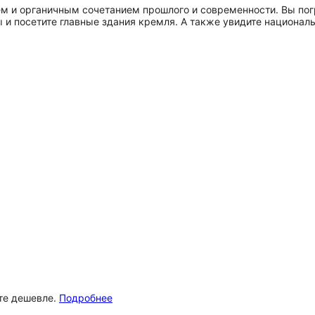
м и органичным сочетанием прошлого и современности. Вы пог
ы и посетите главные здания кремля. А также увидите национа
ёте дешевле.
Подробнее