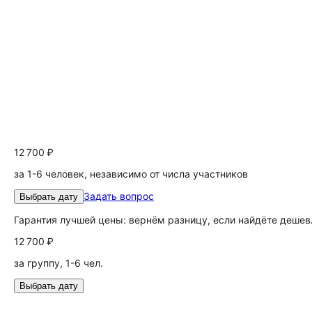
12 700 ₽
за 1-6 человек, независимо от числа участников
Задать вопрос
Выбрать дату
Гарантия лучшей цены: вернём разницу, если найдёте дешев
12 700 ₽
за группу, 1-6 чел.
Выбрать дату