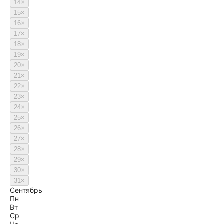
14
×
15
×
16
×
17
×
18
×
19
×
20
×
21
×
22
×
23
×
24
×
25
×
26
×
27
×
28
×
29
×
30
×
31
×
Сентябрь
Пн
Вт
Ср