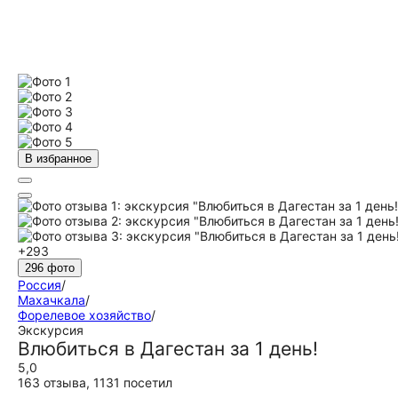
В избранное
+293
296 фото
Россия
/
Махачкала
/
Форелевое хозяйство
/
Экскурсия
Влюбиться в Дагестан за 1 день!
5,0
163 отзыва
,
1131 посетил