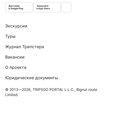
Доступно
Загрузите
в Google Play
в App Store
Экскурсии
Туры
Журнал Трипстера
Вакансии
О проекте
Юридические документы
© 2013—2026, TRIPSGO PORTAL L.L.C., Bignut route
Limited