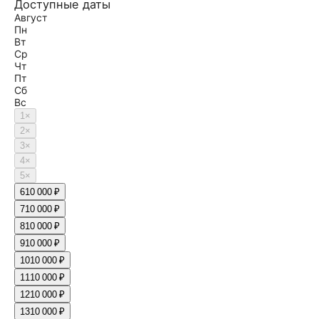
Доступные даты
Август
Пн
Вт
Ср
Чт
Пт
Сб
Вс
1
×
2
×
3
×
4
×
5
×
6
10 000 ₽
7
10 000 ₽
8
10 000 ₽
9
10 000 ₽
10
10 000 ₽
11
10 000 ₽
12
10 000 ₽
13
10 000 ₽