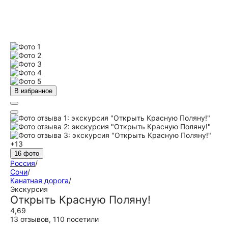
В избранное
+13
16 фото
Россия
/
Сочи
/
Канатная дорога
/
Экскурсия
Открыть Красную Поляну!
4,69
13 отзывов
,
110 посетили