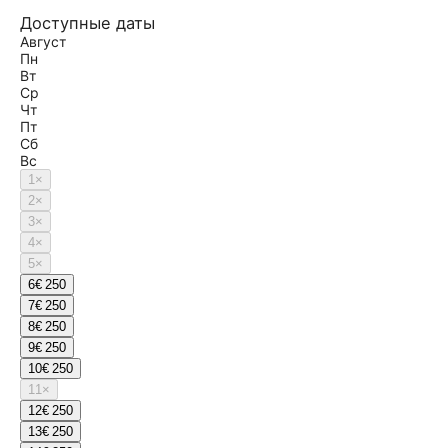
Доступные даты
Август
Пн
Вт
Ср
Чт
Пт
Сб
Вс
1
×
2
×
3
×
4
×
5
×
6
€ 250
7
€ 250
8
€ 250
9
€ 250
10
€ 250
11
×
12
€ 250
13
€ 250