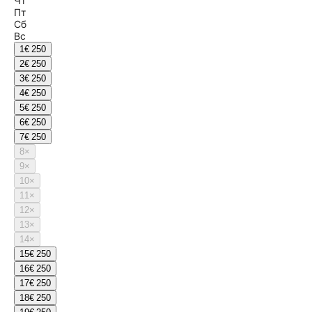
Чт
Пт
Сб
Вс
1
€ 250
2
€ 250
3
€ 250
4
€ 250
5
€ 250
6
€ 250
7
€ 250
8
×
9
×
10
×
11
×
12
×
13
×
14
×
15
€ 250
16
€ 250
17
€ 250
18
€ 250