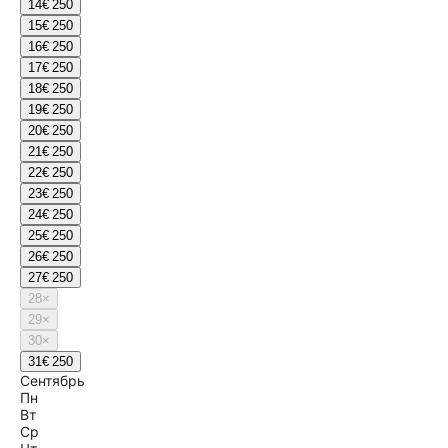
14
€ 250
15
€ 250
16
€ 250
17
€ 250
18
€ 250
19
€ 250
20
€ 250
21
€ 250
22
€ 250
23
€ 250
24
€ 250
25
€ 250
26
€ 250
27
€ 250
28
×
29
×
30
×
31
€ 250
Сентябрь
Пн
Вт
Ср