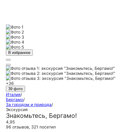
В избранное
+36
39 фото
Италия
/
Бергамо
/
За городом и природа
/
Экскурсия
Знакомьтесь, Бергамо!
4,95
96 отзывов
,
321 посетил