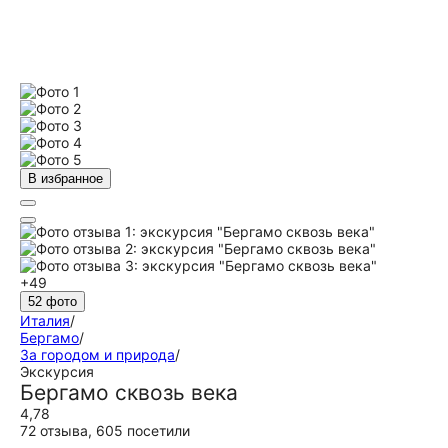
В избранное
+49
52 фото
Италия
/
Бергамо
/
За городом и природа
/
Экскурсия
Бергамо сквозь века
4,78
72 отзыва
,
605 посетили