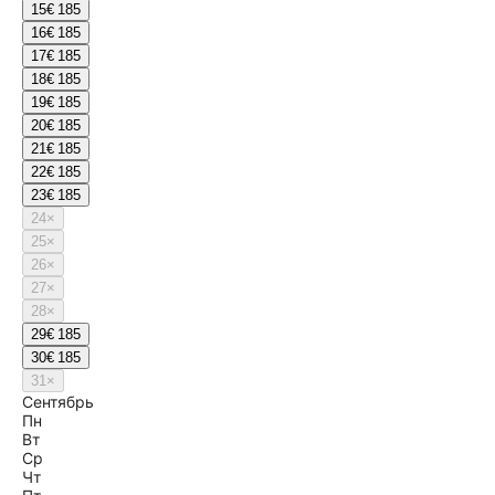
15
€ 185
16
€ 185
17
€ 185
18
€ 185
19
€ 185
20
€ 185
21
€ 185
22
€ 185
23
€ 185
24
×
25
×
26
×
27
×
28
×
29
€ 185
30
€ 185
31
×
Сентябрь
Пн
Вт
Ср
Чт