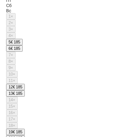
Пт
Сб
Вс
1
×
2
×
3
×
4
×
5
€ 185
6
€ 185
7
×
8
×
9
×
10
×
11
×
12
€ 185
13
€ 185
14
×
15
×
16
×
17
×
18
×
19
€ 185