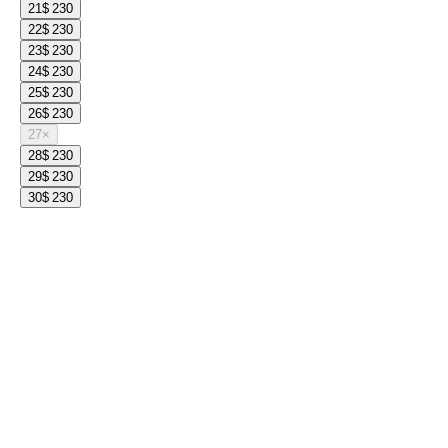
21
$ 230
22
$ 230
23
$ 230
24
$ 230
25
$ 230
26
$ 230
27
×
28
$ 230
29
$ 230
30
$ 230