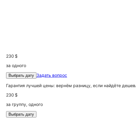
230 $
за одного
Задать вопрос
Выбрать дату
Гарантия лучшей цены: вернём разницу, если найдёте дешев
230 $
за группу, одного
Выбрать дату