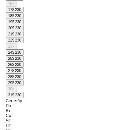
16
×
17
$ 230
18
$ 230
19
$ 230
20
$ 230
21
$ 230
22
$ 230
23
×
24
$ 230
25
$ 230
26
$ 230
27
$ 230
28
$ 230
29
$ 230
30
×
31
$ 230
Сентябрь
Пн
Вт
Ср
Чт
Пт