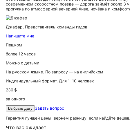
современном скоростном поезде — дорога займёт около 3 ча
прогулка по атмосферной вечерней Хиве, ночёвка и комфор
Джафар,
Представитель команды гидов
Напишите мне
Пешком
более 12 часов
Можно с детьми
На русском языке. По запросу — на английском
Индивидуальный формат. Для 1–10 человек
230 $
за одного
Задать вопрос
Выбрать дату
Гарантия лучшей цены: вернём разницу, если найдёте дешев
Что вас ожидает