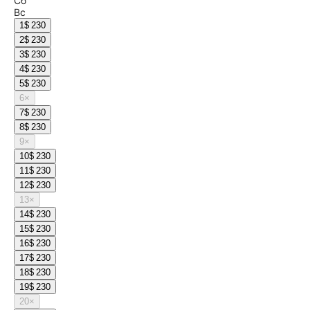
Сб
Вс
1
$ 230
2
$ 230
3
$ 230
4
$ 230
5
$ 230
6
×
7
$ 230
8
$ 230
9
×
10
$ 230
11
$ 230
12
$ 230
13
×
14
$ 230
15
$ 230
16
$ 230
17
$ 230
18
$ 230
19
$ 230
20
×