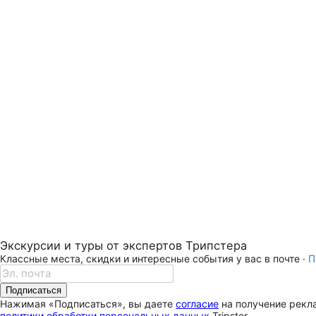
Экскурсии и туры от экспертов Трипстера
Классные места, скидки и интересные события у вас в почте ·
П
Подписаться
Нажимая «Подписаться», вы даете
согласие
на получение рекла
политики обработки персональных данных
Tripster