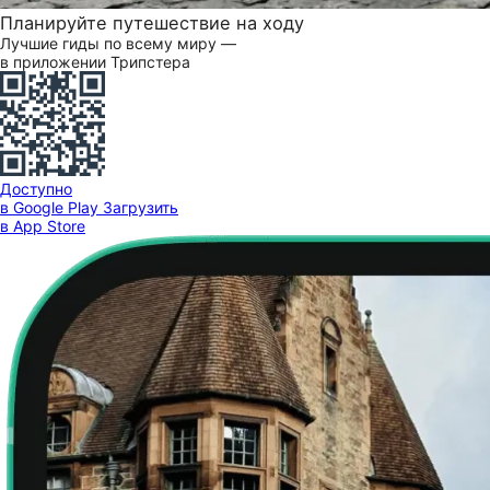
Планируйте путешествие на ходу
Лучшие гиды по всему миру —
в приложении Трипстера
Доступно
в Google Play
Загрузить
в App Store