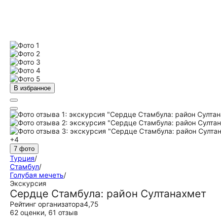
В избранное
+4
7 фото
Турция
/
Стамбул
/
Голубая мечеть
/
Экскурсия
Сердце Стамбула: район Султанахмет
Рейтинг организатора
4,75
62 оценки
,
61 отзыв