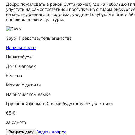
Добро пожаловать в район Султанахмет, где на небольшой п
упустить на самостоятельной прогулке, но с гидом экскурси
на месте древнего ипподрома, увидите Голубую мечеть и Айя
сплелись эпохи и культуры.
Заур,
Представитель агентства
Напишите мне
На автобусе
До 10 человек
5 часов
Можно с детьми
На английском языке
Групповой формат. С вами будут другие участники
65 €
за одного
Задать вопрос
Выбрать дату