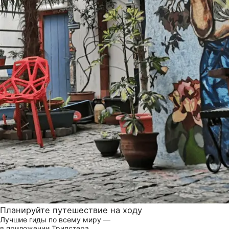
Планируйте путешествие на ходу
Лучшие гиды по всему миру —
в приложении Трипстера