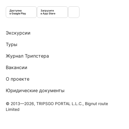
Доступно
Загрузите
в Google Play
в App Store
Экскурсии
Туры
Журнал Трипстера
Вакансии
О проекте
Юридические документы
© 2013—2026, TRIPSGO PORTAL L.L.C., Bignut route
Limited