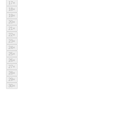
17
×
18
×
19
×
20
×
21
×
22
×
23
×
24
×
25
×
26
×
27
×
28
×
29
×
30
×