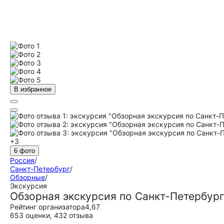
В избранное
+3
6 фото
Россия
/
Санкт-Петербург
/
Обзорные
/
Экскурсия
Обзорная экскурсия по Санкт-Петербург
Рейтинг организатора
4,67
653 оценки
,
432 отзыва