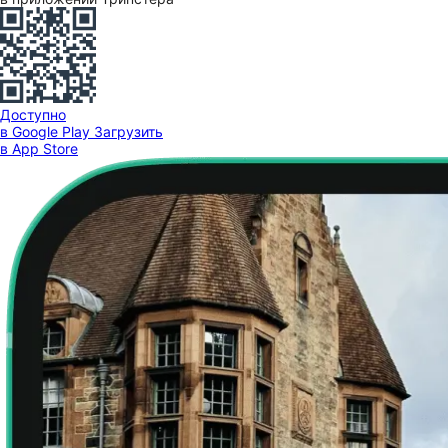
Доступно
в Google Play
Загрузить
в App Store