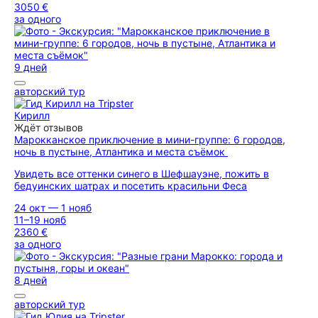
3050 €
за одного
9 дней
авторский тур
Кирилл
Ждёт отзывов
Марокканское приключение в мини-группе: 6 городов,
ночь в пустыне, Атлантика и места съёмок
Увидеть все оттенки синего в Шефшауэне, пожить в
бедуинских шатрах и посетить красильни Феса
24 окт — 1 нояб
11–19 нояб
2360 €
за одного
8 дней
авторский тур