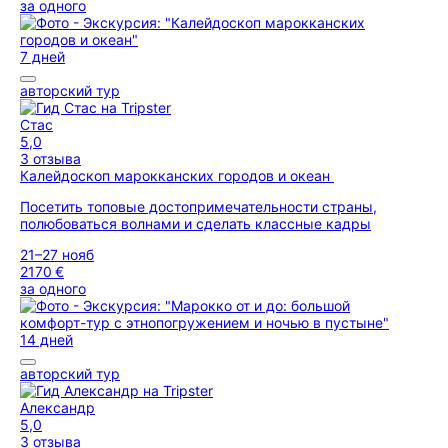
за одного
7 дней
авторский тур
Стас
5,0
3 отзыва
Калейдоскоп марокканских городов и океан
Посетить топовые достопримечательности страны,
полюбоваться волнами и сделать классные кадры
21–27 нояб
2170 €
за одного
14 дней
авторский тур
Александр
5,0
3 отзыва