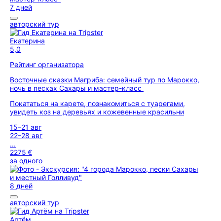
7 дней
авторский тур
Екатерина
5,0
Рейтинг организатора
Восточные сказки Магриба: семейный тур по Марокко,
ночь в песках Сахары и мастер-класс
Покататься на карете, познакомиться с туарегами,
увидеть коз на деревьях и кожевенные красильни
15–21 авг
22–28 авг
...
2275 €
за одного
8 дней
авторский тур
Артём