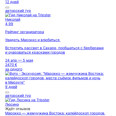
12 дней
авторский тур
Николай
4,99
Рейтинг организатора
Увидеть Марокко и влюбиться
Встретить рассвет в Сахаре, пообщаться с берберами
и очароваться красками городов
24 апр — 5 мая
2470 €
за одного
9 дней
авторский тур
Люсинэ
Ждёт отзывов
Марокко — жемчужина Востока: калейдоскоп городов,