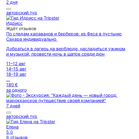
2 дня
авторский тур
Идрисс
Ждёт отзывов
По следам караванов и берберов: из Феса в пустыню
Сахара индивидуально
Добраться в лагерь на верблюде, насладиться ужином
и музыкой, провести ночь в шатре среди дюн
11–12 авг
14–15 авг
18–19 авг
...
180 €
за одного
7 дней
авторский тур
Елена
5,0
6 отзывов