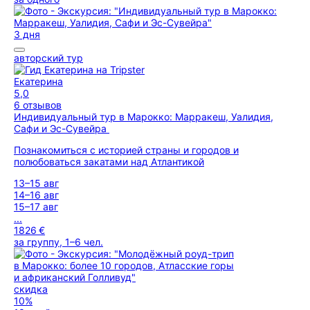
3 дня
авторский тур
Екатерина
5,0
6 отзывов
Индивидуальный тур в Марокко: Марракеш, Уалидия,
Сафи и Эс-Сувейра
Познакомиться с историей страны и городов и
полюбоваться закатами над Атлантикой
13–15 авг
14–16 авг
15–17 авг
...
1826 €
за группу, 1–6 чел.
скидка
10%