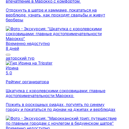
впечатление в Марокко с комфортом
Отдохнуть в шатре и хаммаме, покататься на
верблюде, узнать, как проходят свадьбы и живут
берберы
Временно недоступно
8 дней
авторский тур
Ирина
5,0
Рейтинг организатора
Шкатулка с королевскими сокровищами: главные
достопримечательности Марокко
Пожить в роскошных риадах, погулять по синему
городу и покататься по дюнам на джипах и верблюдах
Временно недоступно