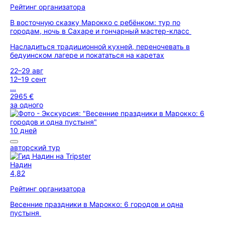
Рейтинг организатора
В восточную сказку Марокко с ребёнком: тур по
городам, ночь в Сахаре и гончарный мастер-класс
Насладиться традиционной кухней, переночевать в
бедуинском лагере и покататься на каретах
22–29 авг
12–19 сент
...
2965 €
за одного
10 дней
авторский тур
Надин
4,82
Рейтинг организатора
Весенние праздники в Марокко: 6 городов и одна
пустыня