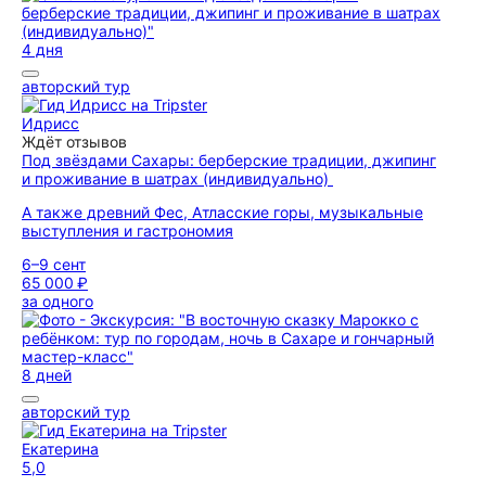
4 дня
авторский тур
Идрисс
Ждёт отзывов
Под звёздами Сахары: берберские традиции, джипинг
и проживание в шатрах (индивидуально)
А также древний Фес, Атласские горы, музыкальные
выступления и гастрономия
6–9 сент
65 000 ₽
за одного
8 дней
авторский тур
Екатерина
5,0