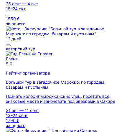
25 сент — 4 окт
15–24 окт
...
1550 €
за одного
12 дней
авторский тур
Елена
5,0
Рейтинг организатора
Большой тур в загадочное Марокко: по городам,
базарам и пустыням
Познать колорит марокканских улиц, посетить все
знаковые места и заночевать под звёздами в Сахаре
31 авг — 11 сент
13–24 сент
1790 €
за одного