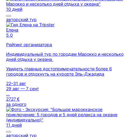
10 дней
авторский тур
Елена
5,0
Рейтинг организатора
Индивидуальный тур по городам Марокко и несколько
дней отдыха у океана
Увидеть главные достопримечательности более 6
городов и отдохнуть на курорте Эль-Джадида
22–31 авг
29 авг — 7 сент
...
2727 €
за одного
11 дней
авторский тур