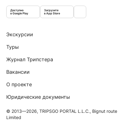
Доступно
Загрузите
в Google Play
в App Store
Экскурсии
Туры
Журнал Трипстера
Вакансии
О проекте
Юридические документы
© 2013—2026, TRIPSGO PORTAL L.L.C., Bignut route
Limited