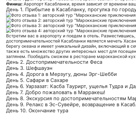
Финиш:
Аэропорт Касабланки, время зависит от времени ваш
День 1. Прибытие в Касабланку, прогулка по город
Встретим вас в аэропорту и поедем в отель. Разместившись
достопримечательностей Касабланки является мечеть Хасана
берегу океана и имеет уникальный дизайн, включающий в се
также есть множество других интересных мест для посещен
заглянем. Пообедать сможем в ресторане марокканской кух
День 2. Достопримечательности Феса
День 3. Шефшауэн
День 4. Дорога в Мерзугу, дюны Эрг-Шебби
День 5. Сафари в Сахаре
День 6. Уарзазат: Касба Таурирт, ущелья Тудра и Д
День 7. Добро пожаловать в Марракеш!
День 8. Экскурсия по достопримечательностям Ма
День 9. Релакс в Эс-Сувейре, возвращение в Каса
День 10. Окончание тура