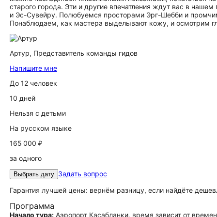
старого города. Эти и другие впечатления ждут вас в наше
и Эс-Сувейру. Полюбуемся просторами Эрг-Шебби и промчим
Понаблюдаем, как мастера выделывают кожу, и осмотрим г
Артур,
Представитель команды гидов
Напишите мне
До 12 человек
10 дней
Нельзя с детьми
На русском языке
165 000 ₽
за одного
Задать вопрос
Выбрать дату
Гарантия лучшей цены: вернём разницу, если найдёте дешев
Программа
Начало тура:
Аэропорт Касабланки, время зависит от време