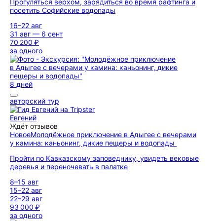
Прогуляться верхом, зарядиться во время рафтинга и
посетить Софийские водопады
16–22 авг
31 авг — 6 сент
70 200 ₽
за одного
8 дней
авторский тур
Евгений
Ждёт отзывов
Новое
Молодёжное приключение в Адыгее с вечерами
у камина: каньонинг, дикие пещеры и водопады
Пройти по Кавказскому заповеднику, увидеть вековые
деревья и переночевать в палатке
8–15 авг
15–22 авг
22–29 авг
93 000 ₽
за одного