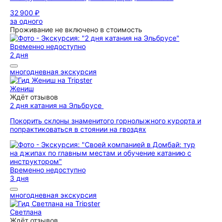
32 900 ₽
за одного
Проживание не включено в стоимость
Временно недоступно
2 дня
многодневная экскурсия
Жениш
Ждёт отзывов
2 дня катания на Эльбрусе
Покорить склоны знаменитого горнолыжного курорта и
попрактиковаться в стоянии на гвоздях
Временно недоступно
3 дня
многодневная экскурсия
Светлана
Ждёт отзывов