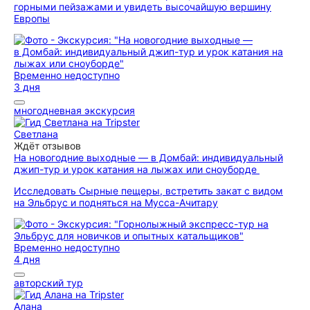
горными пейзажами и увидеть высочайшую вершину
Европы
Временно недоступно
3 дня
многодневная экскурсия
Светлана
Ждёт отзывов
На новогодние выходные — в Домбай: индивидуальный
джип-тур и урок катания на лыжах или сноуборде
Исследовать Сырные пещеры, встретить закат с видом
на Эльбрус и подняться на Мусса-Ачитару
Временно недоступно
4 дня
авторский тур
Алана