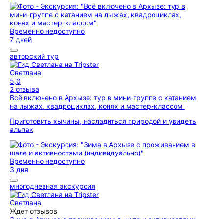
Временно недоступно
7 дней
авторский тур
Светлана
5,0
2 отзыва
Всё включено в Архызе: тур в мини-группе с катанием
на лыжах, квадроциклах, конях и мастер-классом
Приготовить хычины, насладиться природой и увидеть
альпак
Временно недоступно
3 дня
многодневная экскурсия
Светлана
Ждёт отзывов