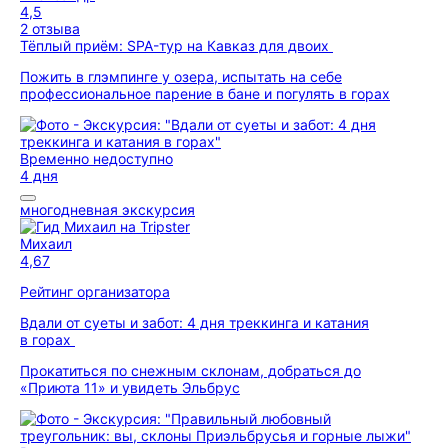
4,5
2 отзыва
Тёплый приём: SPA-тур на Кавказ для двоих
Пожить в глэмпинге у озера, испытать на себе
профессиональное парение в бане и погулять в горах
Временно недоступно
4 дня
многодневная экскурсия
Михаил
4,67
Рейтинг организатора
Вдали от суеты и забот: 4 дня треккинга и катания
в горах
Прокатиться по снежным склонам, добраться до
«Приюта 11» и увидеть Эльбрус