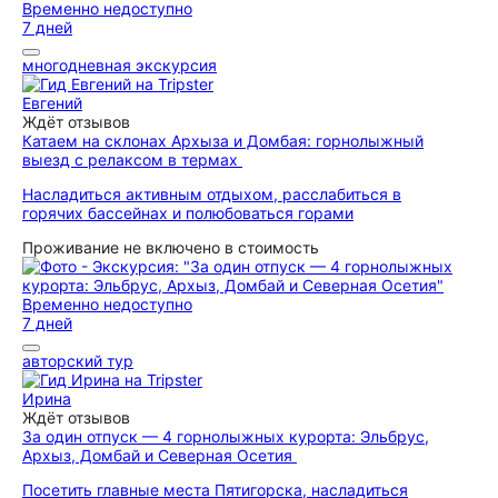
Временно недоступно
7 дней
многодневная экскурсия
Евгений
Ждёт отзывов
Катаем на склонах Архыза и Домбая: горнолыжный
выезд с релаксом в термах
Насладиться активным отдыхом, расслабиться в
горячих бассейнах и полюбоваться горами
Проживание не включено в стоимость
Временно недоступно
7 дней
авторский тур
Ирина
Ждёт отзывов
За один отпуск — 4 горнолыжных курорта: Эльбрус,
Архыз, Домбай и Северная Осетия
Посетить главные места Пятигорска, насладиться