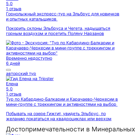
5,0
1 отзыв
Горнолыжный экспресс-тур на Эльбрус для новичков
и опытных катальщиков
Покорить склоны Эльбруса и Чегета, надышаться
горным воздухом и посетить Поляну Нарзанов
Временно недоступно
6 дней
авторский тур
Елена
5,0
1 отзыв
Тур по Кабардино-Балкарии и Карачаево-Черкесии в
мини-группе с треккингом и активностями на выбор
Побывать на озере Гижгит, увидеть Эльбрус, по
желанию покататься на квадроциклах или верхом
Достопримечательности в Минеральных