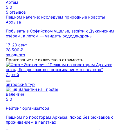
Артём
5,0
5 отзывов
Пешком налегке: исследуем природные красоты
Архыза
Побывать в Софийском ущелье, взойти к Дуккинским
озёрам, а летом — увидеть рододендроны
17–20 сент
28 500 ₽
за одного
Проживание не включено в стоимость
7 дней
авторский тур
Валентин
5,0
Рейтинг организатора
Пешком по просторам Архыза: поход без рюкзаков с
проживанием в палатках