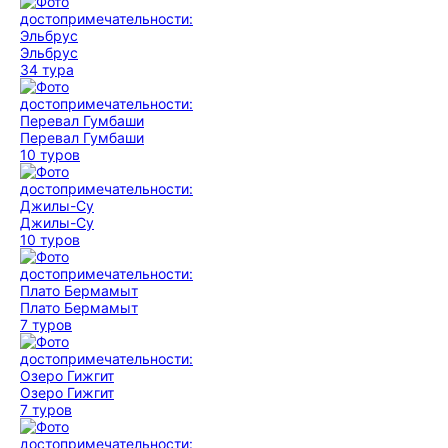
Эльбрус
34 тура
Перевал Гумбаши
10 туров
Джилы-Су
10 туров
Плато Бермамыт
7 туров
Озеро Гижгит
7 туров