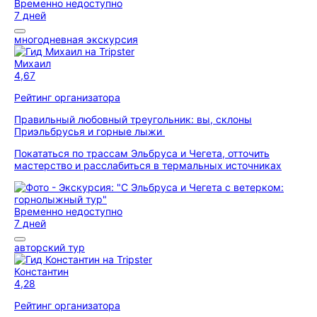
Временно недоступно
7 дней
многодневная экскурсия
Михаил
4,67
Рейтинг организатора
Правильный любовный треугольник: вы, склоны
Приэльбрусья и горные лыжи
Покататься по трассам Эльбруса и Чегета, отточить
мастерство и расслабиться в термальных источниках
Временно недоступно
7 дней
авторский тур
Константин
4,28
Рейтинг организатора