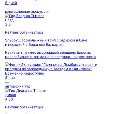
5 дней
многодневная экскурсия
Влад
5,0
Рейтинг организатора
Эльбрус: горнолыжный трип с отдыхом в бане
и поездкой в Верхнюю Балкарию
Раскатать пухляк высочайшей вершины Европы,
расслабиться в термах и исследовать окрестности
Временно недоступно
3 дня
авторский тур
Диана
4,83
Рейтинг организатора