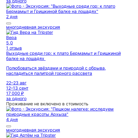
за одного
2 дня
многодневная экскурсия
Вера
5,0
1 отзыв
Выходные среди гор: к плато Бермамыт и Гришкиной
балке на лошадях
Полюбоваться звёздами и природой с обрыва,
насладиться палитрой горного рассвета
22–23 авг
12–13 сент
17 000 ₽
за одного
Проживание не включено в стоимость
4 дня
многодневная экскурсия