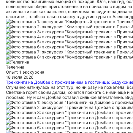
количество позитивных эмоций от походов. Юля, наш гид, б
полноценные обеды приготовленные на привалах с видом на г
активности все как заявлено, если дома не сидите на диване
сложится, то обязательно съезжу в другие туры от Алексан
Телегина
Опыт: 1 экскурсия
18 июля 2026
Треккинги на Домбае с проживанием в гостинице: Бадукские
Случайно наткнулась на этот тур, но ни разу не пожалела. В
Светлана горят своим делом, хочется поехать с ними ещё и 
любовью. Ну и сам Донбай оставил сильное впечатление. Вид