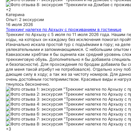
+2
Катерина
Опыт: 2 экскурсии
16 июля 2026
Треккинг налегке по Архызу с проживанием в гостинице
Треккинг по Архызу с 5 июля по 11 июля 2026 года. Нашим 
ходы, на которых он каждому без исключения помогал пройт
Изначально искала простой тур с подъёмами в гору; на дел
увлекательными и запоминающимися. С небольшим опытом п
Кавказским хребтам я бы оценила как средний уровень сло
треккинговую обувь. Дополнительно я бы добавила специал
и безопасности). Для прохождения по бродам добавила бы с
для меня такой атрибут не потребовался). Отдельно хочу по
дающие силу в ходу; а так же за чистоту номеров. Для данно
очень достойным гостеприимством. Красивые виды и нагруз
тянулось бесконечно.
+3