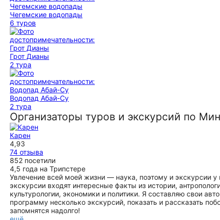
Чегемские водопады
6 туров
Грот Дианы
2 тура
Водопад Абай-Су
2 тура
Организаторы туров и экскурсий по М
Карен
4,93
74 отзыва
852 посетили
4,5 года на Трипстере
Увлечение всей моей жизни — наука, поэтому и экскурсии у
экскурсии входят интересные факты из истории, антропологии
культурологии, экономики и политики. Я составляю свои авт
программу несколько экскурсий, показать и рассказать поб
запомнятся надолго!
ещё