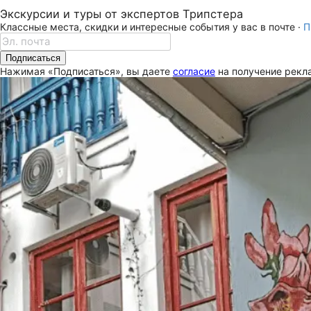
Экскурсии и туры от экспертов Трипстера
Классные места, скидки и интересные события у вас в почте ·
П
Подписаться
Нажимая «Подписаться», вы даете
согласие
на получение рекла