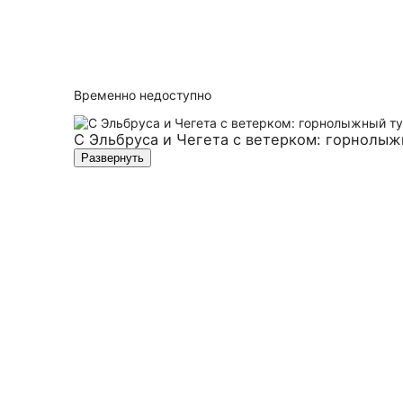
Временно недоступно
С Эльбруса и Чегета с ветерком: горнолыж
Развернуть