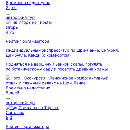
Временно недоступно
2 дня
авторский тур
Игорь
4,73
Рейтинг организатора
Индивидуальный экспресс-тур по Шри-Ланке: Сигирия,
Дамбулла, Канди (с комфортом)
Подняться на вершину Львиной скалы, погулять
по ботаническому саду и посетить древние храмы
Временно недоступно
8 дней
авторский тур
Светлана
5,0
Рейтинг организатора