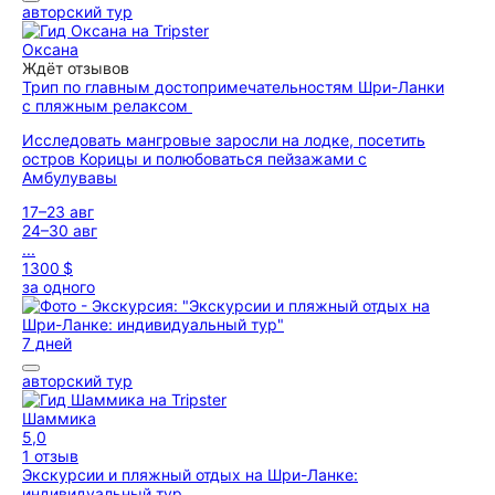
авторский тур
Оксана
Ждёт отзывов
Трип по главным достопримечательностям Шри-Ланки
с пляжным релаксом
Исследовать мангровые заросли на лодке, посетить
остров Корицы и полюбоваться пейзажами с
Амбулувавы
17–23 авг
24–30 авг
...
1300 $
за одного
7 дней
авторский тур
Шаммика
5,0
1 отзыв
Экскурсии и пляжный отдых на Шри-Ланке:
индивидуальный тур