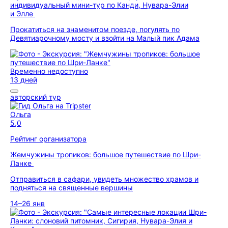
индивидуальный мини-тур по Канди, Нувара-Элии
и Элле
Прокатиться на знаменитом поезде, погулять по
Девятиарочному мосту и взойти на Малый пик Адама
Временно недоступно
13 дней
авторский тур
Ольга
5,0
Рейтинг организатора
Жемчужины тропиков: большое путешествие по Шри-
Ланке
Отправиться в сафари, увидеть множество храмов и
подняться на священные вершины
14–26 янв