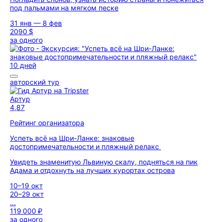
под пальмами на мягком песке
31 янв — 8 фев
2090 $
за одного
10 дней
авторский тур
Артур
4,87
Рейтинг организатора
Успеть всё на Шри-Ланке: знаковые
достопримечательности и пляжный релакс
Увидеть знаменитую Львиную скалу, подняться на пик
Адама и отдохнуть на лучших курортах острова
10–19 окт
20–29 окт
...
119 000 ₽
за одного