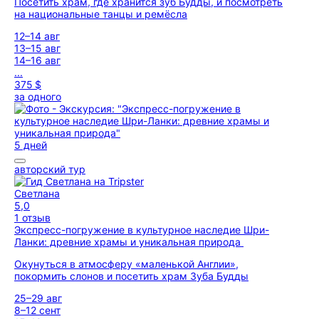
Посетить храм, где хранится зуб Будды, и посмотреть
на национальные танцы и ремёсла
12–14 авг
13–15 авг
14–16 авг
...
375 $
за одного
5 дней
авторский тур
Светлана
5,0
1 отзыв
Экспресс-погружение в культурное наследие Шри-
Ланки: древние храмы и уникальная природа
Окунуться в атмосферу «маленькой Англии»,
покормить слонов и посетить храм Зуба Будды
25–29 авг
8–12 сент