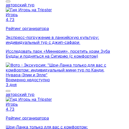
авторский тур
Игорь
4,73
Рейтинг организатора
Экспресс-погружение в ланкийскую культуру:
индивидуальный тур с джип-сафари
Исследовать парк «Миннерия», посетить храм Зуба
Будды и подняться на Сигирию (с комфортом)
Временно недоступно
3 дня
авторский тур
Игорь
4,73
Рейтинг организатора
Шри-Ланка только для вас с комфортом: