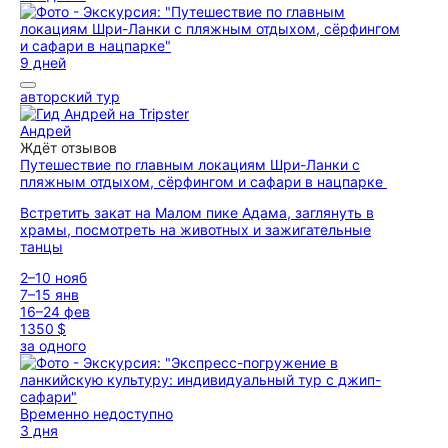
9 дней
авторский тур
Андрей
Ждёт отзывов
Путешествие по главным локациям Шри-Ланки с
пляжным отдыхом, сёрфингом и сафари в нацпарке
Встретить закат на Малом пике Адама, заглянуть в
храмы, посмотреть на животных и зажигательные
танцы
2–10 нояб
7–15 янв
16–24 фев
1350 $
за одного
Временно недоступно
3 дня