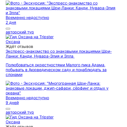
Временно недоступно
2 дня
авторский тур
Оксана
Ждёт отзывов
Экспресс-знакомство со знаковыми локациями Шри-
Ланки: Канди, Нувара-Элия и Элла
Полюбоваться окрестностями Малого пика Адама,
побывать в Аюрведическом саду и понаблюдать за
слонами
Временно недоступно
9 дней
авторский тур
Оксана
Ждёт отзывов