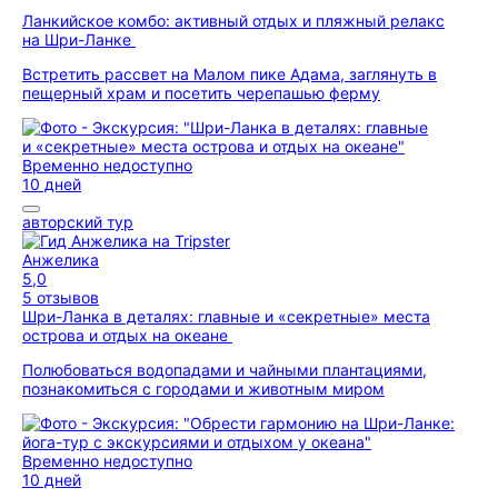
Ланкийское комбо: активный отдых и пляжный релакс
на Шри-Ланке
Встретить рассвет на Малом пике Адама, заглянуть в
пещерный храм и посетить черепашью ферму
Временно недоступно
10 дней
авторский тур
Анжелика
5,0
5 отзывов
Шри-Ланка в деталях: главные и «секретные» места
острова и отдых на океане
Полюбоваться водопадами и чайными плантациями,
познакомиться с городами и животным миром
Временно недоступно
10 дней