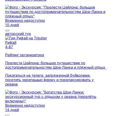
Временно недоступно
10 дней
авторский тур
Рифай
4,87
Рейтинг организатора
Прелести Цейлона: большое путешествие по
достопримечательностям Шри-Ланки и пляжный отдых
Покататься на телеге, запряженной буйволами,
посетить черепашью ферму и порелаксировать у
океана
Временно недоступно
14 дней