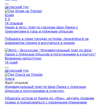
авторский тур
Юлия
5,0
14 отзывов
Назад в лето: трип по городам Шри-Ланки с
треккингами в горы и пляжным отдыхом
Побывать в семи городах острова, прокатиться на
знаменитом поезде и искупаться в океане
Временно недоступно
14 дней
авторский тур
Ольга
Ждёт отзывов
Индивидуальный трип по Шри-Ланке с пляжным
отдыхом и погружением в культуру
Объехать остров от Канди до «Ялы», изучить древние
храмы и познакомиться с коренными племенами