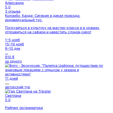
Александр
5,0
3 отзыва
Коломбо, Канди, Сигирия и дикая природа:
индивидуальный тур
Погрузиться в культуру на мастер-классе и в храмах,
отправиться на сафари и навестить слонов-сирот
1–5 нояб
15–19 нояб
6–10 дек
...
910 $
за одного
11 дней
авторский тур
Светлана
5,0
Рейтинг организатора