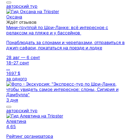
авторский тур
Оксана
Ждёт отзывов
Мини-группой по Шри-Ланке: всё интересное с
релаксом на пляже и у бассейнов
Понаблюдать за слонами и черепахами, отправиться в
джип-сафари, покататься на поезде и лодке
28 авг — 6 сент
18–27 сент
...
1697 $
за одного
3 дня
авторский тур
Алевтина
4,65
Рейтинг организатора