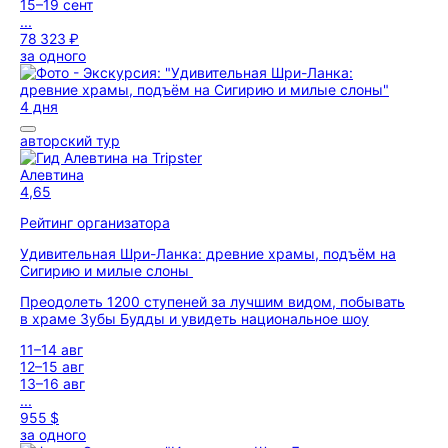
15–19 сент
...
78 323 ₽
за одного
4 дня
авторский тур
Алевтина
4,65
Рейтинг организатора
Удивительная Шри-Ланка: древние храмы, подъём на
Сигирию и милые слоны
Преодолеть 1200 ступеней за лучшим видом, побывать
в храме Зубы Будды и увидеть национальное шоу
11–14 авг
12–15 авг
13–16 авг
...
955 $
за одного