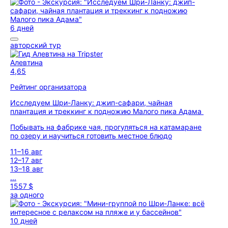
6 дней
авторский тур
Алевтина
4,65
Рейтинг организатора
Исследуем Шри-Ланку: джип-сафари, чайная
плантация и треккинг к подножию Малого пика Адама
Побывать на фабрике чая, прогуляться на катамаране
по озеру и научиться готовить местное блюдо
11–16 авг
12–17 авг
13–18 авг
...
1557 $
за одного
10 дней