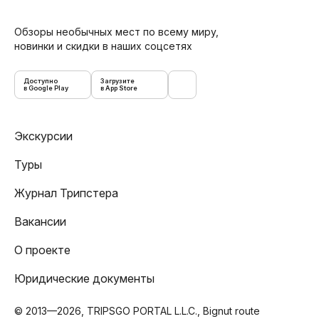
Обзоры необычных мест по всему миру,
новинки и скидки в наших соцсетях
Доступно
Загрузите
в Google Play
в App Store
Экскурсии
Туры
Журнал Трипстера
Вакансии
О проекте
Юридические документы
© 2013—2026, TRIPSGO PORTAL L.L.C., Bignut route