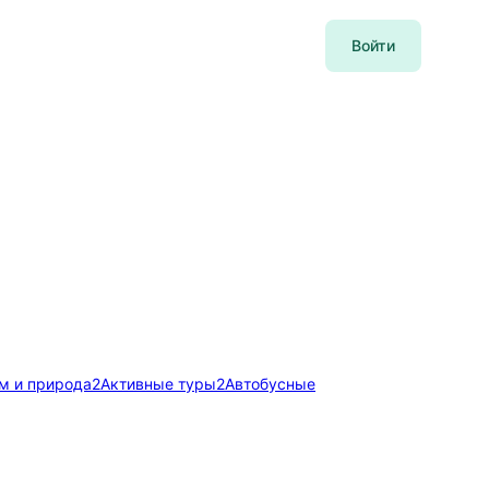
Войти
м и природа
2
Активные туры
2
Автобусные