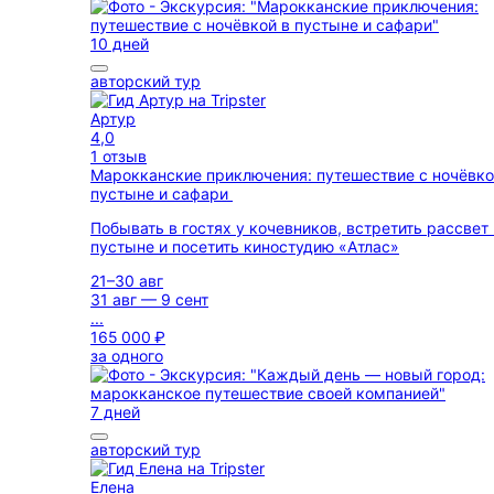
10 дней
авторский тур
Артур
4,0
1 отзыв
Марокканские приключения: путешествие с ночёвко
пустыне и сафари
Побывать в гостях у кочевников, встретить рассвет 
пустыне и посетить киностудию «Атлас»
21–30 авг
31 авг — 9 сент
...
165 000 ₽
за одного
7 дней
авторский тур
Елена