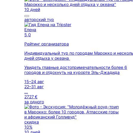
10 дней
авторский тур
Елена
5,0
Рейтинг организатора
Индивидуальный тур по городам Марокко и нескол
дней отдыха у океана
Увидеть главные достопримечательности более 6
городов и отдохнуть на курорте Эль-Джадида
15–24 авг
22–31 авг
...
2727 €
за одного
скидка
10%
10 дней