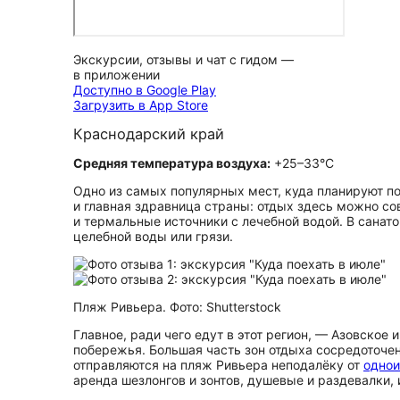
Экскурсии, отзывы и чат с гидом —
в приложении
Доступно в Google Play
Загрузить в App Store
Краснодарский край
Средняя температура воздуха:
+25–33°C
Одно из самых популярных мест, куда планируют по
и главная здравница страны: отдых здесь можно со
и термальные источники с лечебной водой. В санат
целебной воды или грязи.
Пляж Ривьера. Фото: Shutterstock
Главное, ради чего едут в этот регион, — Азовско
побережья. Большая часть зон отдыха сосредоточе
отправляются на пляж Ривьера неподалёку от
однои
аренда шезлонгов и зонтов, душевые и раздевалки, 