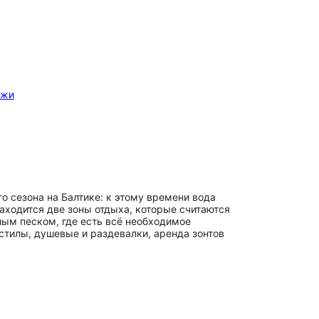
яжи
о сезона на Балтике: к этому времени вода
находится две зоны отдыха, которые считаются
ым песком, где есть всё необходимое
стилы, душевые и раздевалки, аренда зонтов