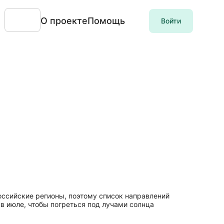
О проекте
Помощь
Войти
российские регионы, поэтому список направлений
в июле, чтобы погреться под лучами солнца