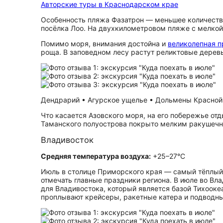
Авторские туры в Краснодарском крае
Особенность пляжа Фазатрон — меньшее количество
посёлка Лоо. На двухкилометровом пляже с мелкой 
Помимо моря, внимания достойна и
великолепная п
роща. В заповедном лесу растут реликтовые деревь
Дендрарий • Агурское ущелье • Дольмены Красной П
Что касается Азовского моря, на его побережье о
Таманского полуострова покрыто мелким ракушечны
Владивосток
Средняя температура воздуха:
+25–27°C
Июль в столице Приморского края — самый тёплый 
отмечать главные праздники региона. В июле во В
для Владивостока, который является базой Тихооке
проплывают крейсеры, ракетные катера и подводные