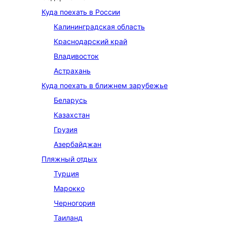
Куда поехать в России
Калининградская область
Краснодарский край
Владивосток
Астрахань
Куда поехать в ближнем зарубежье
Беларусь
Казахстан
Грузия
Азербайджан
Пляжный отдых
Турция
Марокко
Черногория
Таиланд