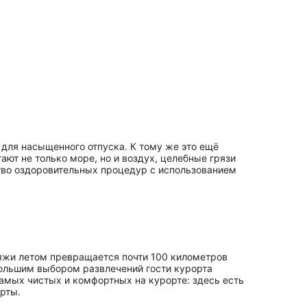
 для насыщенного отпуска. К тому же это ещё
ют не только море, но и воздух, целебные грязи
ство оздоровительных процедур с использованием
пляжи летом превращается почти 100 километров
 большим выбором развлечений гости курорта
самых чистых и комфортных на курорте: здесь есть
ерты.