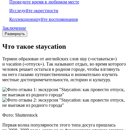
Проведите время в любимом месте
Исследуйте окрестности
Коллекционируйте воспоминания
Заключение
Развернуть
Что такое staycation
Термин образован от английских слов stay («оставаться»)
и vacation («отпуск»). Так называют отдых, во время которого
человек решает остаться в родном городе, чтобы взглянуть
на него глазами путешественника и внимательно изучить
местные до­сто­при­ме­ча­тель­но­сти, историю и культуру.
Фото: Shutterstock
Первая волна популярности этого типа досуга пришлась