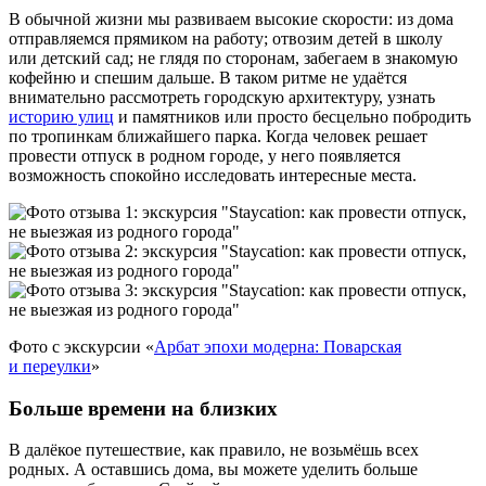
В обычной жизни мы развиваем высокие скорости: из дома
отправляемся прямиком на работу; отвозим детей в школу
или детский сад; не глядя по сторонам, забегаем в знакомую
кофейню и спешим дальше. В таком ритме не удаётся
внимательно рассмотреть городскую архитектуру, узнать
историю улиц
и памятников или просто бесцельно побродить
по тропинкам ближайшего парка. Когда человек решает
провести отпуск в родном городе, у него появляется
возможность спокойно исследовать интересные места.
Фото с экскурсии «
Арбат эпохи модерна: Поварская
и переулки
»
Больше времени на близких
В далёкое путешествие, как правило, не возьмёшь всех
родных. А оставшись дома, вы можете уделить больше