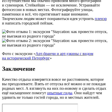
Из путешествий мы обычно привозим много фотографий
и сувениров. Стейкейшн — не исключение. Устраивайте
фотосессии в новых местах. Фотографируйте улицы,
памятники и всё, что притягивает ваше внимание.
Творческим людям может понравиться идея устроить
пленэр
и написать городской пейзаж.
Фото с экскурсии «
Арт‑бранчи и арт‑ужины с видом
на исторический Петербург
»
Заключение
Качество отдыха измеряется вовсе не расстоянием, которое
вы преодолеваете. Взять от отпуска всё можно и не покидая
родных мест. А взглянуть на них по‑новому и сделать отдых
ещё насыщеннее помогут
опытные гиды
. Они найдут чем
удивить не только гостей города, но и местных жителей.