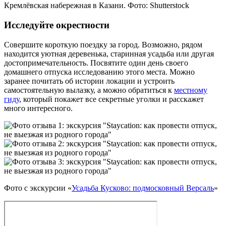
Кремлёвская набережная в Казани. Фото: Shutterstock
Исследуйте окрестности
Совершите короткую поездку за город. Возможно, рядом
находится уютная деревенька, старинная усадьба или другая
до­сто­при­ме­ча­тель­ность. Посвятите один день своего
домашнего отпуска исследованию этого места. Можно
заранее почитать об истории локации и устроить
самостоятельную вылазку, а можно обратиться к
местному
гиду
, который покажет все секретные уголки и расскажет
много интересного.
Фото с экскурсии «
Усадьба Кусково: подмосковный Версаль
»