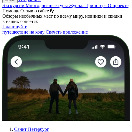
Экскурсии
Многодневные туры
Журнал Трипстера
О проекте
Помощь
Отзыв о сайте 🙋
Обзоры необычных мест по всему миру, новинки и скидки
в наших соцсетях
Планируйте
путешествие на ходу
Скачать приложение
Санкт-Петербург