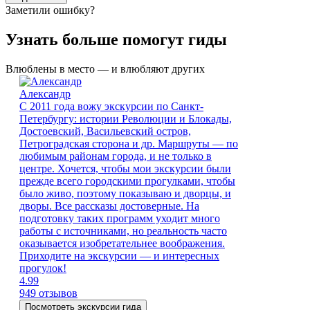
Заметили ошибку?
Узнать больше помогут гиды
Влюблены в место — и влюбляют других
Александр
С 2011 года вожу экскурсии по Санкт-
Петербургу: истории Революции и Блокады,
Достоевский, Васильевский остров,
Петроградская сторона и др. Маршруты — по
любимым районам города, и не только в
центре. Хочется, чтобы мои экскурсии были
прежде всего городскими прогулками, чтобы
было живо, поэтому показываю и дворцы, и
дворы. Все рассказы достоверные. На
подготовку таких программ уходит много
работы с источниками, но реальность часто
оказывается изобретательнее воображения.
Приходите на экскурсии — и интересных
прогулок!
4.99
949 отзывов
Посмотреть экскурсии гида