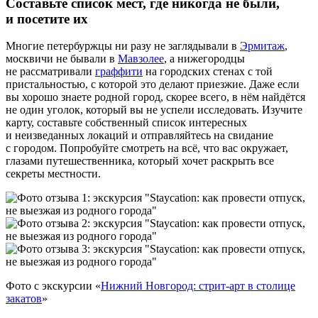
Составьте список мест, где никогда не были,
и посетите их
Многие петербуржцы ни разу не заглядывали в
Эрмитаж
,
москвичи не бывали в
Мавзолее
, а нижегородцы
не рассматривали
граффити
на городских стенах с той
пристальностью, с которой это делают приезжие. Даже если
вы хорошо знаете родной город, скорее всего, в нём найдётся
не один уголок, который вы не успели исследовать. Изучите
карту, составьте собственный список интересных
и неизведанных локаций и отправляйтесь на свидание
с городом. Попробуйте смотреть на всё, что вас окружает,
глазами путешественника, который хочет раскрыть все
секреты местности.
Фото с экскурсии «
Нижний Новгород: стрит‑арт в столице
закатов
»