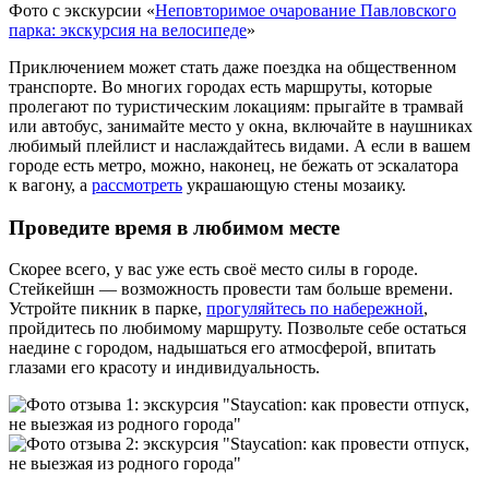
Фото с экскурсии «
Неповторимое очарование Павловского
парка: экскурсия на велосипеде
»
Приключением может стать даже поездка на общественном
транспорте. Во многих городах есть маршруты, которые
пролегают по туристическим локациям: прыгайте в трамвай
или автобус, занимайте место у окна, включайте в наушниках
любимый плейлист и наслаждайтесь видами. А если в вашем
городе есть метро, можно, наконец, не бежать от эскалатора
к вагону, а
рассмотреть
украшающую стены мозаику.
Проведите время в любимом месте
Скорее всего, у вас уже есть своё место силы в городе.
Стейкейшн — возможность провести там больше времени.
Устройте пикник в парке,
прогуляйтесь по набережной
,
пройдитесь по любимому маршруту. Позвольте себе остаться
наедине с городом, надышаться его атмосферой, впитать
глазами его красоту и индивидуальность.