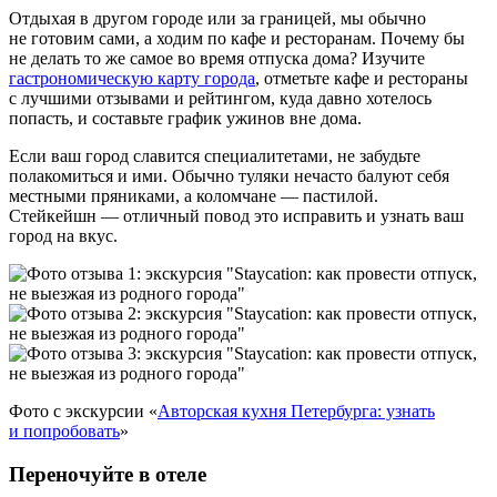
Отдыхая в другом городе или за границей, мы обычно
не готовим сами, а ходим по кафе и ресторанам. Почему бы
не делать то же самое во время отпуска дома? Изучите
гастрономическую карту города
, отметьте кафе и рестораны
с лучшими отзывами и рейтингом, куда давно хотелось
попасть, и составьте график ужинов вне дома.
Если ваш город славится специалитетами, не забудьте
полакомиться и ими. Обычно туляки нечасто балуют себя
местными пряниками, а коломчане — пастилой.
Стейкейшн — отличный повод это исправить и узнать ваш
город на вкус.
Фото с экскурсии «
Авторская кухня Петербурга: узнать
и попробовать
»
Переночуйте в отеле