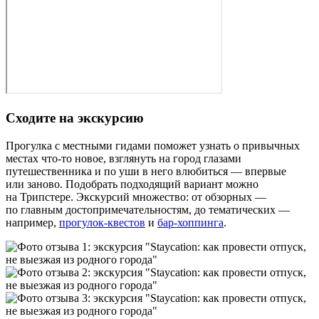
Сходите на экскурсию
Прогулка с местными гидами поможет узнать о привычных
местах что‑то новое, взглянуть на город глазами
путешественника и по уши в него влюбиться — впервые
или заново. Подобрать подходящий вариант можно
на Трипстере. Экскурсий множество: от обзорных —
по главным до­сто­при­ме­ча­тель­но­стям, до тематических —
например,
прогулок‑квестов
и
бар‑хоппинга
.