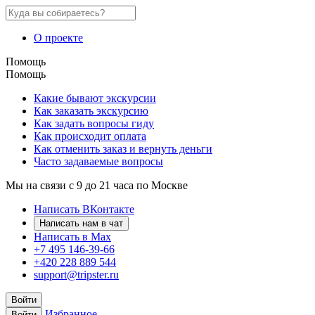
О проекте
Помощь
Помощь
Какие бывают экскурсии
Как заказать экскурсию
Как задать вопросы гиду
Как происходит оплата
Как отменить заказ и вернуть деньги
Часто задаваемые вопросы
Мы на связи с 9 до 21 часа по Москве
Написать ВКонтакте
Написать нам в чат
Написать в Max
+7 495 146-39-66
+420 228 889 544
support@tripster.ru
Войти
Избранное
Войти