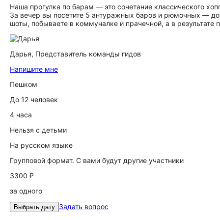
Наша прогулка по барам — это сочетание классического хоп
За вечер вы посетите 5 антуражных баров и рюмочных — д
шоты, побываете в коммуналке и прачечной, а в результате 
Дарья,
Представитель команды гидов
Напишите мне
Пешком
До 12 человек
4 часа
Нельзя с детьми
На русском языке
Групповой формат. С вами будут другие участники
3300 ₽
за одного
Задать вопрос
Выбрать дату