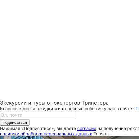
Экскурсии и туры от экспертов Трипстера
Классные места, скидки и интересные события у вас в почте ·
П
Подписаться
Нажимая «Подписаться», вы даете
согласие
на получение рекла
политики обработки персональных данных
Tripster