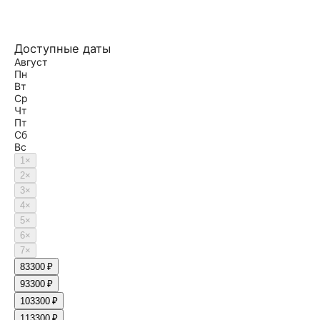
Доступные даты
Август
Пн
Вт
Ср
Чт
Пт
Сб
Вс
1
×
2
×
3
×
4
×
5
×
6
×
7
×
8
3300 ₽
9
3300 ₽
10
3300 ₽
11
3300 ₽