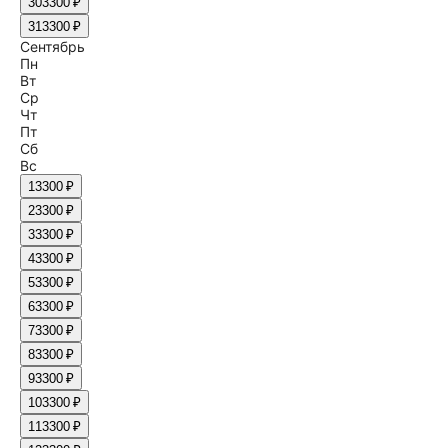
30
3300 ₽
31
3300 ₽
Сентябрь
Пн
Вт
Ср
Чт
Пт
Сб
Вс
1
3300 ₽
2
3300 ₽
3
3300 ₽
4
3300 ₽
5
3300 ₽
6
3300 ₽
7
3300 ₽
8
3300 ₽
9
3300 ₽
10
3300 ₽
11
3300 ₽