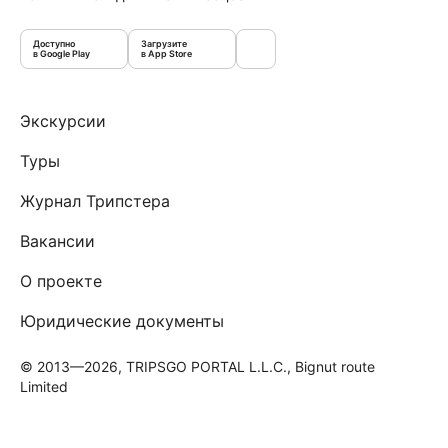
Доступно
Загрузите
в Google Play
в App Store
Экскурсии
Туры
Журнал Трипстера
Вакансии
О проекте
Юридические документы
© 2013—2026, TRIPSGO PORTAL L.L.C., Bignut route
Limited