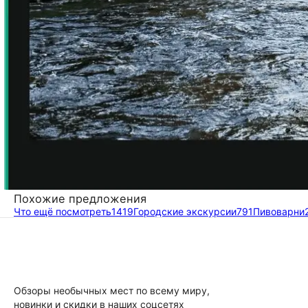
Похожие предложения
Что ещё посмотреть
1419
Городские экскурсии
791
Пивоварни
Обзоры необычных мест по всему миру,
новинки и скидки в наших соцсетях