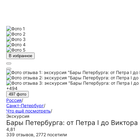
В избранное
+494
497 фото
Россия
/
Санкт-Петербург
/
Что ещё посмотреть
/
Экскурсия
Бары Петербурга: от Петра I до Виктора
4,81
339 отзывов
,
2772 посетили