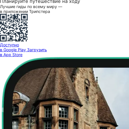
Планируйте путешествие на ходу
Лучшие гиды по всему миру —
в приложении Трипстера
Доступно
в Google Play
Загрузить
в App Store