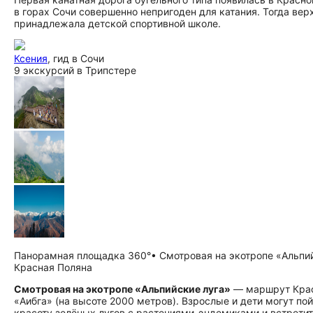
в горах Сочи совершенно непригоден для катания. Тогда вер
принадлежала детской спортивной школе.
Ксения
, гид в Сочи
9 экскурсий в Трипстере
Панорамная площадка 360°• Смотровая на экотропе «Альпий
Красная Поляна
Смотровая на экотропе «Альпийские луга»
— маршрут Красн
«Аибга» (на высоте 2000 метров). Взрослые и дети могут пой
красоту зелёных лугов с растениями-эндемиками и встретит