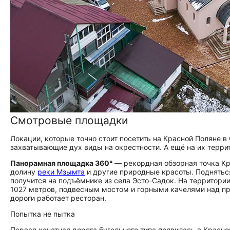
Смотровые площадки
Локации, которые точно стоит посетить на Красной Поляне в
захватывающие дух виды на окрестности. А ещё на их терри
Панорамная площадка 360°
— рекордная обзорная точка Кр
долину
реки Мзымта
и другие природные красоты. Подняться
получится на подъёмнике из села Эсто-Садок. На территори
1027 метров, подвесным мостом и горными качелями над пр
дороги работает ресторан.
Попытка не пытка
Первая канатная дорога бугельного типа появилась в Красной