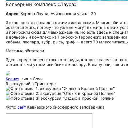
Вольерный комплекс «Лаура»
Адрес:
Кордон Лаура, Ачипсинская улица, 30
Это не просто зоопарк с дикими животными. Многие обитате
остаются жить, потому что уже не могут выжить в диких усл
и приносили сюда для выхаживания. Но есть здесь и специа
в вольерный комплекс из Приокско‑Террасного заповедника 
кабаны, леопард, зубр, рысь, гриф — всего 70 млекопитающи
Местные обитатели
Здесь представлены только те виды, которые населяют на т
с животными утром или ближе к вечеру. В жару они, как и лю
Ксения
, гид в Сочи
9 экскурсий в Трипстере
Фото:
сайт
Кавказского биосферного заповедника