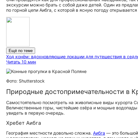
экскурсии можно брать с собой даже детей. Один из предл
по горной цепи Аибга, с которой в ясную погоду открываетс
Ещё по теме
Ход конём: вдохновляющие локации для путешествия в седл
Читать 10 мин
Фото: Shutterstock
Природные до­сто­при­ме­ча­тель­но­сти в
Самостоятельно посмотреть на живописные виды курорта Со
Величественные горы, чистейшие озёра и мощные водопады К
увидеть в первую очередь.
Хребет Аибга
География местности довольно сложна.
Аибга
— это большой