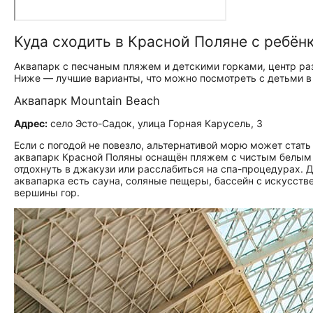
Куда сходить в Красной Поляне с ребён
Аквапарк с песчаным пляжем и детскими горками, центр ра
Ниже — лучшие варианты, что можно посмотреть с детьми в
Аквапарк Mountain Beach
Адрес:
село Эсто-Садок, улица Горная Карусель, 3
Если с погодой не повезло, альтернативой морю может стать
аквапарк Красной Поляны оснащён пляжем с чистым белым 
отдохнуть в джакузи или расслабиться на спа-процедурах. Д
аквапарка есть сауна, соляные пещеры, бассейн с искусств
вершины гор.