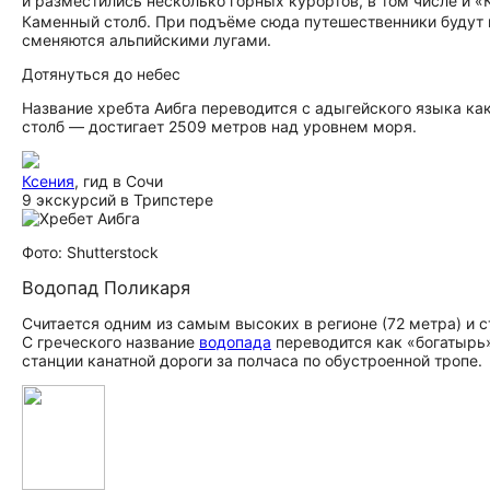
и разместились несколько горных курортов, в том числе и 
Каменный столб. При подъёме сюда путешественники будут 
сменяются альпийскими лугами.
Дотянуться до небес
Название хребта Аибга переводится с адыгейского языка как
столб — достигает 2509 метров над уровнем моря.
Ксения
, гид в Сочи
9 экскурсий в Трипстере
Фото: Shutterstock
Водопад Поликаря
Считается одним из самым высоких в регионе (72 метра) и 
С греческого название
водопада
переводится как «богатырь»
станции канатной дороги за полчаса по обустроенной тропе.