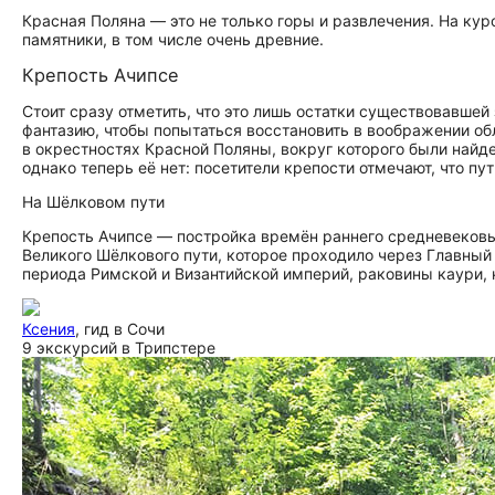
Красная Поляна — это не только горы и развлечения. На ку
памятники, в том числе очень древние.
Крепость Ачипсе
Стоит сразу отметить, что это лишь остатки существовавше
фантазию, чтобы попытаться восстановить в воображении об
в окрестностях Красной Поляны, вокруг которого были найд
однако теперь её нет: посетители крепости отмечают, что п
На Шёлковом пути
Крепость Ачипсе — постройка времён раннего средневековь
Великого Шёлкового пути, которое проходило через Главный
периода Римской и Византийской империй, раковины каури, 
Ксения
, гид в Сочи
9 экскурсий в Трипстере