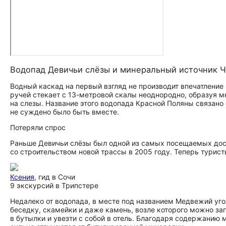
Водопад Девичьи слёзы и минеральный источник 
Водный каскад на первый взгляд не производит впечатление 
ручей стекает с 13-метровой скалы неоднородно, образуя м
на слезы. Название этого водопада Красной Поляны связано
не суждено было быть вместе.
Потеряли спрос
Раньше Девичьи слёзы был одной из самых посещаемых до­сто­
со строительством новой трассы в 2005 году. Теперь турис
Ксения
, гид в Сочи
9 экскурсий в Трипстере
Недалеко от водопада, в месте под названием Медвежий уго
беседку, скамейки и даже камень, возле которого можно за
в бутылки и увезти с собой в отель. Благодаря содержанию 