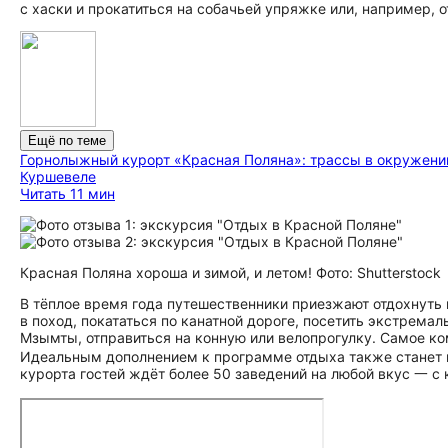
с хаски и прокатиться на собачьей упряжке или, например,
Ещё по теме
Горнолыжный курорт «Красная Поляна»: трассы в окружении
Куршевеле
Читать 11 мин
Красная Поляна хороша и зимой, и летом! Фото: Shutterstock
В тёплое время года путешественники приезжают отдохнуть
в поход, покататься по канатной дороге, посетить экстрема
Мзымты, отправиться на конную или велопрогулку. Самое ко
Идеальным дополнением к программе отдыха также станет п
курорта гостей ждёт более 50 заведений на любой вкус 一 