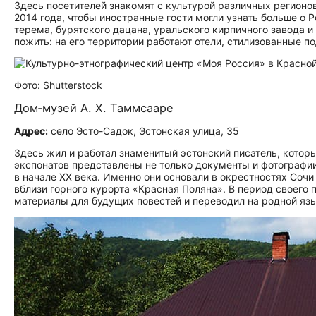
Здесь посетителей знакомят с культурой различных регион
2014 года, чтобы иностранные гости могли узнать больше о
терема, бурятского дацана, уральского кирпичного завода и
пожить: на его территории работают отели, стилизованные п
Фото: Shutterstock
Дом‑музей А. Х. Таммсааре
Адрес:
село Эсто-Садок, Эстонская улица, 35
Здесь жил и работал знаменитый эстонский писатель, который
экспонатов представлены не только документы и фотографии 
в начале XX века. Именно они основали в окрестностях Сочи
вблизи горного курорта «Красная Поляна». В период своего
материалы для будущих повестей и переводил на родной яз