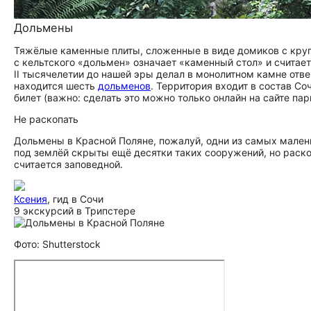
Дольмены
Тяжёлые каменные плиты, сложенные в виде домиков с круг
с кельтского «дольмен» означает «каменный стол» и считает
II тысячелетии до нашей эры делал в монолитном камне отв
находится шесть
дольменов
. Территория входит в состав Со
билет (важно: сделать это можно только онлайн на сайте пар
Не раскопать
Дольмены в Красной Поляне, пожалуй, одни из самых маленьк
под землёй скрыты ещё десятки таких сооружений, но раско
считается заповедной.
Ксения
, гид в Сочи
9 экскурсий в Трипстере
Фото: Shutterstock