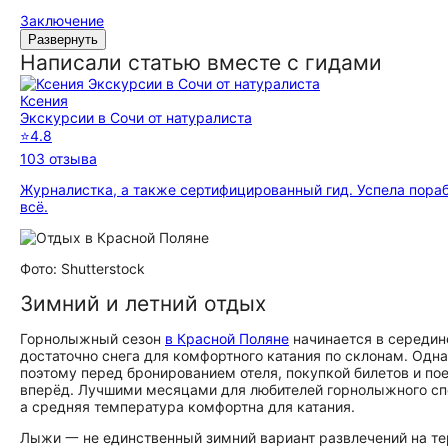
Заключение
Развернуть
Написали статью вместе с гидами
Ксения
Экскурсии в Сочи от натуралиста
⭐
4.8
103 отзыва
Журналистка, а также сертифицированный гид. Успела пораб
всё.
Фото: Shutterstock
Зимний и летний отдых
Горнолыжный сезон
в Красной Поляне
начинается в середине
достаточно снега для комфортного катания по склонам. Одн
поэтому перед бронированием отеля, покупкой билетов и по
вперёд. Лучшими месяцами для любителей горнолыжного спор
а средняя температура комфортна для катания.
Лыжи 一 не единственный зимний вариант развлечений на те