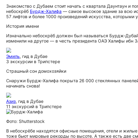
Знакомство с Дубаем стоит начать с квартала Даунтаун и попу
небоскрёб
Бурдж‑Халифа
— самое высокое здание за всю ис
57 лифтов и более 1000 произведений искусства, которыми
История имени
Изначально небоскрёб должен был называться Бурдж‑Дубай.
изменили на другое — в честь президента ОАЭ Халифы ибн З
Эмиль
, гид в Дубае
3 экскурсии в Трипстере
Страшный сон домохозяйки
Снаружи Бурдж‑Халифа покрыта 26 000 стеклянных панелей. 
начинать снова!
Азиз
, гид в Дубае
11 экскурсий в Трипстере
Фото: Shutterstock
В небоскрёбе находятся офисные помещения, отели и жилые 
тоже бьют мировые рекорды по высоте. А также есть две с