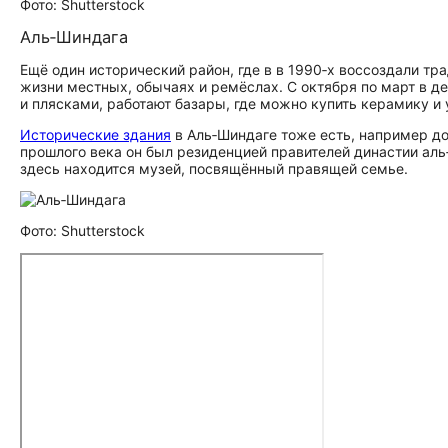
Фото: Shutterstock
Аль‑Шиндага
Ещё один исторический район, где в в 1990‑х воссоздали т
жизни местных, обычаях и ремёслах. С октября по март в 
и плясками, работают базары, где можно купить керамику и
Исторические здания
в Аль‑Шиндаге тоже есть, например д
прошлого века он был резиденцией правителей династии ал
здесь находится музей, посвящённый правящей семье.
Фото: Shutterstock