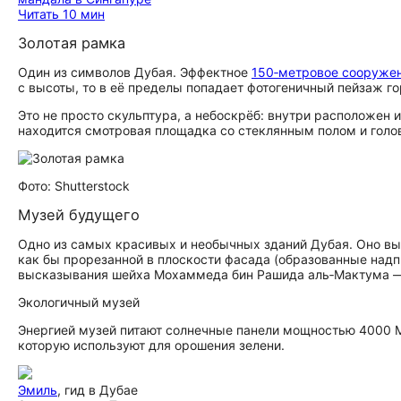
Читать 10 мин
Золотая рамка
Один из символов Дубая. Эффектное
150‑метровое сооруже
с высоты, то в её пределы попадает фотогеничный пейзаж го
Это не просто скульптура, а небоскрёб: внутри расположен 
находится смотровая площадка со стеклянным полом и гол
Фото: Shutterstock
Музей будущего
Одно из самых красивых и необычных зданий Дубая. Оно вы
как бы прорезанной в плоскости фасада (образованные над
высказывания шейха Мохаммеда бин Рашида аль‑Мактума —
Экологичный музей
Энергией музей питают солнечные панели мощностью 4000 М
которую используют для орошения зелени.
Эмиль
, гид в Дубае