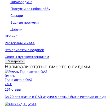
Флайбординг
Прогулки по небоскрёбу
Сафари
Водные прогулки
Дайвинг
Шопинг
Рестораны и кафе
Что привезти в подарок
Советы путешественникам
Развернуть
Написали статью вместе с гидами
Эмиль
Гид с авто в ОАЭ
⭐
5.0
261 отзыв
За 20 лет жизни в ОАЭ изучил местный быт и историю от и 