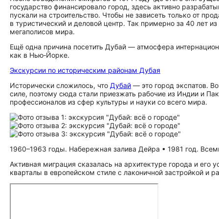
государство финансировало город, здесь активно разрабаты
пускали на строительство. Чтобы не зависеть только от про
в туристический и деловой центр. Так примерно за 40 лет 
мегаполисов мира.
Ещё одна причина посетить Дубай — атмосфера интернацион
как в Нью‑Йорке.
Экскурсии по историческим районам Дубая
Исторически сложилось, что
Дубай
— это город экспатов. В
силе, поэтому сюда стали приезжать рабочие из Индии и Па
профессионалов из сфер культуры и науки со всего мира.
1960–1963 годы. Набережная залива Дейра • 1981 год. Всеми
Активная миграция сказалась на архитектуре города и его ус
кварталы в европейском стиле с лаконичной застройкой и р