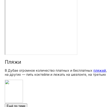
Пляжи
В Дубае огромное количество платных и бесплатных
пляжей
на других — пить коктейли и лежать на шезлонге, на треть
Ещё по теме