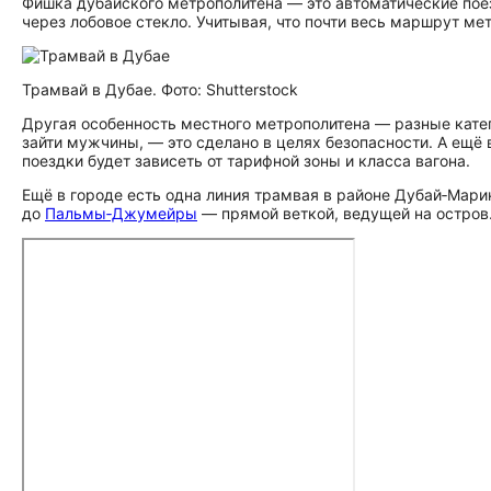
Фишка дубайского метрополитена — это автоматические поез
через лобовое стекло. Учитывая, что почти весь маршрут ме
Трамвай в Дубае. Фото: Shutterstock
Другая особенность местного метрополитена — разные катего
зайти мужчины, — это сделано в целях безопасности. А ещ
поездки будет зависеть от тарифной зоны и класса вагона.
Ещё в городе есть одна линия трамвая в районе Дубай‑Мари
до
Пальмы‑Джумейры
— прямой веткой, ведущей на остров