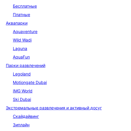
Бесплатные
Платные
Аквапарки
Aquaventure
Wild Wadi
Laguna
AquaFun
Парки развлечений
Legoland
Motiongate Dubai
IMG World
Ski Dubai
Экстремальные развлечения и активный досуг
Скайдайвинг
Зиплайн