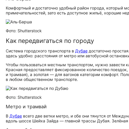
Комфортный и достаточно удобный район города, который м
при­ме­ча­тель­но­стей, зато есть доступное жильё, хорошие
Фото: Shutterstock
Как передвигаться по городу
Система городского транспорта в
Дубае
достаточно простая
здесь удобно: расстояния от метро или автобусной останов
Чтобы пользоваться местным транспортом, нужно завести ка
Красная предоставляет фиксированное количество поездок,
и трамвая), а золотая — для вагонов категории комфорт. По
в любом общественном транспорте.
Фото: Shutterstock
Метро и трамвай
В
Дубае
всего две ветки метро, и обе они тянутся от Между
вдоль шоссе Шейха Зайда — главной трассы Дубая. Зелёная 