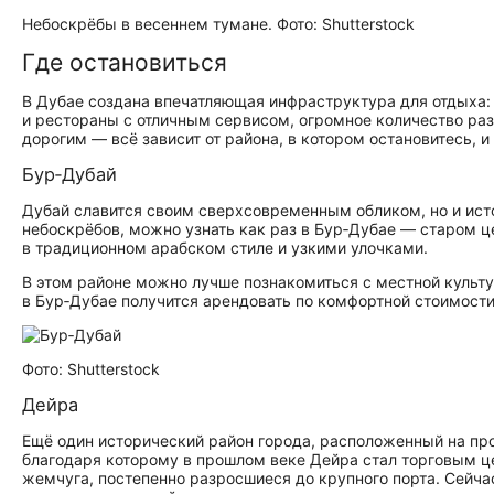
Небоскрёбы в весеннем тумане. Фото: Shutterstock
Где остановиться
В Дубае создана впечатляющая инфраструктура для отдыха
и рестораны с отличным сервисом, огромное количество раз
дорогим — всё зависит от района, в котором остановитесь, и 
Бур‑Дубай
Дубай славится своим сверхсовременным обликом, но и исто
небоскрёбов, можно узнать как раз в Бур‑Дубае — старом це
в традиционном арабском стиле и узкими улочками.
В этом районе можно лучше познакомиться с местной культу
в Бур‑Дубае получится арендовать по комфортной стоимости 
Фото: Shutterstock
Дейра
Ещё один исторический район города, расположенный на пр
благодаря которому в прошлом веке Дейра стал торговым ц
жемчуга, постепенно разросшиеся до крупного порта. Сейча