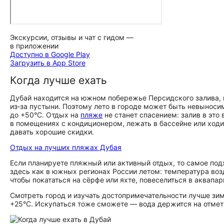
Экскурсии, отзывы и чат с гидом —
в приложении
Доступно в Google Play
Загрузить в App Store
Когда лучше ехать
Дубай находится на южном побережье Персидского залива, н
из‑за пустыни. Поэтому лето в городе может быть невыноси
до +50°С. Отдых на
пляже
не станет спасением: залив в это
в помещениях с кондиционером, лежать в бассейне или ходит
давать хорошие скидки.
Отдых на лучших пляжах Дубая
Если планируете пляжный или активный отдых, то самое под
здесь как в южных регионах России летом: температура воз
чтобы покататься на сёрфе или яхте, повеселиться в аквапа
Смотреть город и изучать до­сто­при­ме­ча­тель­но­сти лучше
+25°С. Искупаться тоже сможете — вода держится на отмет