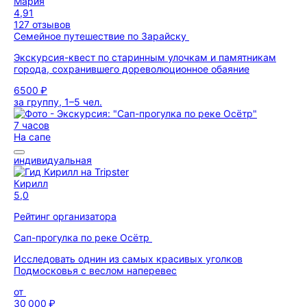
Мария
4,91
127 отзывов
Семейное путешествие по Зарайску
Экскурсия-квест по старинным улочкам и памятникам
города, сохранившего дореволюционное обаяние
6500 ₽
за группу, 1–5 чел.
7 часов
На сапе
индивидуальная
Кирилл
5,0
Рейтинг организатора
Сап-прогулка по реке Осётр
Исследовать однин из самых красивых уголков
Подмосковья с веслом наперевес
от
30 000 ₽