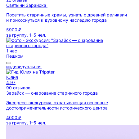
Святыни Зарайска
Посетить старинные храмы, узнать о древней реликвии
и прикоснуться к духовному наследию города
5900 ₽
за группу, 1–5 чел.
1 час
Пешком
индивидуальная
Юлия
4,97
90 отзывов
Зарайск — очарование старинного города
Экспресс-экскурсия, охватывающая основные
достопримечательности исторического центра
4000 ₽
за группу, 1–5 чел.