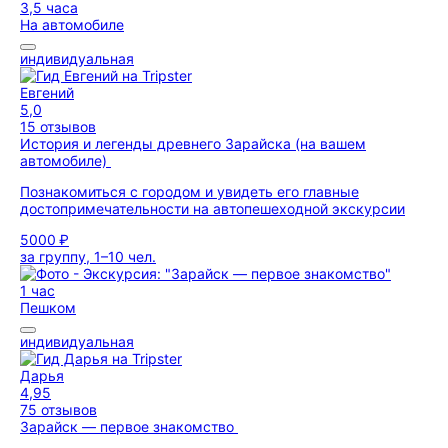
3,5 часа
На автомобиле
индивидуальная
Евгений
5,0
15 отзывов
История и легенды древнего Зарайска (на вашем
автомобиле)
Познакомиться с городом и увидеть его главные
достопримечательности на автопешеходной экскурсии
5000 ₽
за группу, 1–10 чел.
1 час
Пешком
индивидуальная
Дарья
4,95
75 отзывов
Зарайск — первое знакомство