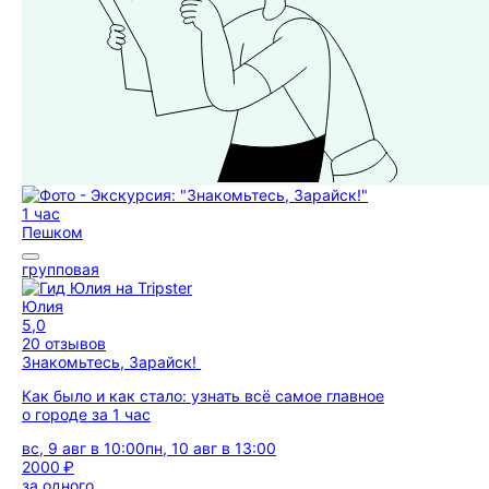
1 час
Пешком
групповая
Юлия
5,0
20 отзывов
Знакомьтесь, Зарайск!
Как было и как стало: узнать всё самое главное
о городе за 1 час
вс, 9 авг в 10:00
пн, 10 авг в 13:00
2000 ₽
за одного