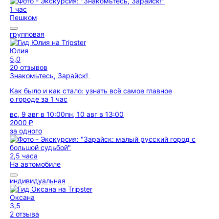
1 час
Пешком
групповая
Юлия
5,0
20 отзывов
Знакомьтесь, Зарайск!
Как было и как стало: узнать всё самое главное
о городе за 1 час
вс, 9 авг в 10:00
пн, 10 авг в 13:00
2000 ₽
за одного
2,5 часа
На автомобиле
индивидуальная
Оксана
3,5
2 отзыва