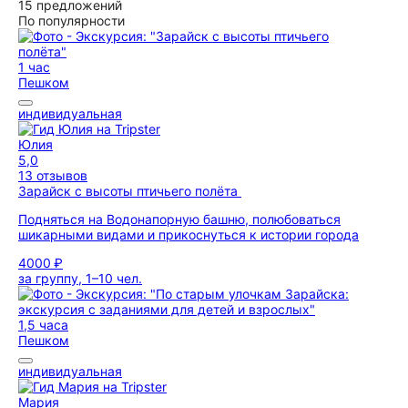
15 предложений
По популярности
1 час
Пешком
индивидуальная
Юлия
5,0
13 отзывов
Зарайск с высоты птичьего полёта
Подняться на Водонапорную башню, полюбоваться
шикарными видами и прикоснуться к истории города
4000 ₽
за группу, 1–10 чел.
1,5 часа
Пешком
индивидуальная
Мария