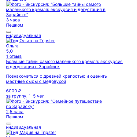
3 часа
Пешком
индивидуальная
Ольга
5,0
1 отзыв
Большие тайны самого маленького кремля: экскурсия
и дегустация в Зарайске
Познакомиться с древней крепостью и оценить
местные сыры с медовухой
6000 ₽
за группу, 1–5 чел.
2,5 часа
Пешком
индивидуальная