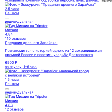
условиями политики обработки персональных данных
Tripste
2,5 часа
Пешком
индивидуальная
Михаил
4,84
110 отзывов
Предания древнего Зарайска
Познакомиться с историей одного из 12 сохранившихся
кремлей России и посетить усадьбу Достоевского
6500 ₽
за группу, 1–6 чел.
1,5 часа
Пешком
индивидуальная
Михаил
4,83
12 отзывов