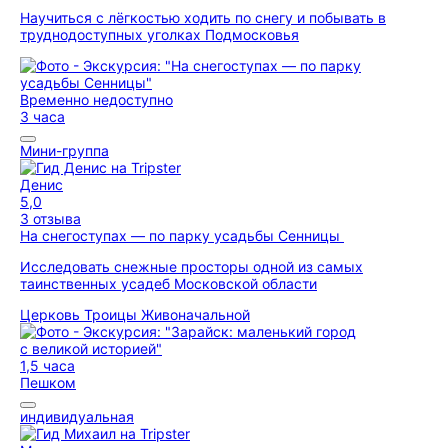
Научиться с лёгкостью ходить по снегу и побывать в
труднодоступных уголках Подмосковья
Временно недоступно
3 часа
Мини-группа
Денис
5,0
3 отзыва
На снегоступах — по парку усадьбы Сенницы
Исследовать снежные просторы одной из самых
таинственных усадеб Московской области
Церковь Троицы Живоначальной
1,5 часа
Пешком
индивидуальная