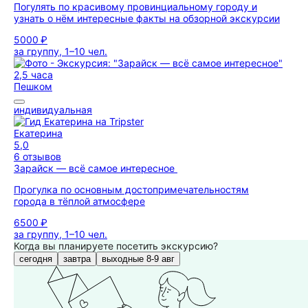
Погулять по красивому провинциальному городу и
узнать о нём интересные факты на обзорной экскурсии
5000 ₽
за группу, 1–10 чел.
2,5 часа
Пешком
индивидуальная
Екатерина
5,0
6 отзывов
Зарайск — всё самое интересное
Прогулка по основным достопримечательностям
города в тёплой атмосфере
6500 ₽
за группу, 1–10 чел.
Когда вы планируете посетить экскурсию?
сегодня
завтра
выходные 8-9 авг