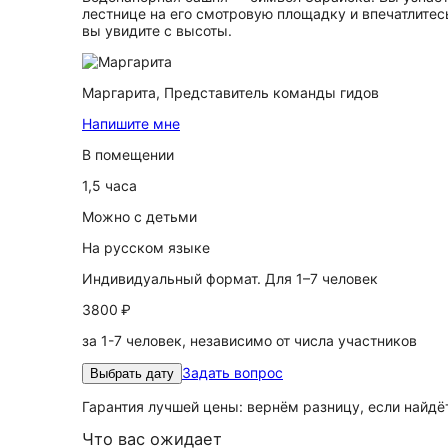
лестнице на его смотровую площадку и впечатлите
вы увидите с высоты.
Маргарита,
Представитель команды гидов
Напишите мне
В помещении
1,5 часа
Можно с детьми
На русском языке
Индивидуальный формат. Для 1–7 человек
3800 ₽
за 1-7 человек, независимо от числа участников
Задать вопрос
Выбрать дату
Гарантия лучшей цены: вернём разницу, если найд
Что вас ожидает