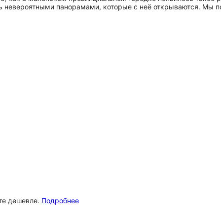
сь невероятными панорамами, которые с неё открываются. Мы 
ёте дешевле.
Подробнее