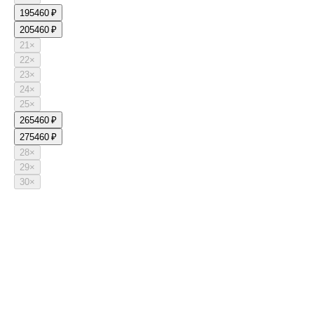
19
5460 ₽
20
5460 ₽
21
×
22
×
23
×
24
×
25
×
26
5460 ₽
27
5460 ₽
28
×
29
×
30
×