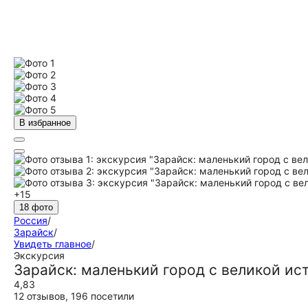
В избранное
+15
18 фото
Россия
/
Зарайск
/
Увидеть главное
/
Экскурсия
Зарайск: маленький город с великой ис
4,83
12 отзывов
,
196 посетили