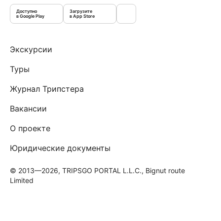
Доступно
Загрузите
в Google Play
в App Store
Экскурсии
Туры
Журнал Трипстера
Вакансии
О проекте
Юридические документы
© 2013—2026, TRIPSGO PORTAL L.L.C., Bignut route
Limited