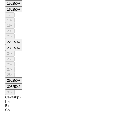
15
5250 ₽
16
5250 ₽
17
×
18
×
19
×
20
×
21
×
22
5250 ₽
23
5250 ₽
24
×
25
×
26
×
27
×
28
×
29
5250 ₽
30
5250 ₽
31
×
Сентябрь
Пн
Вт
Ср