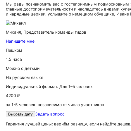
Мы рады познакомить вас с гостеприимным подмосковным За
главные достопримечательности и насладитесь видами купе
и нарядные церкви, услышите о немецком обувщике, Иване Г
Михаил,
Представитель команды гидов
Напишите мне
Пешком
1,5 часа
Можно с детьми
На русском языке
Индивидуальный формат. Для 1–5 человек
4200 ₽
за 1-5 человек, независимо от числа участников
Задать вопрос
Выбрать дату
Гарантия лучшей цены: вернём разницу, если найдёте дешев