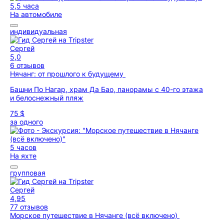
5,5 часа
На автомобиле
индивидуальная
Сергей
5,0
6 отзывов
Нячанг: от прошлого к будущему
Башни По Нагар, храм Да Бао, панорамы с 40-го этажа
и белоснежный пляж
75 $
за одного
5 часов
На яхте
групповая
Сергей
4,95
77 отзывов
Морское путешествие в Нячанге (всё включено)