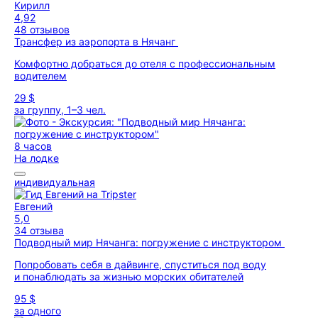
Кирилл
4,92
48 отзывов
Трансфер из аэропорта в Нячанг
Комфортно добраться до отеля с профессиональным
водителем
29 $
за группу, 1–3 чел.
8 часов
На лодке
индивидуальная
Евгений
5,0
34 отзыва
Подводный мир Нячанга: погружение с инструктором
Попробовать себя в дайвинге, спуститься под воду
и понаблюдать за жизнью морских обитателей
95 $
за одного