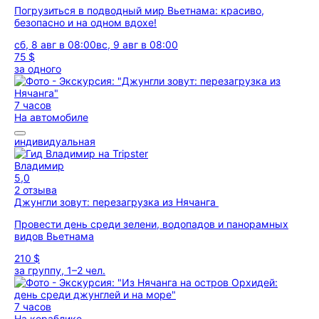
Погрузиться в подводный мир Вьетнама: красиво,
безопасно и на одном вдохе!
сб, 8 авг в 08:00
вс, 9 авг в 08:00
75 $
за одного
7 часов
На автомобиле
индивидуальная
Владимир
5,0
2 отзыва
Джунгли зовут: перезагрузка из Нячанга
Провести день среди зелени, водопадов и панорамных
видов Вьетнама
210 $
за группу, 1–2 чел.
7 часов
На кораблике