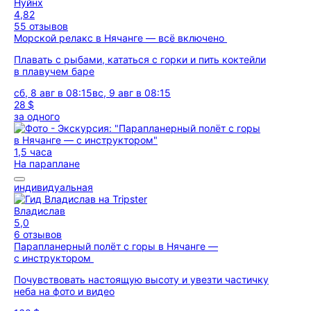
Нуйнх
4,82
55 отзывов
Морской релакс в Нячанге — всё включено
Плавать с рыбами, кататься с горки и пить коктейли
в плавучем баре
сб, 8 авг в 08:15
вс, 9 авг в 08:15
28 $
за одного
1,5 часа
На параплане
индивидуальная
Владислав
5,0
6 отзывов
Парапланерный полёт с горы в Нячанге —
с инструктором
Почувствовать настоящую высоту и увезти частичку
неба на фото и видео