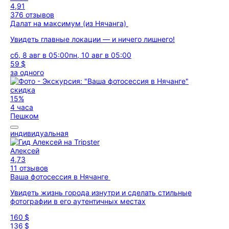
4,91
376 отзывов
Далат на максимум (из Нячанга)
Увидеть главные локации — и ничего лишнего!
сб, 8 авг в 05:00
пн, 10 авг в 05:00
59 $
за одного
скидка
15%
4 часа
Пешком
индивидуальная
Алексей
4,73
11 отзывов
Ваша фотоcессия в Нячанге
Увидеть жизнь города изнутри и сделать стильные
фотографии в его аутентичных местах
160 $
136 $