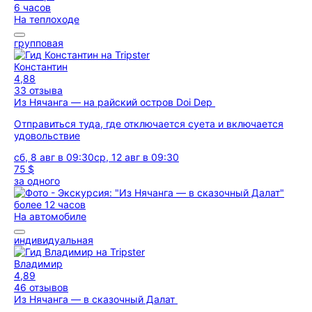
6 часов
На теплоходе
групповая
Константин
4,88
33 отзыва
Из Нячанга — на райский остров Doi Dep
Отправиться туда, где отключается суета и включается
удовольствие
сб, 8 авг в 09:30
ср, 12 авг в 09:30
75 $
за одного
более 12 часов
На автомобиле
индивидуальная
Владимир
4,89
46 отзывов
Из Нячанга — в сказочный Далат