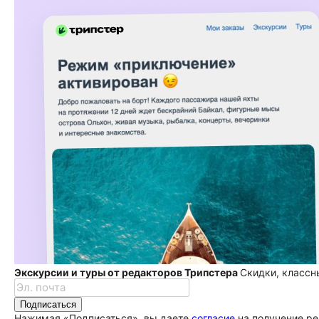
Экскурсии и туры от редакторов Трипстера
Скидки, классн
Подписаться
Нажимая «Подписаться», вы даете
согласие
на получение ре