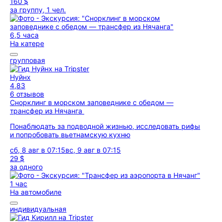
160 $
за группу, 1 чел.
6,5 часа
На катере
групповая
Нуйнх
4,83
6 отзывов
Снорклинг в морском заповеднике с обедом —
трансфер из Нячанга
Понаблюдать за подводной жизнью, исследовать рифы
и попробовать вьетнамскую кухню
сб, 8 авг в 07:15
вс, 9 авг в 07:15
29 $
за одного
1 час
На автомобиле
индивидуальная