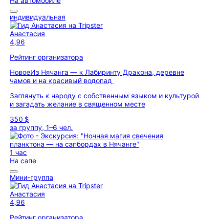
На автомобиле
индивидуальная
Анастасия
4,96
Рейтинг организатора
Новое
Из Нячанга — к Лабиринту Дракона, деревне
чамов и на красивый водопад
Заглянуть к народу с собственным языком и культурой
и загадать желание в священном месте
350 $
за группу, 1–6 чел.
1 час
На сапе
Мини-группа
Анастасия
4,96
Рейтинг организатора