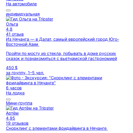
На автомобиле
индивидуальная
Ольга
4,8
41 отзыв
Из Нячанга — в Далат, самый европейский город Юго-
Восточной Азии
Пройти по мосту из стекла, побывать в доме русских
сказок и познакомиться с вьетнамской гастрономией
450 $
за группу, 1–5 чел.
6 часов
На лодке
Мини-группа
Артём
4,95
19 отзывов
Снорклинг с элементами фридайвинга в Нячанге