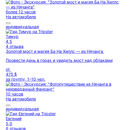
более 12 часов
На автомобиле
индивидуальная
Тимур
4,5
4 отзыва
Золотой мост и магия Ба На Хиллс — из Нячанга
Провести день в горах и увидеть мост над облаками
от
475 $
за группу, 1–10 чел.
10 часов
На автомобиле
индивидуальная
Евгений
5,0
6 отзывов