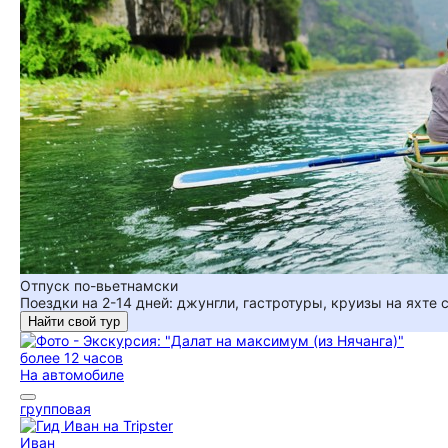
Отпуск по-вьетнамски
Поездки на 2-14 дней: джунгли, гастротуры, круизы на яхте
Найти свой тур
более 12 часов
На автомобиле
групповая
Иван