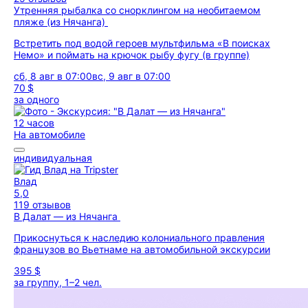
Утренняя рыбалка со снорклингом на необитаемом
пляже (из Нячанга)
Встретить под водой героев мультфильма «В поисках
Немо» и поймать на крючок рыбу фугу (в группе)
сб, 8 авг в 07:00
вс, 9 авг в 07:00
70 $
за одного
12 часов
На автомобиле
индивидуальная
Влад
5,0
119 отзывов
В Далат — из Нячанга
Прикоснуться к наследию колониального правления
французов во Вьетнаме на автомобильной экскурсии
395 $
за группу, 1–2 чел.