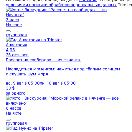
условиями политики обработки персональных данных
Tripste
3 часа
На сапе
групповая
Анастасия
4,96
25 отзывов
Рассвет на сапбордах — из Нячанга
Насладиться моментом: нежиться под тёплым солнцем
и слушать шум моря
вс, 9 авг в 05:00
пн, 10 авг в 05:00
30 $
за одного
6 часов
На яхте
групповая