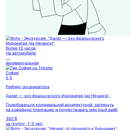
более 12 часов
На автомобиле
индивидуальная
София
5,0
Рейтинг организатора
Далат — эхо французского Индокитая (из Нячанга)
Полюбоваться колониальной архитектурой, заглянуть
на кофейную плантацию и почувствовать местный вайб
380 $
за группу, 1–3 чел.