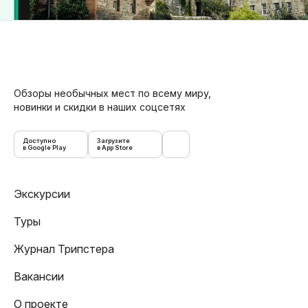
Обзоры необычных мест по всему миру,
новинки и скидки в наших соцсетях
Доступно
Загрузите
в Google Play
в App Store
Экскурсии
Туры
Журнал Трипстера
Вакансии
О проекте