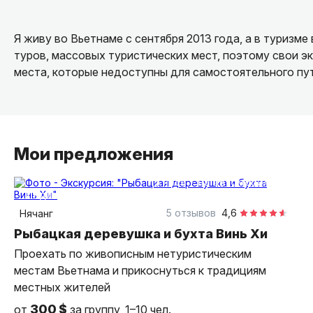
Я живу во Вьетнаме с сентября 2013 года, а в туризме
туров, массовых туристических мест, поэтому свои э
места, которые недоступны для самостоятельного пу
Мои предложения
7,5 часа
на автомобиле
индивидуальная
5 отзывов
4,6
Нячанг
Рыбацкая деревушка и бухта Винь Хи
Проехать по живописным нетуристическим
местам Вьетнама и прикоснуться к традициям
местных жителей
300 $
от
за группу, 1–10 чел.