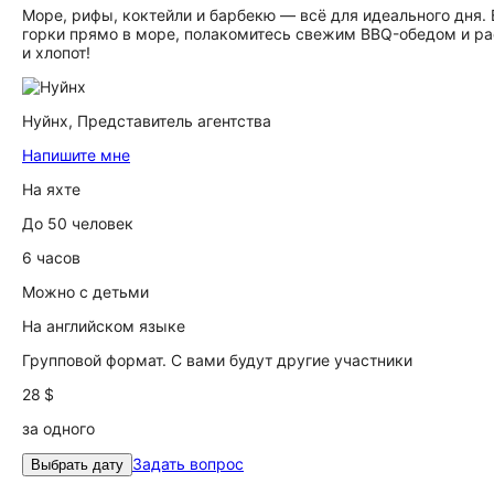
Море, рифы, коктейли и барбекю — всё для идеального дня.
горки прямо в море, полакомитесь свежим BBQ-обедом и рас
и хлопот!
Нуйнх,
Представитель агентства
Напишите мне
На яхте
До 50 человек
6 часов
Можно с детьми
На английском языке
Групповой формат. С вами будут другие участники
28 $
за одного
Задать вопрос
Выбрать дату