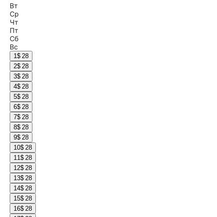
Вт
Ср
Чт
Пт
Сб
Вс
1
$ 28
2
$ 28
3
$ 28
4
$ 28
5
$ 28
6
$ 28
7
$ 28
8
$ 28
9
$ 28
10
$ 28
11
$ 28
12
$ 28
13
$ 28
14
$ 28
15
$ 28
16
$ 28