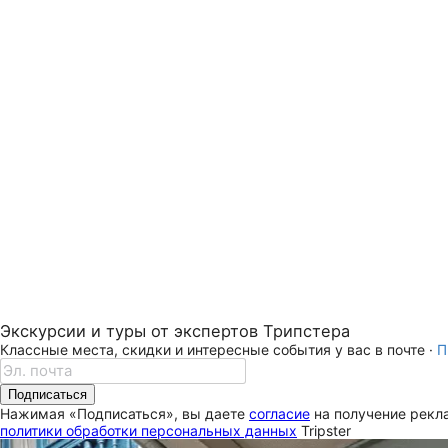
Экскурсии и туры от экспертов Трипстера
Классные места, скидки и интересные события у вас в почте ·
П
Подписаться
Нажимая «Подписаться», вы даете
согласие
на получение рекла
политики обработки персональных данных
Tripster