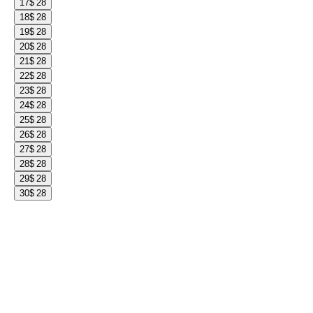
17
$ 28
18
$ 28
19
$ 28
20
$ 28
21
$ 28
22
$ 28
23
$ 28
24
$ 28
25
$ 28
26
$ 28
27
$ 28
28
$ 28
29
$ 28
30
$ 28