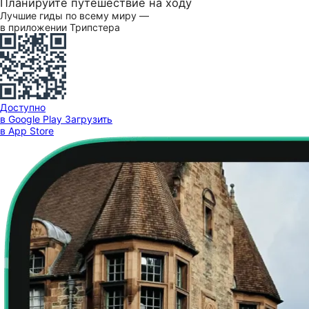
Планируйте путешествие на ходу
Лучшие гиды по всему миру —
в приложении Трипстера
Доступно
в Google Play
Загрузить
в App Store