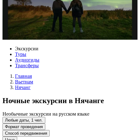
Экскурсии
Туры
Аудиогиды
Трансферы
Главная
Вьетнам
Нячанг
Ночные экскурсии в Нячанге
Необычные экскурсии на русском языке
Любые даты, 1 чел.
Формат проведения
Способ передвижения
Цена