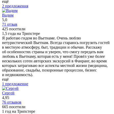
ещё
2 предложения
Вадим
5,0
71 отзыв
425 посетили
1,5 года на Трипстере
Я работаю гидом во Вьетнаме. Очень люблю
нетуристический Вьетнам. Всегда стараюсь погрузить гостей
в местную атмосферу, быт, традиции и обычаи. Расскажу
об особенностях страны и уверен, что смогу передать вам
любовь к Вьетнаму, которая есть у меня! Провёл уже более
нескольких сотен авторских экскурсий в Фанранг, во время
которых затрагиваю все аспекты местной жизни (медицина,
образование, свадьбы, похоронные процессии, бизнес
и недвижимость).
ещё
1 предложение
Сергей
4,95
76 отзывов
665 посетили
1 год на Трипстере