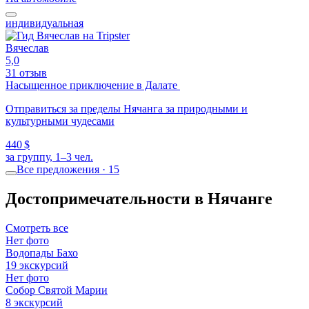
индивидуальная
Вячеслав
5,0
31 отзыв
Насыщенное приключение в Далате
Отправиться за пределы Нячанга за природными и
культурными чудесами
440 $
за группу, 1–3 чел.
Все предложения · 15
Достопримечательности в Нячанге
Смотреть все
Нет фото
Водопады Бахо
19 экскурсий
Нет фото
Собор Святой Марии
8 экскурсий