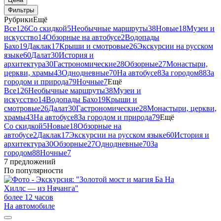
Фильтры
Рубрики
Ещё
Все
126
Со скидкой
5
Необычные маршруты
38
Новые
18
Музеи и
искусство
14
Обзорные на автобусе
2
Водопады
Бахо
19
Даклак
17
Крыши и смотровые
26
Экскурсии на русском
языке
60
Далат
30
История и
архитектура
30
Гастрономические
28
Обзорные
27
Монастыри,
церкви, храмы
43
Однодневные
70
На автобусе
8
За городом
88
За
городом и природа
79
Ночные
7
Ещё
Все
126
Необычные маршруты
38
Музеи и
искусство
14
Водопады Бахо
19
Крыши и
смотровые
26
Далат
30
Гастрономические
28
Монастыри, церкви,
храмы
43
На автобусе
8
За городом и природа
79
Ещё
Со скидкой
5
Новые
18
Обзорные на
автобусе
2
Даклак
17
Экскурсии на русском языке
60
История и
архитектура
30
Обзорные
27
Однодневные
70
За
городом
88
Ночные
7
7 предложений
По популярности
более 12 часов
На автомобиле