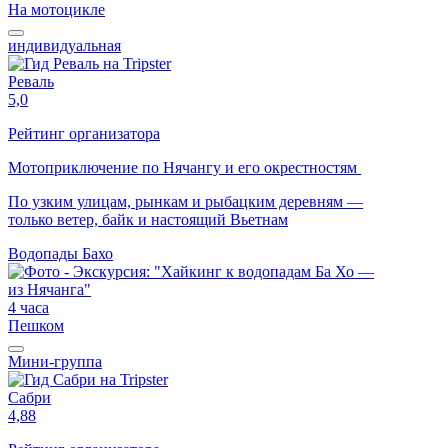
На мотоцикле
индивидуальная
Реваль
5,0
Рейтинг организатора
Мотоприключение по Нячангу и его окрестностям
По узким улицам, рынкам и рыбацким деревням —
только ветер, байк и настоящий Вьетнам
Водопады Бахо
4 часа
Пешком
Мини-группа
Сабри
4,88