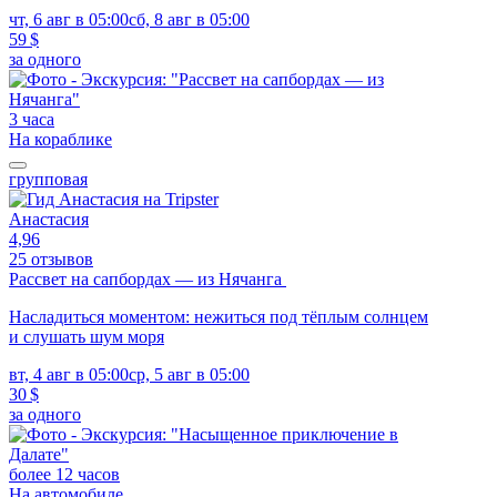
чт, 6 авг в 05:00
сб, 8 авг в 05:00
59 $
за одного
3 часа
На кораблике
групповая
Анастасия
4,96
25 отзывов
Рассвет на сапбордах — из Нячанга
Насладиться моментом: нежиться под тёплым солнцем
и слушать шум моря
вт, 4 авг в 05:00
ср, 5 авг в 05:00
30 $
за одного
более 12 часов
На автомобиле