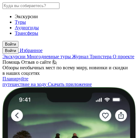
Экскурсии
Туры
Аудиогиды
Трансферы
Войти
Избранное
Войти
Экскурсии
Многодневные туры
Журнал Трипстера
О проекте
Помощь
Отзыв о сайте 🙋
Обзоры необычных мест по всему миру, новинки и скидки
в наших соцсетях
Планируйте
путешествие на ходу
Скачать приложение