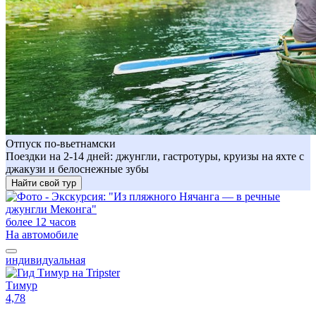
Отпуск по-вьетнамски
Поездки на 2-14 дней: джунгли, гастротуры, круизы на яхте с
джакузи и белоснежные зубы
Найти свой тур
более 12 часов
На автомобиле
индивидуальная
Тимур
4,78