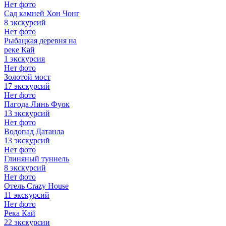
Нет фото
Сад камней Хон Чонг
8 экскурсий
Нет фото
Рыбацкая деревня на
реке Кай
1 экскурсия
Нет фото
Золотой мост
17 экскурсий
Нет фото
Пагода Линь Фуок
13 экскурсий
Нет фото
Водопад Датанла
13 экскурсий
Нет фото
Глиняный туннель
8 экскурсий
Нет фото
Отель Crazy House
11 экскурсий
Нет фото
Река Кай
22 экскурсии