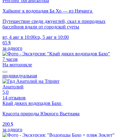
Рейтинг организатора
Хайкинг к водопадам Ба Хо — из Нячанга
Путешествие среди джунглей, скал и природных
бассейнов вдали от городской суеты
вт, 4 авг в 10:00
ср, 5 авг в 10:00
65 $
за одного
7 часов
На мотоцикле
индивидуальная
Анатолий
5,0
14 отзывов
Край диких водопадов Бахо
Красота природы Южного Вьетнама
200 $
за одного