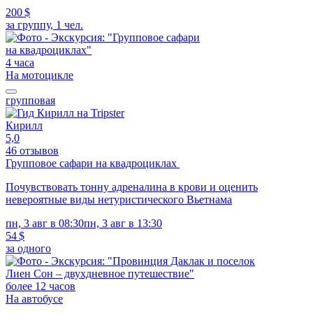
200 $
за группу, 1 чел.
4 часа
На мотоцикле
групповая
Кирилл
5,0
46 отзывов
Групповое сафари на квадроциклах
Почувствовать тонну адреналина в крови и оценить
невероятные виды нетуристического Вьетнама
пн, 3 авг в 08:30
пн, 3 авг в 13:30
54 $
за одного
более 12 часов
На автобусе