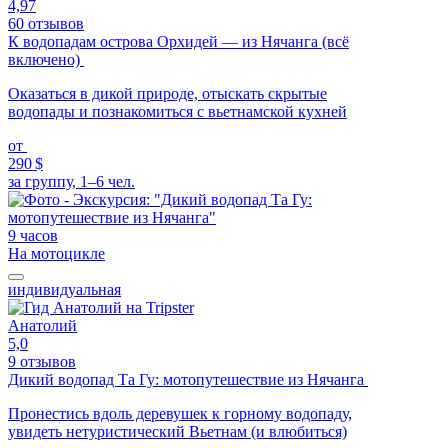
4,97
60 отзывов
К водопадам острова Орхидей — из Нячанга (всё
включено)
Оказаться в дикой природе, отыскать скрытые
водопады и познакомиться с вьетнамской кухней
от
290 $
за группу, 1–6 чел.
9 часов
На мотоцикле
индивидуальная
Анатолий
5,0
9 отзывов
Дикий водопад Та Гу: мотопутешествие из Нячанга
Пронестись вдоль деревушек к горному водопаду,
увидеть нетуристический Вьетнам (и влюбиться)