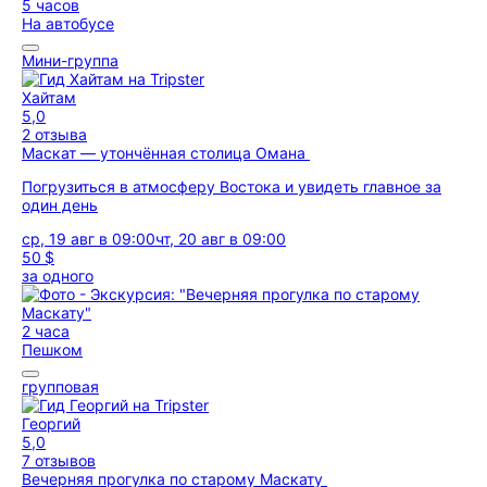
5 часов
На автобусе
Мини-группа
Хайтам
5,0
2 отзыва
Маскат — утончённая столица Омана
Погрузиться в атмосферу Востока и увидеть главное за
один день
ср, 19 авг в 09:00
чт, 20 авг в 09:00
50 $
за одного
2 часа
Пешком
групповая
Георгий
5,0
7 отзывов
Вечерняя прогулка по старому Маскату