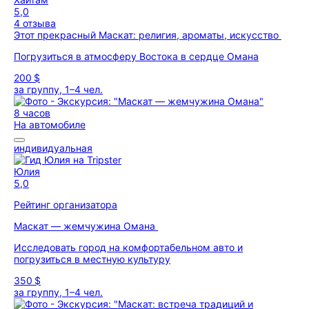
5,0
4 отзыва
Этот прекрасный Маскат: религия, ароматы, искусство
Погрузиться в атмосферу Востока в сердце Омана
200 $
за группу, 1–4 чел.
8 часов
На автомобиле
индивидуальная
Юлия
5,0
Рейтинг организатора
Маскат — жемчужина Омана
Исследовать город на комфортабельном авто и
погрузиться в местную культуру
350 $
за группу, 1–4 чел.