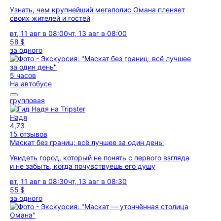
Узнать, чем крупнейший мегаполис Омана пленяет
своих жителей и гостей
вт, 11 авг в 08:00
чт, 13 авг в 08:00
58 $
за одного
5 часов
На автобусе
групповая
Надя
4,73
15 отзывов
Маскат без границ: всё лучшее за один день
Увидеть город, который не понять с первого взгляда
и не забыть, когда почувствуешь его душу
вт, 11 авг в 08:30
чт, 13 авг в 08:30
55 $
за одного