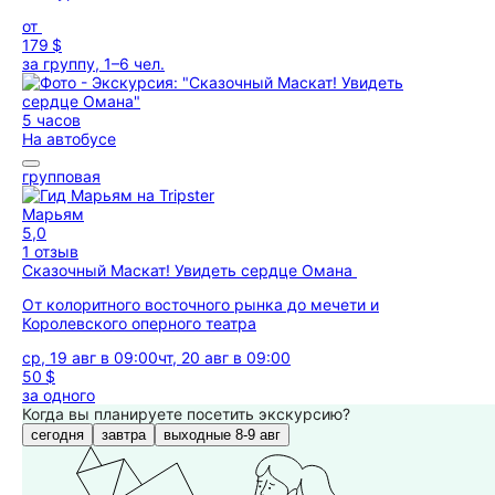
от
179 $
за группу, 1–6 чел.
5 часов
На автобусе
групповая
Марьям
5,0
1 отзыв
Сказочный Маскат! Увидеть сердце Омана
От колоритного восточного рынка до мечети и
Королевского оперного театра
ср, 19 авг в 09:00
чт, 20 авг в 09:00
50 $
за одного
Когда вы планируете посетить экскурсию?
сегодня
завтра
выходные 8-9 авг