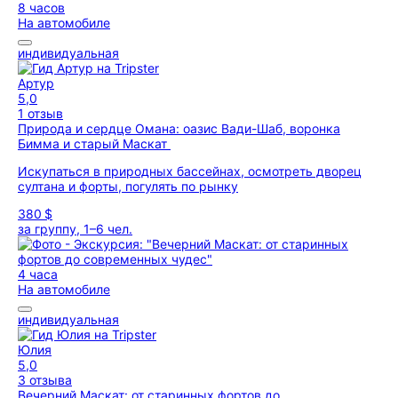
8 часов
На автомобиле
индивидуальная
Артур
5,0
1 отзыв
Природа и сердце Омана: оазис Вади-Шаб, воронка
Бимма и старый Маскат
Искупаться в природных бассейнах, осмотреть дворец
султана и форты, погулять по рынку
380 $
за группу, 1–6 чел.
4 часа
На автомобиле
индивидуальная
Юлия
5,0
3 отзыва
Вечерний Маскат: от старинных фортов до