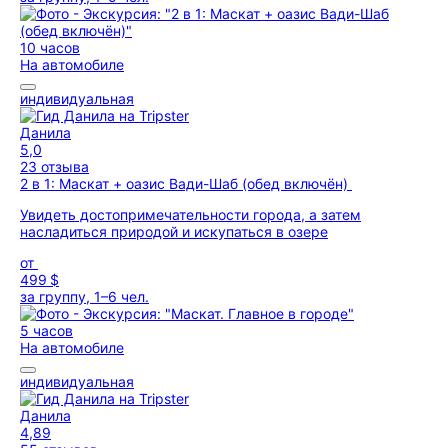
10 часов
На автомобиле
индивидуальная
Данила
5,0
23 отзыва
2 в 1: Маскат + оазис Вади-Шаб (обед включён)
Увидеть достопримечательности города, а затем
насладиться природой и искупаться в озере
от
499 $
за группу, 1–6 чел.
5 часов
На автомобиле
индивидуальная
Данила
4,89