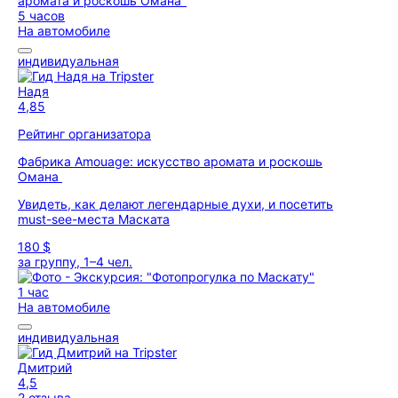
5 часов
На автомобиле
индивидуальная
Надя
4,85
Рейтинг организатора
Фабрика Amouage: искусство аромата и роскошь
Омана
Увидеть, как делают легендарные духи, и посетить
must-see-места Маската
180 $
за группу, 1–4 чел.
1 час
На автомобиле
индивидуальная
Дмитрий
4,5
2 отзыва