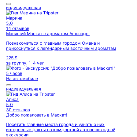
индивидуальная
Марина
5,0
14 отзывов
Манящий Маскат с ароматом Amouage
Познакомиться с главным городом Омана и
прикоснуться к легендарным восточным ароматам
225 $
за группу, 1–4 чел.
5 часов
На автомобиле
индивидуальная
Алиса
5,0
30 отзывов
Добро пожаловать в Маскат!
Посетить главные места города и узнать о них
интересные факты на комфортной автопешеходной
экскурсии