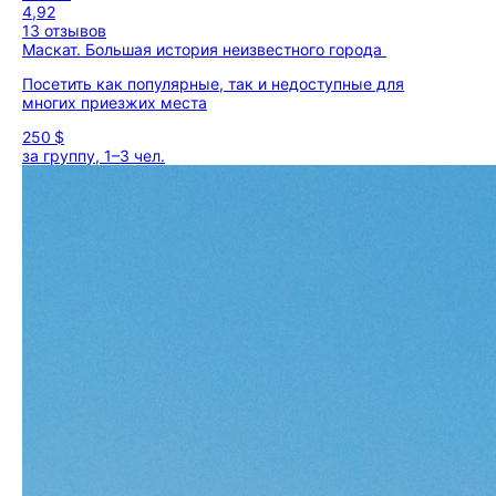
4,92
13 отзывов
Маскат. Большая история неизвестного города
Посетить как популярные, так и недоступные для
многих приезжих места
250 $
за группу, 1–3 чел.