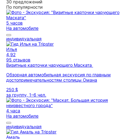
30 предложений
По популярности
5 часов
На автомобиле
индивидуальная
Илья
4,92
95 отзывов
Визитные карточки чарующего Маската
Обзорная автомобильная экскурсия по главным
достопримечательностям столицы Омана
250 $
за группу, 1–6 чел.
4 часа
На автомобиле
индивидуальная
Амаль