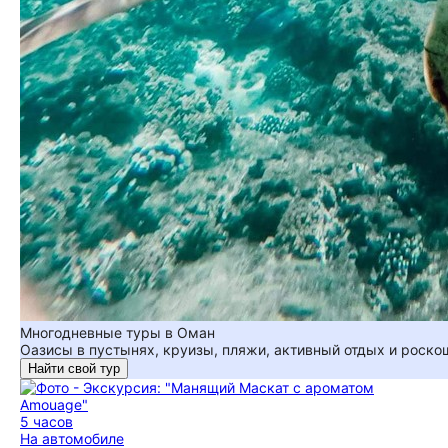
Многодневные туры в Оман
Оазисы в пустынях, круизы, пляжи, активный отдых и роско
Найти свой тур
5 часов
На автомобиле