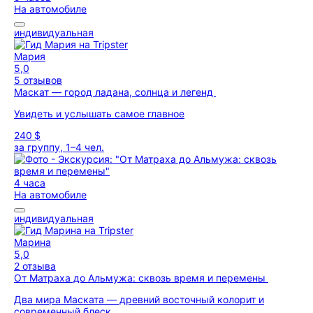
На автомобиле
индивидуальная
Мария
5,0
5 отзывов
Маскат — город ладана, солнца и легенд
Увидеть и услышать самое главное
240 $
за группу, 1–4 чел.
4 часа
На автомобиле
индивидуальная
Марина
5,0
2 отзыва
От Матраха до Альмужа: сквозь время и перемены
Два мира Маската — древний восточный колорит и
современный блеск