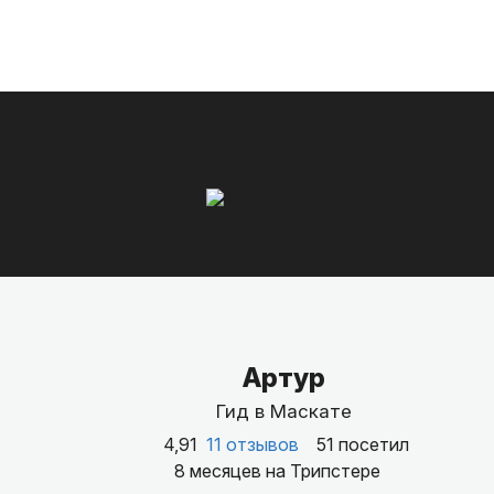
Артур
Гид в Маскате
4,91
11 отзывов
51 посетил
8 месяцев на Трипстере