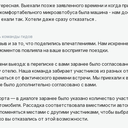
ересная. Выехали позже заявленного времени и когда пр
 комфортабельного микроавтобуса была машина - нам до
 ехали так. Хотели даже сразу отказаться .
 команды гидов
зыв и за то, что поделились впечатлениями. Нам искренне
моментов повлияла на ваше восприятие поездки.
ени выезда: в переписке с вами заранее было согласован
 отелю. Наша команда забирает участников из разных от
аться от фактического времени встречи. Мы приехали к
ое было дополнительно согласовано с вами.
рта — в диалоге заранее было указано количество участ
втомобиля. Рассадка соответствовала вместимости авто
поменяться местами с другими участниками, чтобы выбр
о вы отказались от этой возможности.