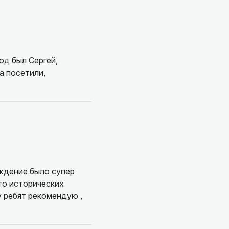
од был Сергей,
а посетили,
ождение было супер
го исторических
 ребят рекомендую ,