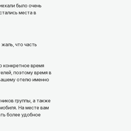
иехали было очень
стались места в
 жаль, что часть
о конкретное время
елей, поэтому время в
 вашему отелю именно
ников группы, а также
мобиля. На месте вам
ать более удобное