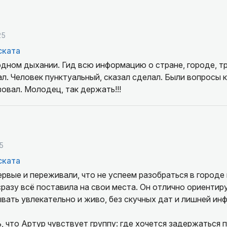
25
ската
дном дыхании. Гид всю информацию о стране, городе, т
л. Человек пунктуальный, сказал сделал. Были вопросы
зовал. Молодец, так держать!!!
5
ската
рвые и переживали, что не успеем разобраться в городе
разу всё поставила на свои места. Он отлично ориентир
вать увлекательно и живо, без скучных дат и лишней ин
 что Артур чувствует группу: где хочется задержаться 