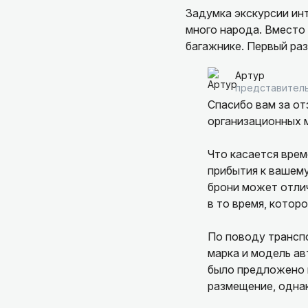
Задумка экскурсии инт
много народа. Вместо
багажнике. Первый раз
Артур
представитель
Спасибо вам за от
организационных 
Что касается врем
прибытия к вашему
брони может отлич
в то время, котор
По поводу транспо
марка и модель а
было предложено 
размещение, однак