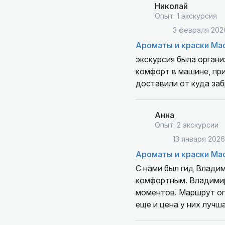
Николай
Опыт: 1 экскурсия
3 февраля 202
Ароматы и краски Ма
экскурсия была органи
комфорт в машине, при
доставили от куда заб
Анна
Опыт: 2 экскурсии
13 января 2026
Ароматы и краски Ма
С нами был гид Владим
комфортным. Владимир
моментов. Маршрут оп
еще и цена у них лучша