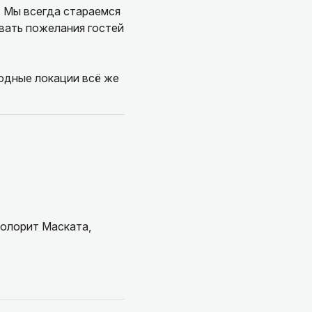
. Мы всегда стараемся
вать пожелания гостей
одные локации всё же
колорит Маската,