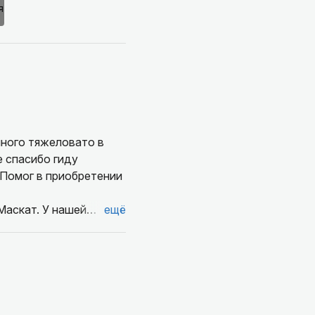
е спасибо гиду
Маскат. У нашей
ещё