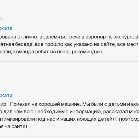
6
ската
зована отлично, вовремя встреча в аэропорту, экскурсов
ятная беседа, все прошло как указано на сайте, все мест
рали, команда ребят на плюс, рекомендую.
ската
ир . Приехал на хорошей машине. Мы были с детьми и в
 дал нам всю необходимую информацию, рассказал мно
тимизировали под нас и наших ноющих детей))) поэтому
я на сайте)