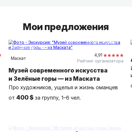
Мои предложения
9 часов
на автомобиле
индивидуальная
4,91
Маскат
Рейтинг организатора
Музей современного искусства
и Зелёные горы — из Маската
Про художников, ущелья и жизнь оманцев
400 $
от
за группу, 1–6 чел.
5 часов
на автобусе