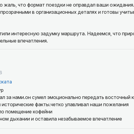
о жаль, что формат поездки не оправдал ваши ожидания
прозрачными в организационных деталях и готовы учиты
тили интересную задумку маршрута. Надеемся, что прир
ельные впечатления.
6
ската
ур
хал за нами.он сумел эмоционально передать восточный 
 исторические факты.четко улавливал наши пожелания
ло помещение кофейни
ном дыхании и оставила незабываемое впечатление