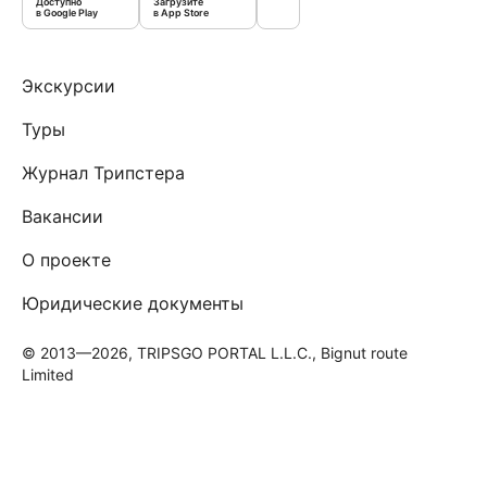
Доступно
Загрузите
в Google Play
в App Store
Экскурсии
Туры
Журнал Трипстера
Вакансии
О проекте
Юридические документы
© 2013—2026, TRIPSGO PORTAL L.L.C., Bignut route
Limited