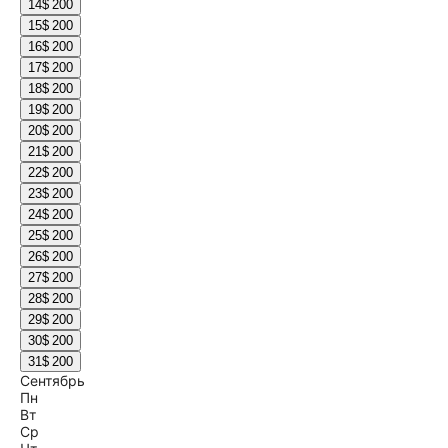
14
$ 200
15
$ 200
16
$ 200
17
$ 200
18
$ 200
19
$ 200
20
$ 200
21
$ 200
22
$ 200
23
$ 200
24
$ 200
25
$ 200
26
$ 200
27
$ 200
28
$ 200
29
$ 200
30
$ 200
31
$ 200
Сентябрь
Пн
Вт
Ср