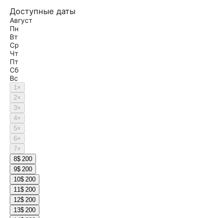
Доступные даты
Август
Пн
Вт
Ср
Чт
Пт
Сб
Вс
1
×
2
×
3
×
4
×
5
×
6
×
7
×
8
$ 200
9
$ 200
10
$ 200
11
$ 200
12
$ 200
13
$ 200