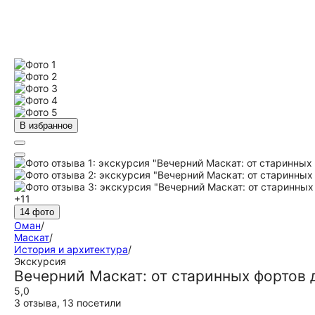
В избранное
+11
14 фото
Оман
/
Маскат
/
История и архитектура
/
Экскурсия
Вечерний Маскат: от старинных фортов
5,0
3 отзыва
,
13 посетили