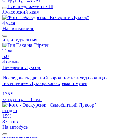
за группу, 1–3 чел.
Все предложения · 18
Луксорский храм
4 часа
На автомобиле
индивидуальная
Таха
5,0
4 отзыва
Вечерний Луксор
Исследовать древний город после захода солнца с
посещением Луксорского храма и музея
175 $
за группу, 1–8 чел.
скидка
15%
8 часов
На автобусе