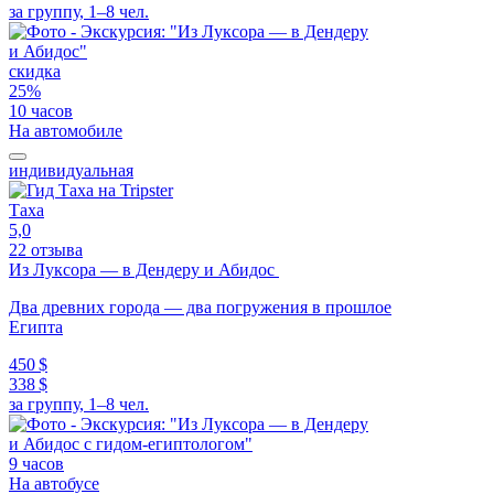
за группу, 1–8 чел.
скидка
25%
10 часов
На автомобиле
индивидуальная
Таха
5,0
22 отзыва
Из Луксора — в Дендеру и Абидос
Два древних города — два погружения в прошлое
Египта
450 $
338 $
за группу, 1–8 чел.
9 часов
На автобусе