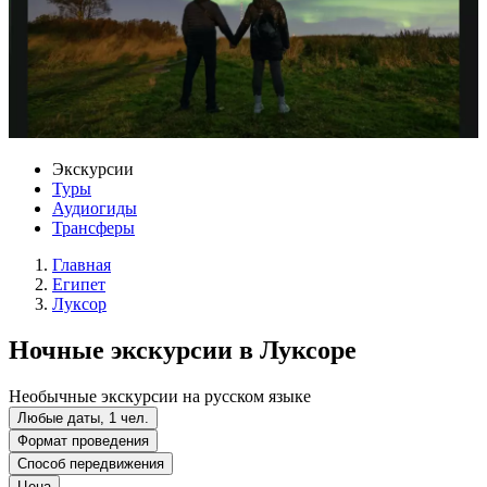
Экскурсии
Туры
Аудиогиды
Трансферы
Главная
Египет
Луксор
Ночные экскурсии в Луксоре
Необычные экскурсии на русском языке
Любые даты, 1 чел.
Формат проведения
Способ передвижения
Цена