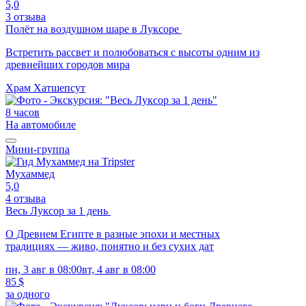
5,0
3 отзыва
Полёт на воздушном шаре в Луксоре
Встретить рассвет и полюбоваться с высоты одним из
древнейших городов мира
Храм Хатшепсут
8 часов
На автомобиле
Мини-группа
Мухаммед
5,0
4 отзыва
Весь Луксор за 1 день
О Древнем Египте в разные эпохи и местных
традициях — живо, понятно и без сухих дат
пн, 3 авг в 08:00
вт, 4 авг в 08:00
85 $
за одного