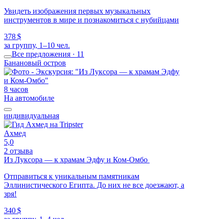
Увидеть изображения первых музыкальных
инструментов в мире и познакомиться с нубийцами
378 $
за группу, 1–10 чел.
Все предложения · 11
Банановый остров
8 часов
На автомобиле
индивидуальная
Ахмед
5,0
2 отзыва
Из Луксора — к храмам Эдфу и Ком-Омбо
Отправиться к уникальным памятникам
Эллинистического Египта. До них не все доезжают, а
зря!
340 $