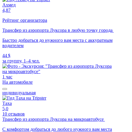
Ахмед
4,87
Рейтинг организатора
Трансфер из аэропорта Луксора в любую точку города
Быстро добраться до нужного вам места с аккуратным
водителем
44 $
за группу, 1–4 чел.
1 час
На автомобиле
индивидуальная
Таха
5,0
10 отзывов
Трансфер из аэропорта Луксора на микроавтобусе
С комфортом добраться до любого нужного вам места