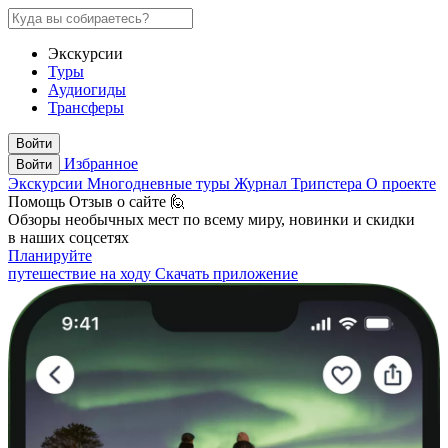
Экскурсии
Туры
Аудиогиды
Трансферы
Войти
Избранное
Войти
Экскурсии
Многодневные туры
Журнал Трипстера
О проекте
Помощь
Отзыв о сайте 🙋
Обзоры необычных мест по всему миру, новинки и скидки
в наших соцсетях
Планируйте
путешествие на ходу
Скачать приложение