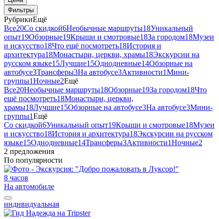
Фильтры
Рубрики
Ещё
Все
20
Со скидкой
6
Необычные маршруты
18
Уникальный
опыт
19
Обзорные
19
Крыши и смотровые
18
За городом
18
Музеи
и искусство
18
Что ещё посмотреть
18
История и
архитектура
18
Монастыри, церкви, храмы
18
Экскурсии на
русском языке
15
Лучшие
15
Однодневные
14
Обзорные на
автобусе
3
Трансферы
3
На автобусе
3
Активности
1
Мини-
группы
1
Ночные
2
Ещё
Все
20
Необычные маршруты
18
Обзорные
19
За городом
18
Что
ещё посмотреть
18
Монастыри, церкви,
храмы
18
Лучшие
15
Обзорные на автобусе
3
На автобусе
3
Мини-
группы
1
Ещё
Со скидкой
6
Уникальный опыт
19
Крыши и смотровые
18
Музеи
и искусство
18
История и архитектура
18
Экскурсии на русском
языке
15
Однодневные
14
Трансферы
3
Активности
1
Ночные
2
2 предложения
По популярности
8 часов
На автомобиле
индивидуальная