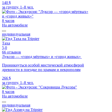
140 $
за группу, 1–8 чел.
8 часов
На автомобиле
индивидуальная
Таха
5,0
66 отзывов
Луксор — «город мёртвых» и «город живых»
Проникнуться особой мистической атмосферой
древности в поездке по храмам и некрополям
266 $
за группу, 1–8 чел.
8 часов
На автомобиле
индивидуальная