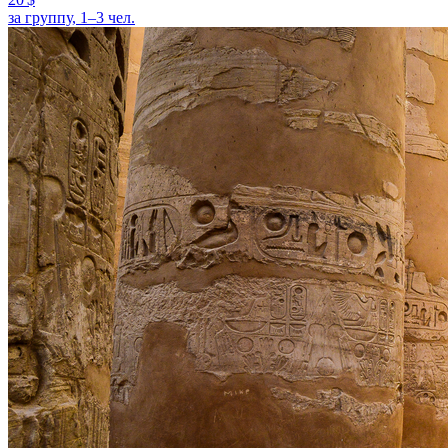
за группу, 1–3 чел.