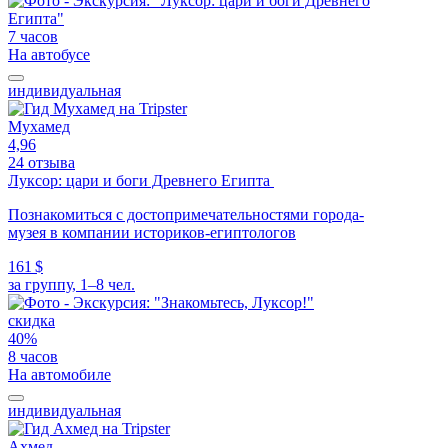
7 часов
На автобусе
индивидуальная
Мухамед
4,96
24 отзыва
Луксор: цари и боги Древнего Египта
Познакомиться с достопримечательностями города-
музея в компании историков-египтологов
161 $
за группу, 1–8 чел.
скидка
40%
8 часов
На автомобиле
индивидуальная
Ахмед