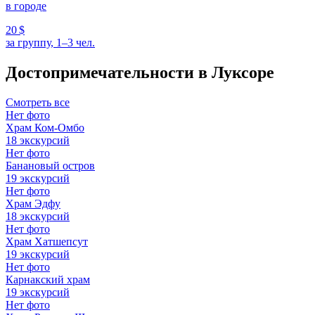
в городе
20 $
за группу, 1–3 чел.
Достопримечательности в Луксоре
Смотреть все
Нет фото
Храм Ком-Омбо
18 экскурсий
Нет фото
Банановый остров
19 экскурсий
Нет фото
Храм Эдфу
18 экскурсий
Нет фото
Храм Хатшепсут
19 экскурсий
Нет фото
Карнакский храм
19 экскурсий
Нет фото