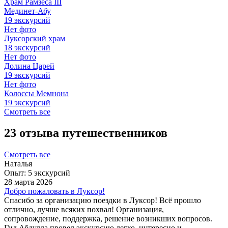
Храм Рамзеса III
Мединет-Абу
19 экскурсий
Нет фото
Луксорский храм
18 экскурсий
Нет фото
Долина Царей
19 экскурсий
Нет фото
Колоссы Мемнона
19 экскурсий
Смотреть все
23 отзыва путешественников
Смотреть все
Наталья
Опыт: 5 экскурсий
28 марта 2026
Добро пожаловать в Луксор!
Спасибо за организацию поездки в Луксор! Всё прошло
отлично, лучше всяких похвал! Организация,
сопровождение, поддержка, решение возникших вопросов.
Гид Абдулла провел экскурсию легко, интересно и