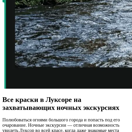
Все краски в Луксоре на
захватывающих ночных экскурсиях
Полюбоваться огнями большого города и попасть под его
очарование. Ночные экскурсии — отличная возможность
увидеть Луксор во всей красе, когда даже знакомые места