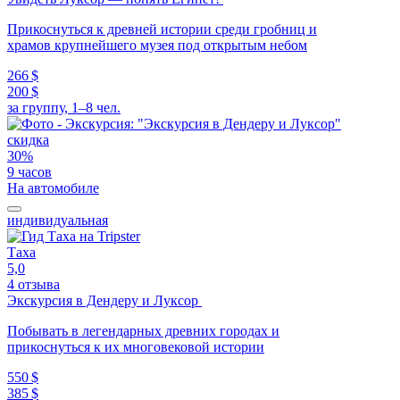
Прикоснуться к древней истории среди гробниц и
храмов крупнейшего музея под открытым небом
266 $
200 $
за группу, 1–8 чел.
скидка
30%
9 часов
На автомобиле
индивидуальная
Таха
5,0
4 отзыва
Экскурсия в Дендеру и Луксор
Побывать в легендарных древних городах и
прикоснуться к их многовековой истории
550 $
385 $