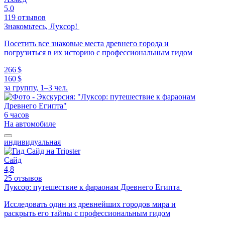
5,0
119 отзывов
Знакомьтесь, Луксор!
Посетить все знаковые места древнего города и
погрузиться в их историю с профессиональным гидом
266 $
160 $
за группу, 1–3 чел.
6 часов
На автомобиле
индивидуальная
Сайд
4,8
25 отзывов
Луксор: путешествие к фараонам Древнего Египта
Исследовать один из древнейших городов мира и
раскрыть его тайны с профессиональным гидом