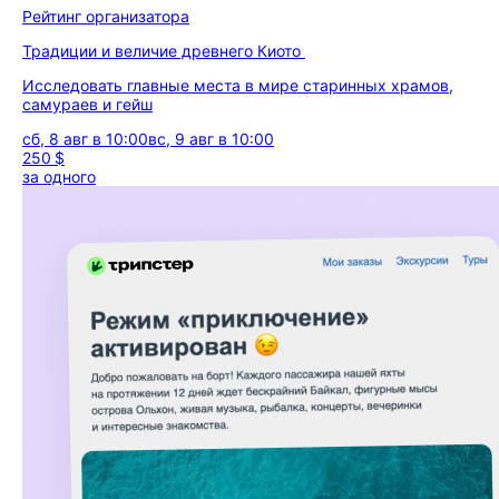
Рейтинг организатора
Традиции и величие древнего Киото
Исследовать главные места в мире старинных храмов,
самураев и гейш
сб, 8 авг в 10:00
вс, 9 авг в 10:00
250 $
за одного