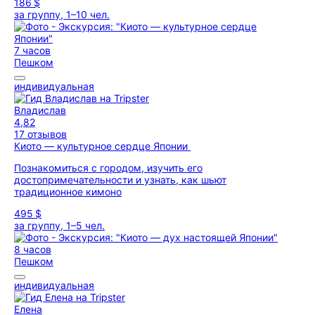
186 $
за группу, 1–10 чел.
7 часов
Пешком
индивидуальная
Владислав
4,82
17 отзывов
Киото — культурное сердце Японии
Познакомиться с городом, изучить его
достопримечательности и узнать, как шьют
традиционное кимоно
495 $
за группу, 1–5 чел.
8 часов
Пешком
индивидуальная
Елена