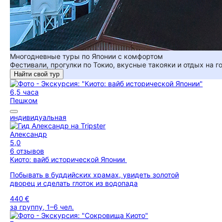
Многодневные туры по Японии с комфортом
Фестивали, прогулки по Токио, вкусные такояки и отдых на г
Найти свой тур
6,5 часа
Пешком
индивидуальная
Александр
5,0
6 отзывов
Киото: вайб исторической Японии
Побывать в буддийских храмах, увидеть золотой
дворец и сделать глоток из водопада
440 €
за группу, 1–6 чел.