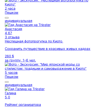
2 часа
Пешком
индивидуальная
Анастасия
4,67
3 отзыва
Неспешная фотопрогулка по Киото
Сохранить путешествие в красивых живых кадрах
260 $
за группу, 1–6 чел.
5 часов
Пешком
индивидуальная
Галина
5,0
Рейтинг организатора