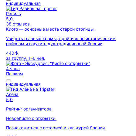
индивидуальная
Равиль
5,0
38 отзывов
Киото — основные места старой столицы
Увидеть главные храмы, пройтись по историческим
районам и ощутить дух традиционной Японии
440 $
за группу, 1–6 чел.
4 часа
Пешком
индивидуальная
Алёна
5,0
Рейтинг организатора
Новое
Киото с открытки
Познакомиться с историей и культурой Японии