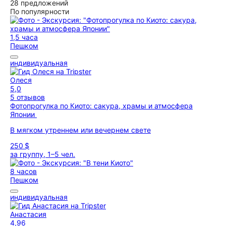
28 предложений
По популярности
1,5 часа
Пешком
индивидуальная
Олеся
5,0
5 отзывов
Фотопрогулка по Киото: сакура, храмы и атмосфера
Японии
В мягком утреннем или вечернем свете
250 $
за группу, 1–5 чел.
8 часов
Пешком
индивидуальная
Анастасия
4,96