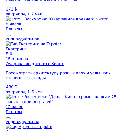
373 $
за группу, 1–7 чел.
8 часов
Пешком
индивидуальная
Екатерина
5,0
16 отзывов
Очарование древнего Киото
Рассмотреть архитектуру разных эпох и услышать
старинные легенды
480 $
за группу, 1–6 чел.
10 часов
Пешком
индивидуальная