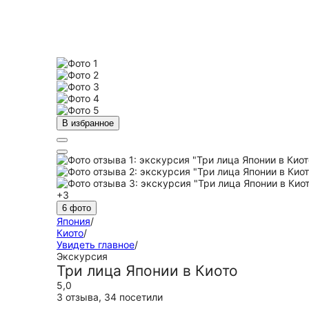
В избранное
+3
6 фото
Япония
/
Киото
/
Увидеть главное
/
Экскурсия
Три лица Японии в Киото
5,0
3 отзыва
,
34 посетили