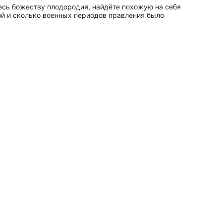
есь божеству плодородия, найдёте похожую на себя
ой и сколько военных периодов правления было