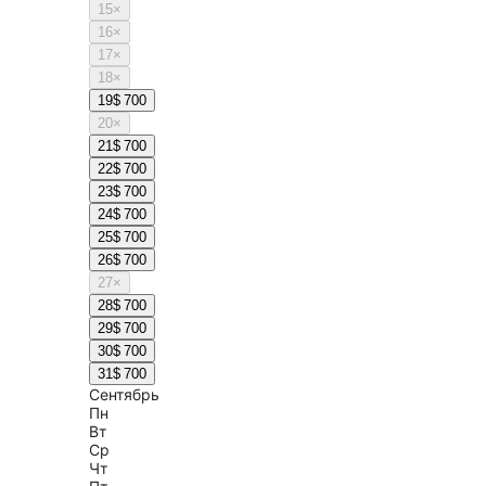
15
×
16
×
17
×
18
×
19
$ 700
20
×
21
$ 700
22
$ 700
23
$ 700
24
$ 700
25
$ 700
26
$ 700
27
×
28
$ 700
29
$ 700
30
$ 700
31
$ 700
Сентябрь
Пн
Вт
Ср
Чт