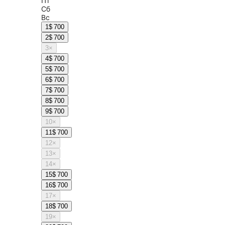
Пт
Сб
Вс
1
$ 700
2
$ 700
3
×
4
$ 700
5
$ 700
6
$ 700
7
$ 700
8
$ 700
9
$ 700
10
×
11
$ 700
12
×
13
×
14
×
15
$ 700
16
$ 700
17
×
18
$ 700
19
×