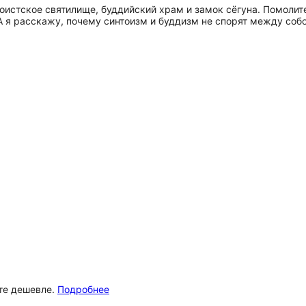
оистское святилище, буддийский храм и замок сёгуна. Помолит
 А я расскажу, почему синтоизм и буддизм не спорят между соб
ёте дешевле.
Подробнее