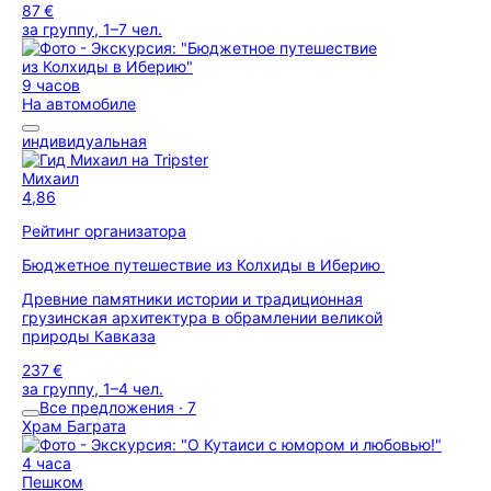
87 €
за группу, 1–7 чел.
9 часов
На автомобиле
индивидуальная
Михаил
4,86
Рейтинг организатора
Бюджетное путешествие из Колхиды в Иберию
Древние памятники истории и традиционная
грузинская архитектура в обрамлении великой
природы Кавказа
237 €
за группу, 1–4 чел.
Все предложения · 7
Храм Баграта
4 часа
Пешком