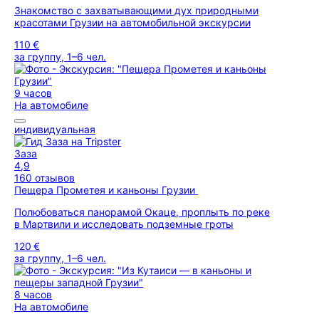
Знакомство с захватывающими дух природными
красотами Грузии на автомобильной экскурсии
110 €
за группу, 1–6 чел.
9 часов
На автомобиле
индивидуальная
Заза
4,9
160 отзывов
Пещера Прометея и каньоны Грузии
Полюбоваться панорамой Окаце, проплыть по реке
в Мартвили и исследовать подземные гроты
120 €
за группу, 1–6 чел.
8 часов
На автомобиле