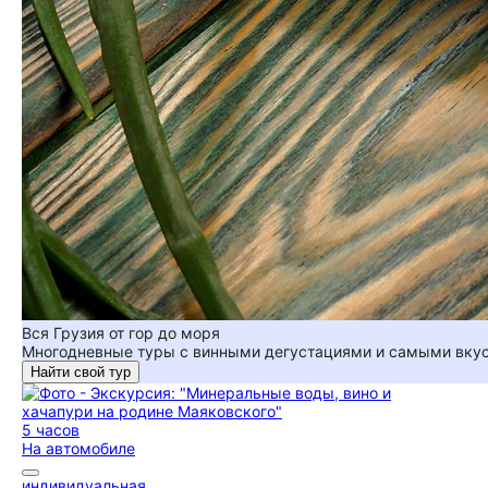
Вся Грузия от гор до моря
Многодневные туры с винными дегустациями и самыми вкус
Найти свой тур
5 часов
На автомобиле
индивидуальная