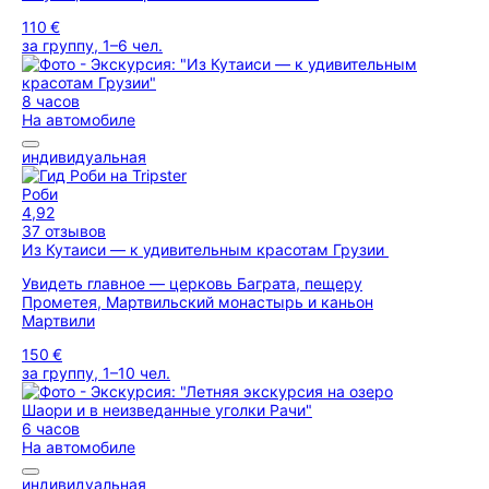
110 €
за группу, 1–6 чел.
8 часов
На автомобиле
индивидуальная
Роби
4,92
37 отзывов
Из Кутаиси — к удивительным красотам Грузии
Увидеть главное — церковь Баграта, пещеру
Прометея, Мартвильский монастырь и каньон
Мартвили
150 €
за группу, 1–10 чел.
6 часов
На автомобиле
индивидуальная