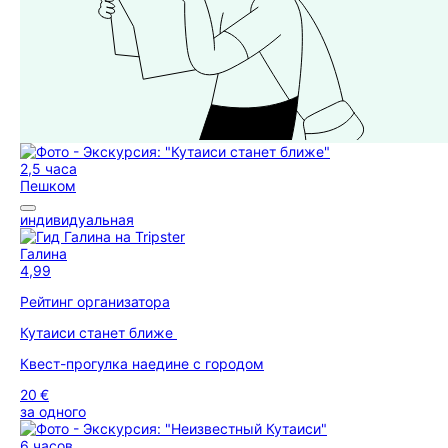
2,5 часа
Пешком
индивидуальная
Галина
4,99
Рейтинг организатора
Кутаиси станет ближе
Квест-прогулка наедине с городом
20 €
за одного
6 часов