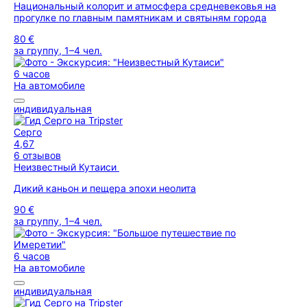
Национальный колорит и атмосфера средневековья на
прогулке по главным памятникам и святыням города
80 €
за группу, 1–4 чел.
6 часов
На автомобиле
индивидуальная
Серго
4,67
6 отзывов
Неизвестный Кутаиси
Дикий каньон и пещера эпохи неолита
90 €
за группу, 1–4 чел.
6 часов
На автомобиле
индивидуальная