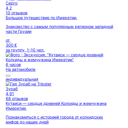
Серго
4,2
10 отзывов
Большое путешествие по Имеретии
Знакомство с самым популярным регионом западной
части Грузии
от
300 €
за группу, 1–10 чел.
6 часов
На автомобиле
индивидуальная
Зураб
4,91
68 отзывов
Кутаиси — сердце древней Колхиды и жемчужина
Имеретии
Познакомиться с историей города от колхидских
мифов до наших дней