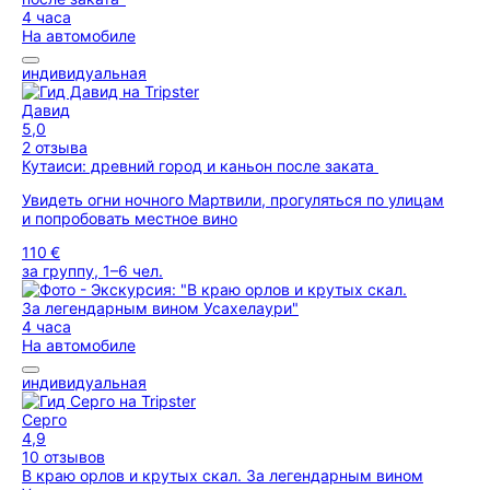
4 часа
На автомобиле
индивидуальная
Давид
5,0
2 отзыва
Кутаиси: древний город и каньон после заката
Увидеть огни ночного Мартвили, прогуляться по улицам
и попробовать местное вино
110 €
за группу, 1–6 чел.
4 часа
На автомобиле
индивидуальная
Серго
4,9
10 отзывов
В краю орлов и крутых скал. За легендарным вином