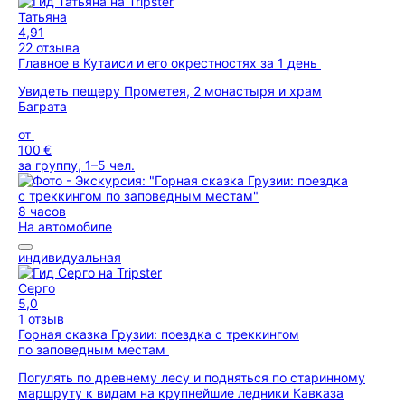
Татьяна
4,91
22 отзыва
Главное в Кутаиси и его окрестностях за 1 день
Увидеть пещеру Прометея, 2 монастыря и храм
Баграта
от
100 €
за группу, 1–5 чел.
8 часов
На автомобиле
индивидуальная
Серго
5,0
1 отзыв
Горная сказка Грузии: поездка с треккингом
по заповедным местам
Погулять по древнему лесу и подняться по старинному
маршруту к видам на крупнейшие ледники Кавказа