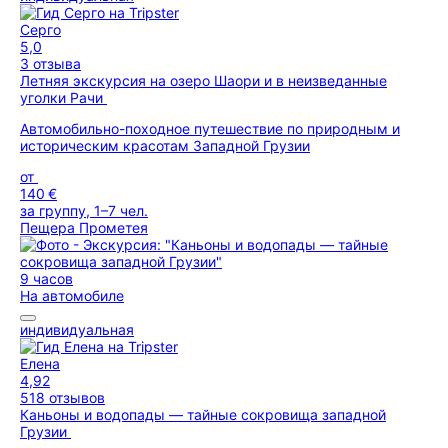
Серго
5,0
3 отзыва
Летняя экскурсия на озеро Шаори и в неизведанные
уголки Рачи
Автомобильно-походное путешествие по природным и
историческим красотам Западной Грузии
от
140 €
за группу, 1–7 чел.
Пещера Прометея
9 часов
На автомобиле
индивидуальная
Елена
4,92
518 отзывов
Каньоны и водопады — тайные сокровища западной
Грузии