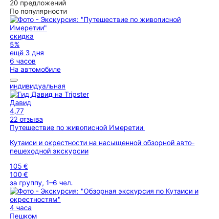
20 предложений
По популярности
скидка
5%
ещё 3 дня
6 часов
На автомобиле
индивидуальная
Давид
4,77
22 отзыва
Путешествие по живописной Имеретии
Кутаиси и окрестности на насыщенной обзорной авто-
пешеходной экскурсии
105 €
100 €
за группу, 1–6 чел.
4 часа
Пешком