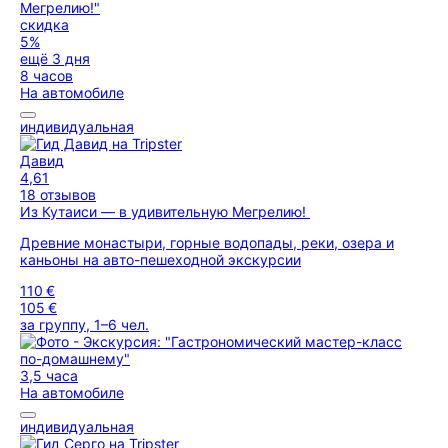
скидка
5%
ещё 3 дня
8 часов
На автомобиле
индивидуальная
Давид
4,61
18 отзывов
Из Кутаиси — в удивительную Мегрелию!
Древние монастыри, горные водопады, реки, озера и
каньоны на авто-пешеходной экскурсии
110 €
105 €
за группу, 1–6 чел.
3,5 часа
На автомобиле
индивидуальная