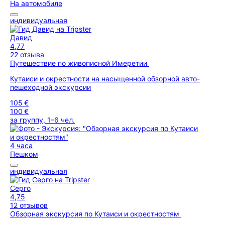
На автомобиле
индивидуальная
Давид
4,77
22 отзыва
Путешествие по живописной Имеретии
Кутаиси и окрестности на насыщенной обзорной авто-
пешеходной экскурсии
105 €
100 €
за группу, 1–6 чел.
4 часа
Пешком
индивидуальная
Серго
4,75
12 отзывов
Обзорная экскурсия по Кутаиси и окрестностям