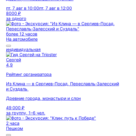
пт, 7 авг в 10:00
пт, 7 авг в 12:00
8000 ₽
за одного
более 12 часов
На автомобиле
индивидуальная
Сергей
4,9
Рейтинг организатора
Из Клина — в Сергиев-Посад, Переславль-Залесский
и Суздаль
Древние города, монастыри и слон
49 000 ₽
за группу, 1–6 чел.
2 часа
Пешком