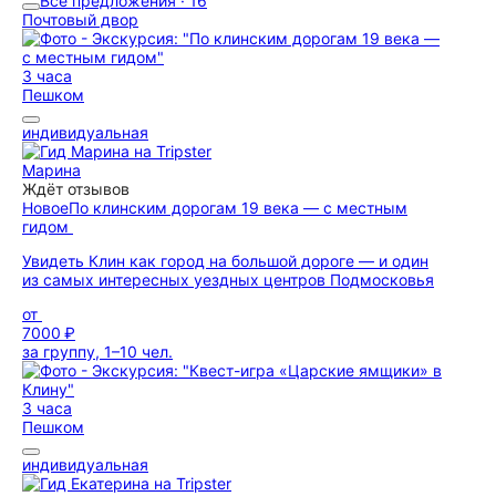
Все предложения · 16
Почтовый двор
3 часа
Пешком
индивидуальная
Марина
Ждёт отзывов
Новое
По клинским дорогам 19 века — с местным
гидом
Увидеть Клин как город на большой дороге — и один
из самых интересных уездных центров Подмосковья
от
7000 ₽
за группу, 1–10 чел.
3 часа
Пешком
индивидуальная