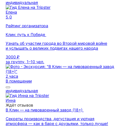
индивидуальная
Елена
5,0
Рейтинг организатора
Клин: путь к Победе
Узнать об участии города во Второй мировой войне
и услышать о великих подвигах нашего народа
3000 ₽
за группу, 1–10 чел.
2 часа
В помещении
индивидуальная
Инна
Ждёт отзывов
В Клин — на пивоваренный завод (18+)
Секреты производства, дегустация и уютная
атмосфера — как в баре с друзьями, только лучше!