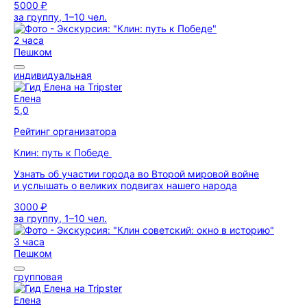
5000 ₽
за группу, 1–10 чел.
2 часа
Пешком
индивидуальная
Елена
5,0
Рейтинг организатора
Клин: путь к Победе
Узнать об участии города во Второй мировой войне
и услышать о великих подвигах нашего народа
3000 ₽
за группу, 1–10 чел.
3 часа
Пешком
групповая
Елена