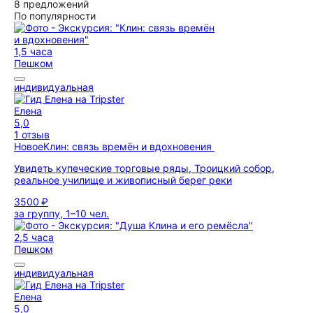
8 предложений
По популярности
1,5 часа
Пешком
индивидуальная
Елена
5,0
1 отзыв
Новое
Клин: связь времён и вдохновения
Увидеть купеческие торговые ряды, Троицкий собор,
реальное училище и живописный берег реки
3500 ₽
за группу, 1–10 чел.
2,5 часа
Пешком
индивидуальная
Елена
5,0