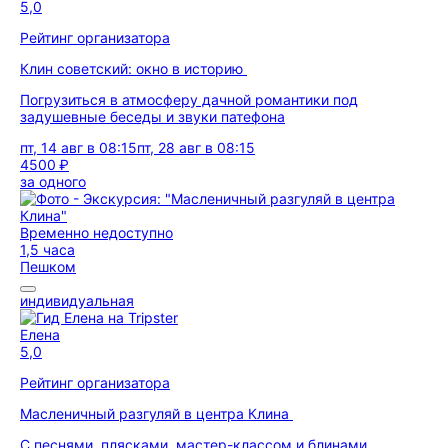
5,0
Рейтинг организатора
Клин советский: окно в историю
Погрузиться в атмосферу дачной романтики под
задушевные беседы и звуки патефона
пт, 14 авг в 08:15
пт, 28 авг в 08:15
4500 ₽
за одного
Временно недоступно
1,5 часа
Пешком
индивидуальная
Елена
5,0
Рейтинг организатора
Масленичный разгуляй в центра Клина
С песнями, плясками, мастер-классом и блинами