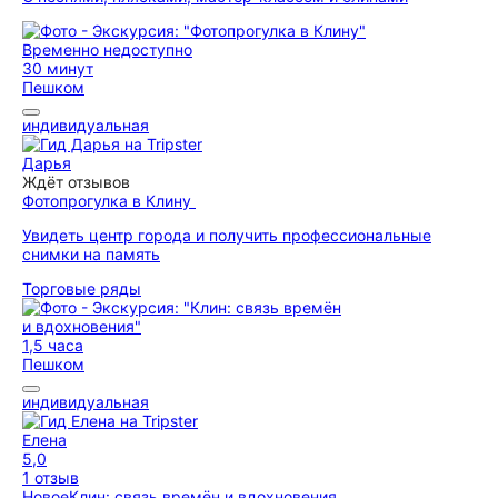
Временно недоступно
30 минут
Пешком
индивидуальная
Дарья
Ждёт отзывов
Фотопрогулка в Клину
Увидеть центр города и получить профессиональные
снимки на память
Торговые ряды
1,5 часа
Пешком
индивидуальная
Елена
5,0
1 отзыв
Новое
Клин: связь времён и вдохновения