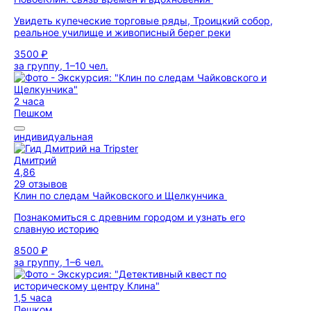
Увидеть купеческие торговые ряды, Троицкий собор,
реальное училище и живописный берег реки
3500 ₽
за группу, 1–10 чел.
2 часа
Пешком
индивидуальная
Дмитрий
4,86
29 отзывов
Клин по следам Чайковского и Щелкунчика
Познакомиться с древним городом и узнать его
славную историю
8500 ₽
за группу, 1–6 чел.
1,5 часа
Пешком