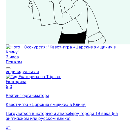
3 часа
Пешком
индивидуальная
Екатерина
5,0
Рейтинг организатора
Квест-игра «Царские ямщики» в Клину
Погрузиться в историю и атмосферу города 19 века (на
английском или русском языке)
от