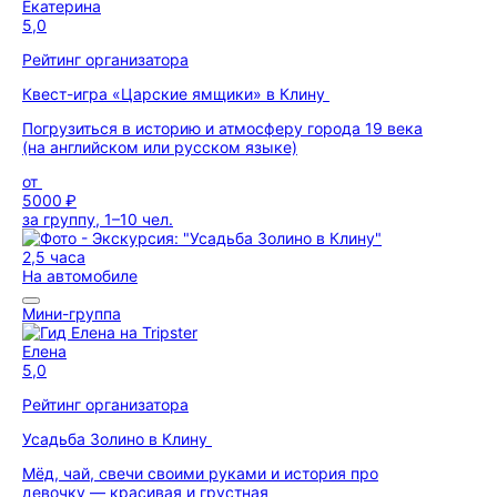
Екатерина
5,0
Рейтинг организатора
Квест-игра «Царские ямщики» в Клину
Погрузиться в историю и атмосферу города 19 века
(на английском или русском языке)
от
5000 ₽
за группу, 1–10 чел.
2,5 часа
На автомобиле
Мини-группа
Елена
5,0
Рейтинг организатора
Усадьба Золино в Клину
Мёд, чай, свечи своими руками и история про
девочку — красивая и грустная