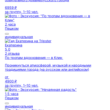
6959 ₽
за группу, 1–10 чел.
2 часа
Пешком
индивидуальная
Екатерина
5,0
2 отзыва
По тропам вдохновения — в Клин
Проникнуться атмосферой, музыкой и народными
традициями города (на русском или английском)
от
4900 ₽
за группу, 1–10 чел.
1,5 часа
Пешком
индивидуальная