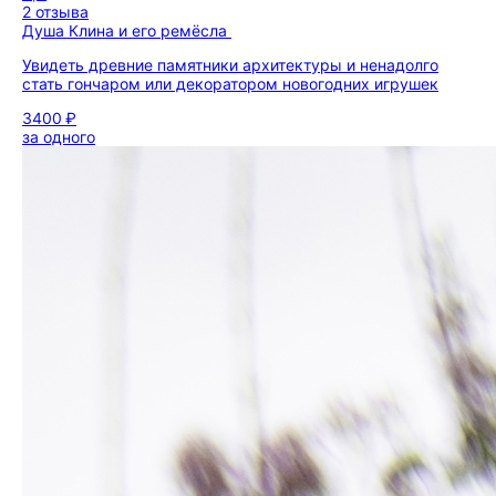
2 отзыва
Душа Клина и его ремёсла
Увидеть древние памятники архитектуры и ненадолго
стать гончаром или декоратором новогодних игрушек
3400 ₽
за одного