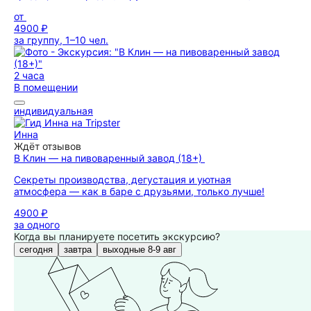
от
4900 ₽
за группу, 1–10 чел.
2 часа
В помещении
индивидуальная
Инна
Ждёт отзывов
В Клин — на пивоваренный завод (18+)
Секреты производства, дегустация и уютная
атмосфера — как в баре с друзьями, только лучше!
4900 ₽
за одного
Когда вы планируете посетить экскурсию?
сегодня
завтра
выходные 8-9 авг