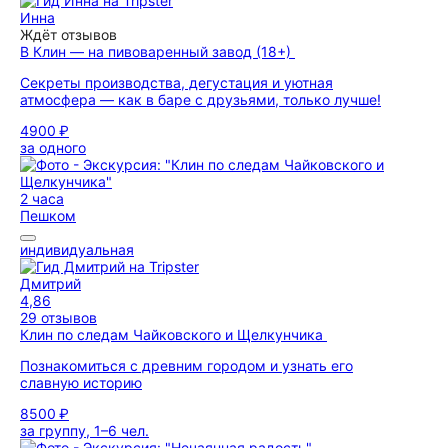
Инна
Ждёт отзывов
В Клин — на пивоваренный завод (18+)
Секреты производства, дегустация и уютная
атмосфера — как в баре с друзьями, только лучше!
4900 ₽
за одного
2 часа
Пешком
индивидуальная
Дмитрий
4,86
29 отзывов
Клин по следам Чайковского и Щелкунчика
Познакомиться с древним городом и узнать его
славную историю
8500 ₽
за группу, 1–6 чел.