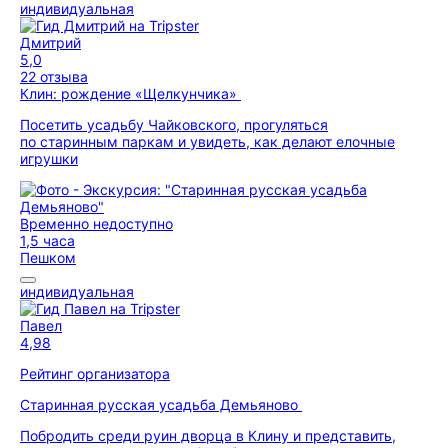
индивидуальная
Дмитрий
5,0
22 отзыва
Клин: рождение «Щелкунчика»
Посетить усадьбу Чайковского, прогуляться
по старинным паркам и увидеть, как делают елочные
игрушки
Временно недоступно
1,5 часа
Пешком
индивидуальная
Павел
4,98
Рейтинг организатора
Старинная русская усадьба Демьяново
Побродить среди руин дворца в Клину и представить,