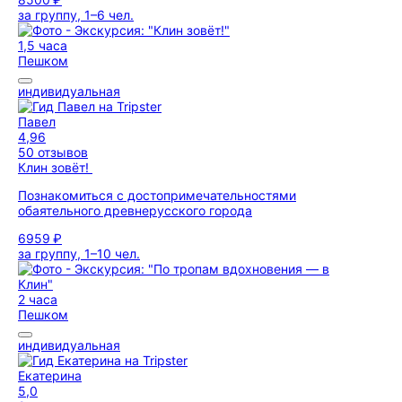
за группу, 1–6 чел.
1,5 часа
Пешком
индивидуальная
Павел
4,96
50 отзывов
Клин зовёт!
Познакомиться с достопримечательностями
обаятельного древнерусского города
6959 ₽
за группу, 1–10 чел.
2 часа
Пешком
индивидуальная
Екатерина
5,0