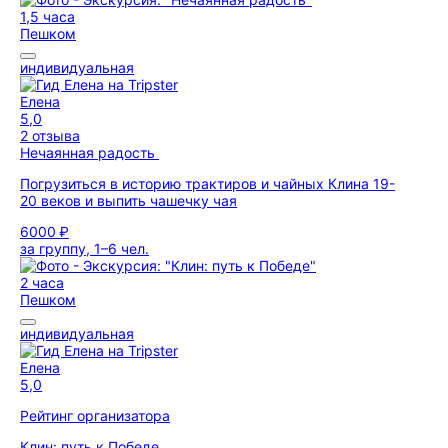
1,5 часа
Пешком
индивидуальная
Елена
5,0
2 отзыва
Нечаянная радость
Погрузиться в историю трактиров и чайных Клина 19-
20 веков и выпить чашечку чая
6000 ₽
за группу, 1–6 чел.
2 часа
Пешком
индивидуальная
Елена
5,0
Рейтинг организатора
Клин: путь к Победе