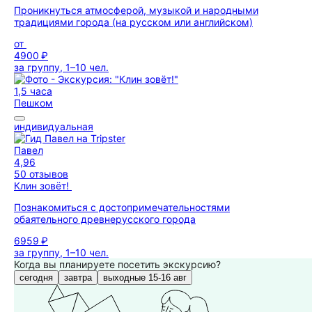
Проникнуться атмосферой, музыкой и народными
традициями города (на русском или английском)
от
4900 ₽
за группу, 1–10 чел.
1,5 часа
Пешком
индивидуальная
Павел
4,96
50 отзывов
Клин зовёт!
Познакомиться с достопримечательностями
обаятельного древнерусского города
6959 ₽
за группу, 1–10 чел.
Когда вы планируете посетить экскурсию?
сегодня
завтра
выходные 15-16 авг