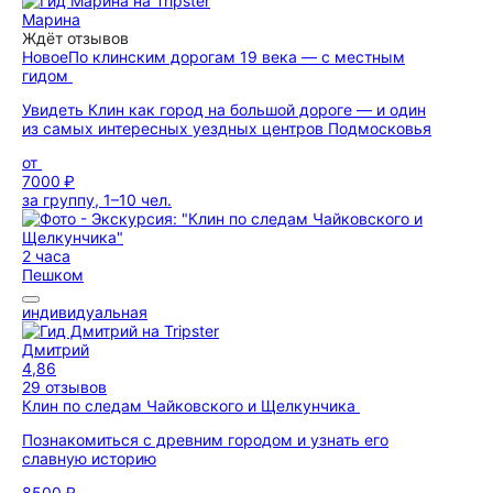
Марина
Ждёт отзывов
Новое
По клинским дорогам 19 века — с местным
гидом
Увидеть Клин как город на большой дороге — и один
из самых интересных уездных центров Подмосковья
от
7000 ₽
за группу, 1–10 чел.
2 часа
Пешком
индивидуальная
Дмитрий
4,86
29 отзывов
Клин по следам Чайковского и Щелкунчика
Познакомиться с древним городом и узнать его
славную историю
8500 ₽