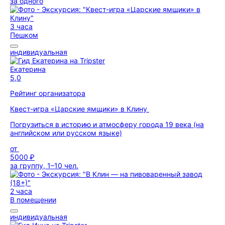
за одного
3 часа
Пешком
индивидуальная
Екатерина
5,0
Рейтинг организатора
Квест-игра «Царские ямщики» в Клину
Погрузиться в историю и атмосферу города 19 века (на
английском или русском языке)
от
5000 ₽
за группу, 1–10 чел.
2 часа
В помещении
индивидуальная