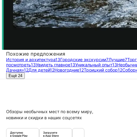
Похожие предложения
История и архитектура
13
Городские экскурсии
7
Лучшие
7
Тор
посмотреть
13
Увидеть главное
13
Уникальный опыт
13
Необычн
Дачная»
12
Для детей
12
Новогодние
12
Троицкий собор
12
Собор
Ещё 24
Обзоры необычных мест по всему миру,
новинки и скидки в наших соцсетях
Доступно
Загрузите
в Google Play
в App Store