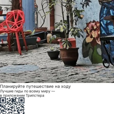
Планируйте путешествие на ходу
Лучшие гиды по всему миру —
в приложении Трипстера