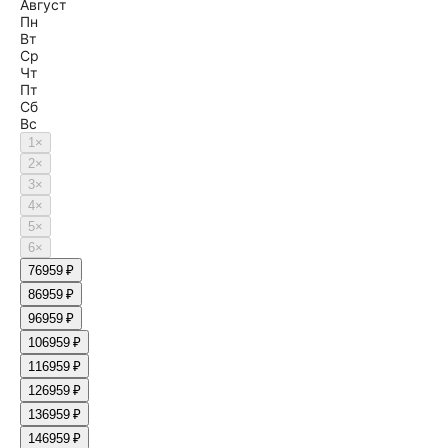
Август
Пн
Вт
Ср
Чт
Пт
Сб
Вс
1
×
2
×
3
×
4
×
5
×
6
×
7
6959 ₽
8
6959 ₽
9
6959 ₽
10
6959 ₽
11
6959 ₽
12
6959 ₽
13
6959 ₽
14
6959 ₽