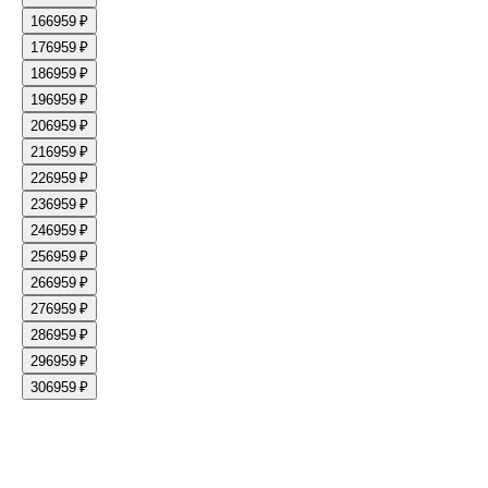
16
6959 ₽
17
6959 ₽
18
6959 ₽
19
6959 ₽
20
6959 ₽
21
6959 ₽
22
6959 ₽
23
6959 ₽
24
6959 ₽
25
6959 ₽
26
6959 ₽
27
6959 ₽
28
6959 ₽
29
6959 ₽
30
6959 ₽