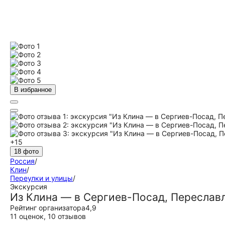
В избранное
+15
18 фото
Россия
/
Клин
/
Переулки и улицы
/
Экскурсия
Из Клина — в Сергиев-Посад, Переслав
Рейтинг организатора
4,9
11 оценок
,
10 отзывов