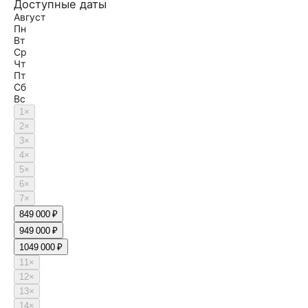
Доступные даты
Август
Пн
Вт
Ср
Чт
Пт
Сб
Вс
1
×
2
×
3
×
4
×
5
×
6
×
7
×
8
49 000 ₽
9
49 000 ₽
10
49 000 ₽
11
×
12
×
13
×
14
×