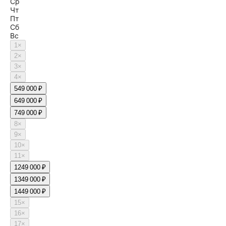
Ср
Чт
Пт
Сб
Вс
1
×
2
×
3
×
4
×
5
49 000 ₽
6
49 000 ₽
7
49 000 ₽
8
×
9
×
10
×
11
×
12
49 000 ₽
13
49 000 ₽
14
49 000 ₽
15
×
16
×
17
×