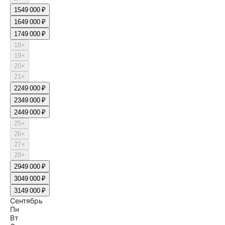
15
49 000 ₽
16
49 000 ₽
17
49 000 ₽
18
×
19
×
20
×
21
×
22
49 000 ₽
23
49 000 ₽
24
49 000 ₽
25
×
26
×
27
×
28
×
29
49 000 ₽
30
49 000 ₽
31
49 000 ₽
Сентябрь
Пн
Вт