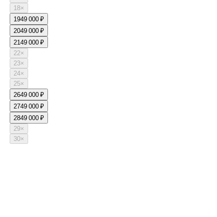
18
×
19
49 000 ₽
20
49 000 ₽
21
49 000 ₽
22
×
23
×
24
×
25
×
26
49 000 ₽
27
49 000 ₽
28
49 000 ₽
29
×
30
×