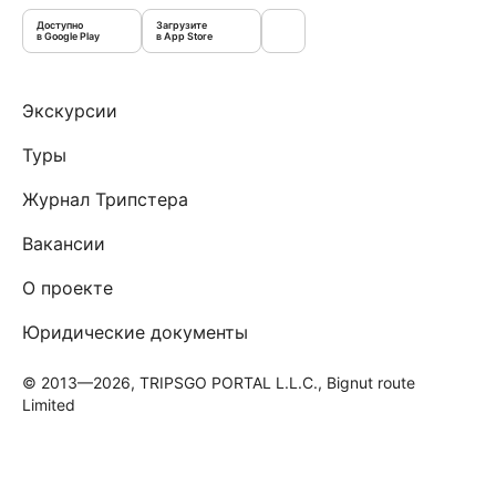
Доступно
Загрузите
в Google Play
в App Store
Экскурсии
Туры
Журнал Трипстера
Вакансии
О проекте
Юридические документы
© 2013—2026, TRIPSGO PORTAL L.L.C., Bignut route
Limited