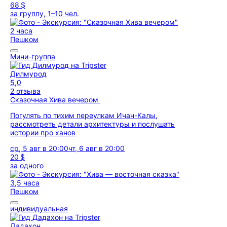
68 $
за группу, 1–10 чел.
2 часа
Пешком
Мини-группа
Дилмурод
5,0
2 отзыва
Сказочная Хива вечером
Погулять по тихим переулкам Ичан-Калы,
рассмотреть детали архитектуры и послушать
истории про ханов
ср, 5 авг в 20:00
чт, 6 авг в 20:00
20 $
за одного
3,5 часа
Пешком
индивидуальная
Дадахон