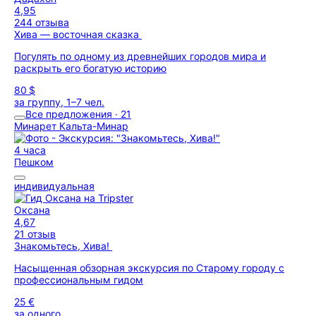
4,95
244 отзыва
Хива — восточная сказка
Погулять по одному из древнейших городов мира и
раскрыть его богатую историю
80 $
за группу, 1–7 чел.
Все предложения · 21
Минарет Кальта-Минар
4 часа
Пешком
индивидуальная
Оксана
4,67
21 отзыв
Знакомьтесь, Хива!
Насыщенная обзорная экскурсия по Старому городу с
профессиональным гидом
25 €
за одного