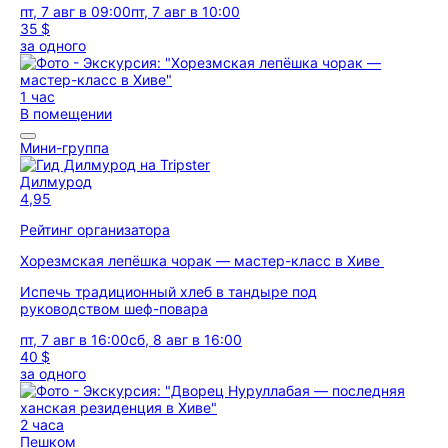
пт, 7 авг в 09:00
пт, 7 авг в 10:00
35 $
за одного
1 час
В помещении
Мини-группа
Дилмурод
4,95
Рейтинг организатора
Хорезмская лепёшка чорак — мастер-класс в Хиве
Испечь традиционный хлеб в тандыре под
руководством шеф-повара
пт, 7 авг в 16:00
сб, 8 авг в 16:00
40 $
за одного
2 часа
Пешком