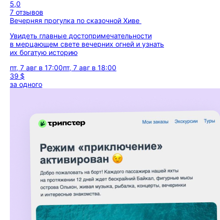
5,0
7 отзывов
Вечерняя прогулка по сказочной Хиве
Увидеть главные достопримечательности
в мерцающем свете вечерних огней и узнать
их богатую историю
пт, 7 авг в 17:00
пт, 7 авг в 18:00
39 $
за одного