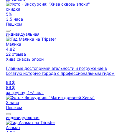
скидка
5%
3,5 часа
Пешком
индивидуальная
Малика
4,82
22 отзыва
Хива сквозь эпохи
Главные достопримечательности и погружение в
богатую историю города с профессиональным гидом
93 $
89 $
за группу, 1–7 чел.
3 часа
Пешком
индивидуальная
Азамат