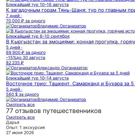
Ближайший тур
10–16 августа
К загадочным горам Тянь-Шаня: тур по главным 
7 дней ·
70 000 ₽
за одного
Владимир
Организатор
Ближайший тур
6–10 сентября
В Кыргызстан за эмоциями: конная прогулка, горяч
5 дней ·
69 900 ₽
за одного
–15%
до 30 августа
82 235 ₽
Александр
Организатор
Ближайший тур
10–14 августа
Восточное трио: Ташкент, Самарканд и Бухара за 5
5 дней ·
560 $
за одного
Владимир
Организатор
Смотреть все
77 отзывов путешественников
Смотреть все
Дарья
Опыт: 1 экскурсия
27 июня 2026