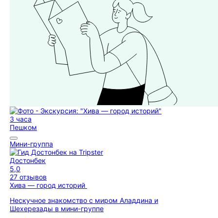
3 часа
Пешком
Мини-группа
Достонбек
5,0
27 отзывов
Хива — город историй
Нескучное знакомство с миром Аладдина и
Шехерезады в мини-группе