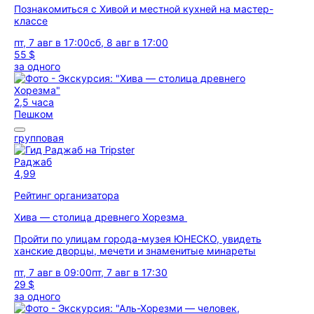
Познакомиться с Хивой и местной кухней на мастер-
классе
пт, 7 авг в 17:00
сб, 8 авг в 17:00
55 $
за одного
2,5 часа
Пешком
групповая
Раджаб
4,99
Рейтинг организатора
Хива — столица древнего Хорезма
Пройти по улицам города-музея ЮНЕСКО, увидеть
ханские дворцы, мечети и знаменитые минареты
пт, 7 авг в 09:00
пт, 7 авг в 17:30
29 $
за одного