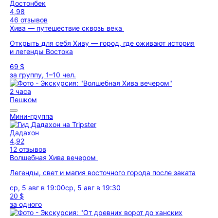
Достонбек
4,98
46 отзывов
Хива — путешествие сквозь века
Открыть для себя Хиву — город, где оживают история
и легенды Востока
69 $
за группу, 1–10 чел.
2 часа
Пешком
Мини-группа
Дадахон
4,92
12 отзывов
Волшебная Хива вечером
Легенды, свет и магия восточного города после заката
ср, 5 авг в 19:00
ср, 5 авг в 19:30
20 $
за одного