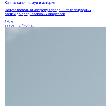
Канны: кино, гламур и история
Почувствовать атмосферу города — от легендарных
отелей до средневековых кварталов
170 €
за группу, 1–6 чел.