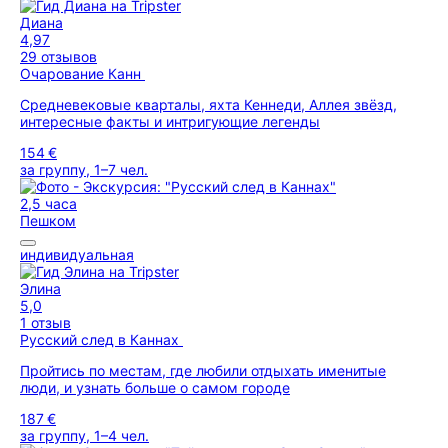
Диана
4,97
29 отзывов
Очарование Канн
Средневековые кварталы, яхта Кеннеди, Аллея звёзд,
интересные факты и интригующие легенды
154 €
за группу, 1–7 чел.
2,5 часа
Пешком
индивидуальная
Элина
5,0
1 отзыв
Русский след в Каннах
Пройтись по местам, где любили отдыхать именитые
люди, и узнать больше о самом городе
187 €
за группу, 1–4 чел.