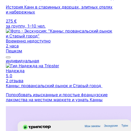
История Канн в старинных дворцах, элитных отелях
и набережных
275 €
за группу, 1–10 чел.
Временно недоступно
2 часа
Пешком
индивидуальная
Надежда
5,0
2 отзыва
Канны: провансальский рынок и Старый город
Попробовать изысканные и простые французские
лакомства на местном маркете и узнать Канны