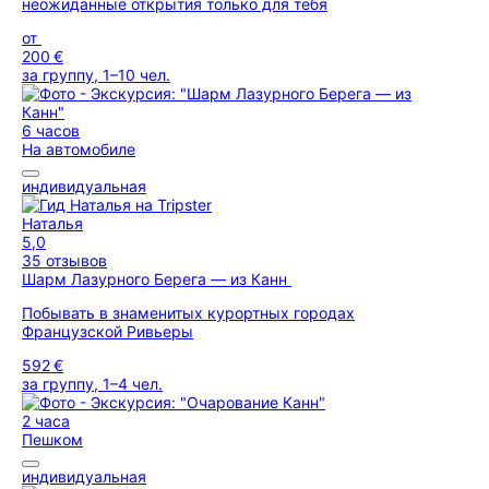
неожиданные открытия только для тебя
от
200 €
за группу, 1–10 чел.
6 часов
На автомобиле
индивидуальная
Наталья
5,0
35 отзывов
Шарм Лазурного Берега — из Канн
Побывать в знаменитых курортных городах
Французской Ривьеры
592 €
за группу, 1–4 чел.
2 часа
Пешком
индивидуальная