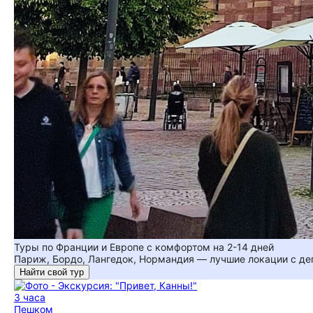
Туры по Франции и Европе с комфортом на 2-14 дней
Париж, Бордо, Лангедок, Нормандия — лучшие локации с де
Найти свой тур
3 часа
Пешком