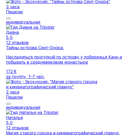
3 часа
Пешком
индивидуальная
Диана
5,0
12 отзывов
Тайны острова Сент-Онора
Насладиться прогулкой по острову у побережья Канн и
побывать в средневековом монастыре
172 €
за группу, 1–7 чел.
2 часа
Пешком
индивидуальная
Наталья
5,0
12 отзывов
Магия старого города и кинематографический гламур