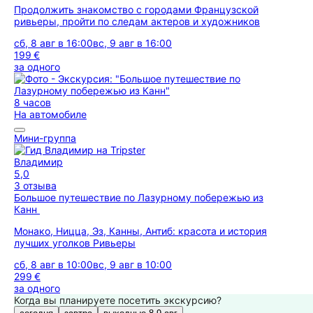
Продолжить знакомство с городами Французской
ривьеры, пройти по следам актеров и художников
сб, 8 авг в 16:00
вс, 9 авг в 16:00
199 €
за одного
8 часов
На автомобиле
Мини-группа
Владимир
5,0
3 отзыва
Большое путешествие по Лазурному побережью из
Канн
Монако, Ницца, Эз, Канны, Антиб: красота и история
лучших уголков Ривьеры
сб, 8 авг в 10:00
вс, 9 авг в 10:00
299 €
за одного
Когда вы планируете посетить экскурсию?