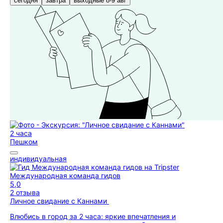
сегодня
завтра
выходные 8-9 авг
2 часа
Пешком
индивидуальная
Международная команда гидов
5,0
2 отзыва
Личное свидание с Каннами
Влюбись в город за 2 часа: яркие впечатления и