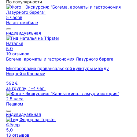
По популярности
5 часов
На автомобиле
индивидуальная
Наталья
5,0
19 отзывов
Богема, ароматы и гастрономия Лазурного берега
Многообразие провансальской культуры между
Ниццей и Каннами
592 €
за группу, 1–4 чел.
2,5 часа
Пешком
индивидуальная
Фёдор
5,0
13 отзывов