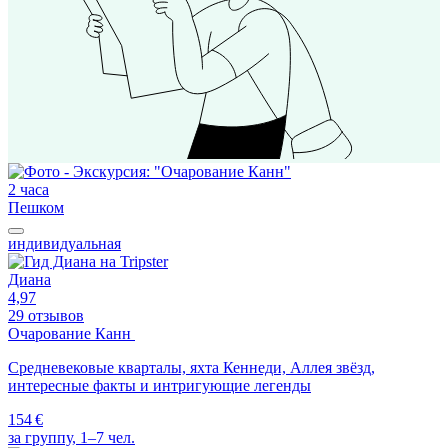
2 часа
Пешком
индивидуальная
Диана
4,97
29 отзывов
Очарование Канн
Средневековые кварталы, яхта Кеннеди, Аллея звёзд,
интересные факты и интригующие легенды
154 €
за группу, 1–7 чел.