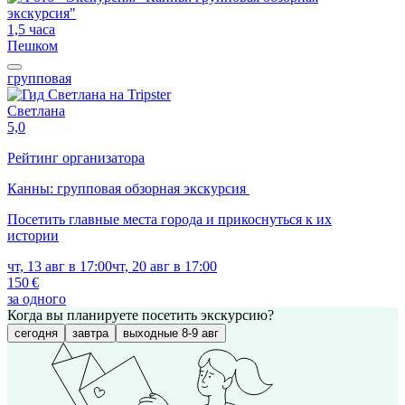
1,5 часа
Пешком
групповая
Светлана
5,0
Рейтинг организатора
Канны: групповая обзорная экскурсия
Посетить главные места города и прикоснуться к их
истории
чт, 13 авг в 17:00
чт, 20 авг в 17:00
150 €
за одного
Когда вы планируете посетить экскурсию?
сегодня
завтра
выходные 8-9 авг