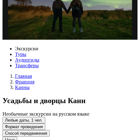
Экскурсии
Туры
Аудиогиды
Трансферы
Главная
Франция
Канны
Усадьбы и дворцы Канн
Необычные экскурсии на русском языке
Любые даты, 1 чел.
Формат проведения
Способ передвижения
Цена