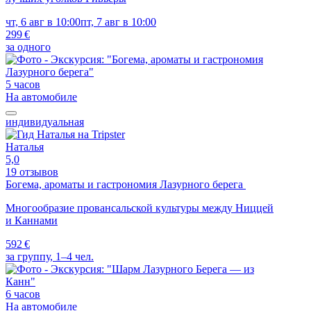
чт, 6 авг в 10:00
пт, 7 авг в 10:00
299 €
за одного
5 часов
На автомобиле
индивидуальная
Наталья
5,0
19 отзывов
Богема, ароматы и гастрономия Лазурного берега
Многообразие провансальской культуры между Ниццей
и Каннами
592 €
за группу, 1–4 чел.
6 часов
На автомобиле