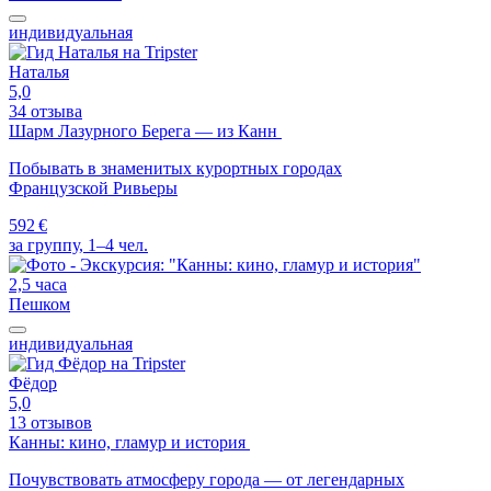
индивидуальная
Наталья
5,0
34 отзыва
Шарм Лазурного Берега — из Канн
Побывать в знаменитых курортных городах
Французской Ривьеры
592 €
за группу, 1–4 чел.
2,5 часа
Пешком
индивидуальная
Фёдор
5,0
13 отзывов
Канны: кино, гламур и история
Почувствовать атмосферу города — от легендарных