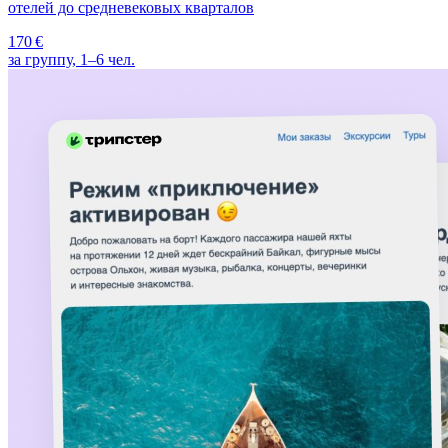
отелей до средневековых кварталов
170 €
за группу, 1–6 чел.