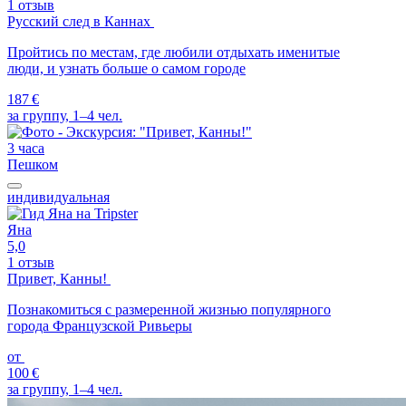
1 отзыв
Русский след в Каннах
Пройтись по местам, где любили отдыхать именитые
люди, и узнать больше о самом городе
187 €
за группу, 1–4 чел.
3 часа
Пешком
индивидуальная
Яна
5,0
1 отзыв
Привет, Канны!
Познакомиться с размеренной жизнью популярного
города Французской Ривьеры
от
100 €
за группу, 1–4 чел.