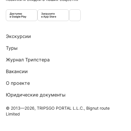
Доступно
Загрузите
в Google Play
в App Store
Экскурсии
Туры
Журнал Трипстера
Вакансии
О проекте
Юридические документы
© 2013—2026, TRIPSGO PORTAL L.L.C., Bignut route
Limited