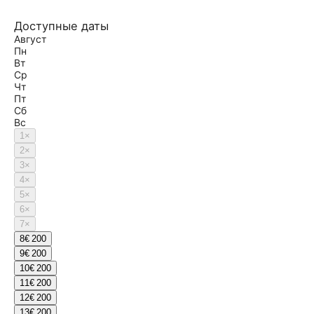
Доступные даты
Август
Пн
Вт
Ср
Чт
Пт
Сб
Вс
1
×
2
×
3
×
4
×
5
×
6
×
7
×
8
€ 200
9
€ 200
10
€ 200
11
€ 200
12
€ 200
13
€ 200