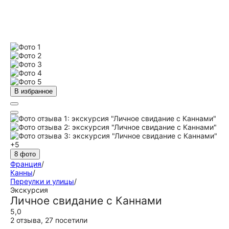
В избранное
+5
8 фото
Франция
/
Канны
/
Переулки и улицы
/
Экскурсия
Личное свидание с Каннами
5,0
2 отзыва
,
27 посетили