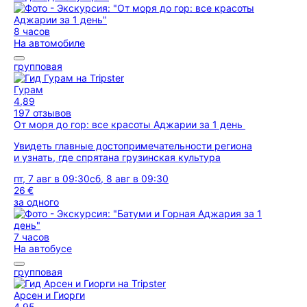
8 часов
На автомобиле
групповая
Гурам
4,89
197 отзывов
От моря до гор: все красоты Аджарии за 1 день
Увидеть главные достопримечательности региона
и узнать, где спрятана грузинская культура
пт, 7 авг в 09:30
сб, 8 авг в 09:30
26 €
за одного
7 часов
На автобусе
групповая
Арсен и Гиорги
4,95