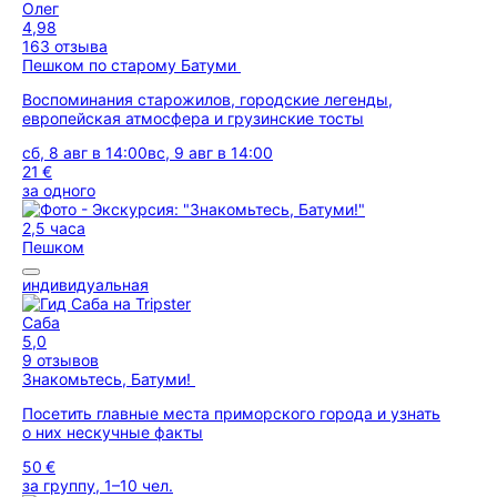
Олег
4,98
163 отзыва
Пешком по старому Батуми
Воспоминания старожилов, городские легенды,
европейская атмосфера и грузинские тосты
сб, 8 авг в 14:00
вс, 9 авг в 14:00
21 €
за одного
2,5 часа
Пешком
индивидуальная
Саба
5,0
9 отзывов
Знакомьтесь, Батуми!
Посетить главные места приморского города и узнать
о них нескучные факты
50 €
за группу, 1–10 чел.