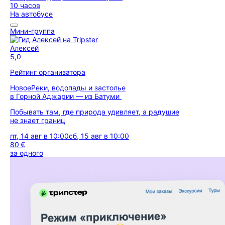
10 часов
На автобусе
Мини-группа
Алексей
5,0
Рейтинг организатора
Новое
Реки, водопады и застолье
в Горной Аджарии — из Батуми
Побывать там, где природа удивляет, а радушие
не знает границ
пт, 14 авг в 10:00
сб, 15 авг в 10:00
80 €
за одного