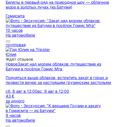
Билеты в первый ряд на природное шоу — облачное
море в золотых лучах (из Батуми)
Гомисмта
10 часов
На автомобиле
групповая
Юлия
Ждёт отзывов
Новое
Закат над морем облаков: путешествие из
Батуми в посёлок Гомис Мта
Подняться выше облаков, встретить закат в горах и
провести вечер за настоящим грузинским застольем
сб, 8 авг в 12:00
вс, 9 авг в 12:00
43 €
за одного
9 часов
На автомобиле