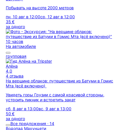
Побывать на высоте 2000 метров
пн, 10 авг в 12:00
ср, 12 авг в 12:00
35 €
за одного
10 часов
На автомобиле
групповая
Алёна
4,0
4 отзыва
На вершине облаков: путешествие из Батуми в Гомис
Мта (всё включено)
Увидеть горы Грузии с самой красивой стороны,
устроить пикник и встретить закат
сб, 8 авг в 13:00
вс, 9 авг в 13:00
50 €
за одного
Все предложения · 14
Водопад Махунцети