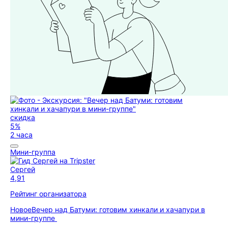
скидка
5%
2 часа
Мини-группа
Сергей
4,91
Рейтинг организатора
Новое
Вечер над Батуми: готовим хинкали и хачапури в
мини-группе