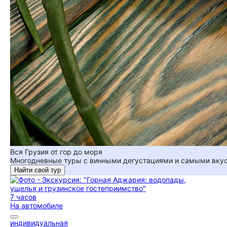
Вся Грузия от гор до моря
Многодневные туры с винными дегустациями и самыми вкус
Найти свой тур
7 часов
На автомобиле
индивидуальная