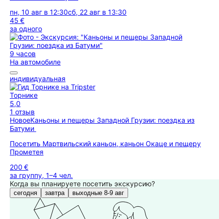
пн, 10 авг в 12:30
сб, 22 авг в 13:30
45 €
за одного
9 часов
На автомобиле
индивидуальная
Торнике
5,0
1 отзыв
Новое
Каньоны и пещеры Западной Грузии: поездка из
Батуми
Посетить Мартвильский каньон, каньон Окаце и пещеру
Прометея
200 €
за группу, 1–4 чел.
Когда вы планируете посетить экскурсию?
сегодня
завтра
выходные 8-9 авг