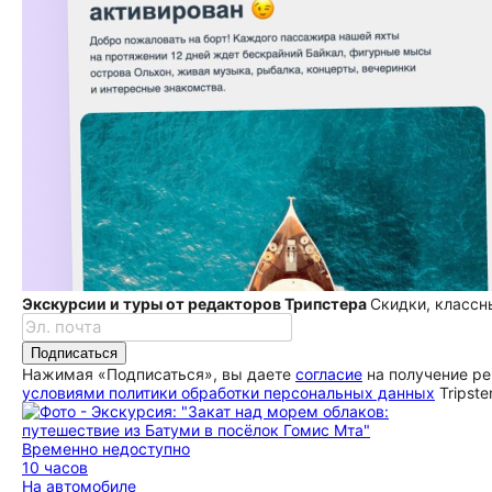
Экскурсии и туры от редакторов Трипстера
Скидки, классн
Подписаться
Нажимая «Подписаться», вы даете
согласие
на получение ре
условиями политики обработки персональных данных
Tripste
Временно недоступно
10 часов
На автомобиле