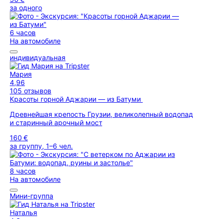
за одного
6 часов
На автомобиле
индивидуальная
Мария
4,96
105 отзывов
Красоты горной Аджарии — из Батуми
Древнейшая крепость Грузии, великолепный водопад
и старинный арочный мост
160 €
за группу, 1–6 чел.
8 часов
На автомобиле
Мини-группа
Наталья