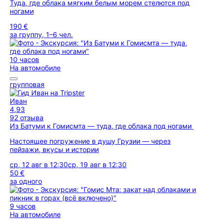
Туда, где облака мягким белым морем стелются под
ногами
190 €
за группу, 1–6 чел.
10 часов
На автомобиле
групповая
Иван
4,93
92 отзыва
Из Батуми к Гомисмта — туда, где облака под ногами
Настоящее погружение в душу Грузии — через
пейзажи, вкусы и истории
ср, 12 авг в 12:30
ср, 19 авг в 12:30
50 €
за одного
9 часов
На автомобиле