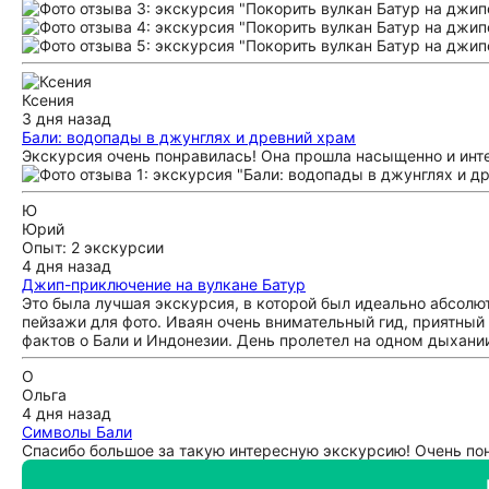
Ксения
3 дня назад
Бали: водопады в джунглях и древний храм
Экскурсия очень понравилась! Она прошла насыщенно и инт
Ю
Юрий
Опыт: 2 экскурсии
4 дня назад
Джип-приключение на вулкане Батур
Это была лучшая экскурсия, в которой был идеально абсолю
пейзажи для фото. Иваян очень внимательный гид, приятный
фактов о Бали и Индонезии. День пролетел на одном дыхании
О
Ольга
4 дня назад
Символы Бали
Спасибо большое за такую интересную экскурсию! Очень пон