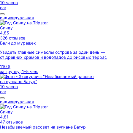
10 часов
car
индивидуальная
Синду
4,85
326 отзывов
Бали до мурашек
Увидеть главные символы острова за один день —
от древних храмов и водопадов до рисовых террас
110 $
за группу, 1–5 чел.
10 часов
car
индивидуальная
Синду
4,81
47 отзывов
Незабываемый рассвет на вулкане Батур