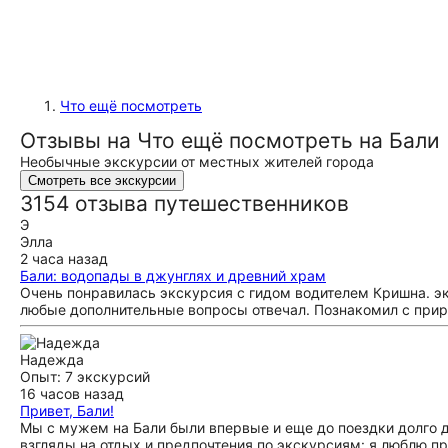
Что ещё посмотреть
Отзывы на Что ещё посмотреть на Бали
Необычные экскурсии от местных жителей города
Смотреть все экскурсии
3154 отзыва путешественников
Э
Элла
2 часа назад
Бали: водопады в джунглях и древний храм
Очень понравилась экскурсия с гидом водителем Кришна. э
любые дополнительные вопросы отвечал. Познакомил с приро
Надежда
Опыт: 7 экскурсий
16 часов назад
Привет, Бали!
Мы с мужем на Бали были впервые и еще до поездки долго ду
взгляды на отдых и предпочтения по экскурсиям: я люблю п