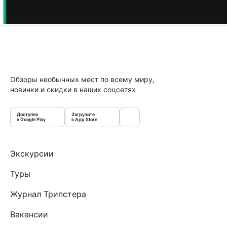
Обзоры необычных мест по всему миру,
новинки и скидки в наших соцсетях
Доступно
Загрузите
в Google Play
в App Store
Экскурсии
Туры
Журнал Трипстера
Вакансии