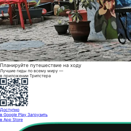
Планируйте путешествие на ходу
Лучшие гиды по всему миру —
в приложении Трипстера
Доступно
в Google Play
Загрузить
в App Store