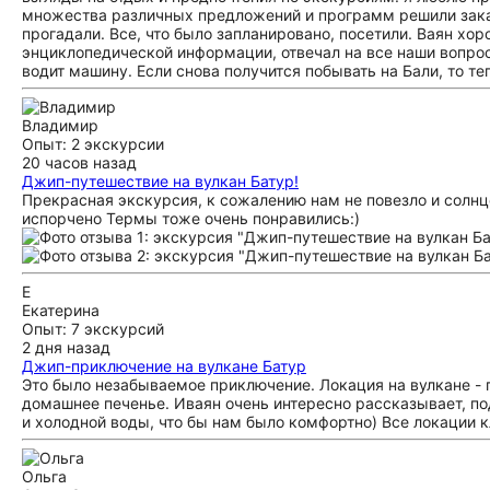
множества различных предложений и программ решили заказа
прогадали. Все, что было запланировано, посетили. Ваян хо
энциклопедической информации, отвечал на все наши вопрос
водит машину. Если снова получится побывать на Бали, то те
Владимир
Опыт: 2 экскурсии
20 часов назад
Джип-путешествие на вулкан Батур!
Прекрасная экскурсия, к сожалению нам не повезло и солнце
испорчено Термы тоже очень понравились:)
Е
Екатерина
Опыт: 7 экскурсий
2 дня назад
Джип-приключение на вулкане Батур
Это было незабываемое приключение. Локация на вулкане - 
домашнее печенье. Иваян очень интересно рассказывает, по
и холодной воды, что бы нам было комфортно) Все локации 
Ольга