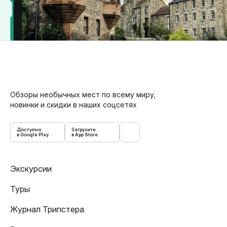
Обзоры необычных мест по всему миру,
новинки и скидки в наших соцсетях
Доступно
Загрузите
в Google Play
в App Store
Экскурсии
Туры
Журнал Трипстера