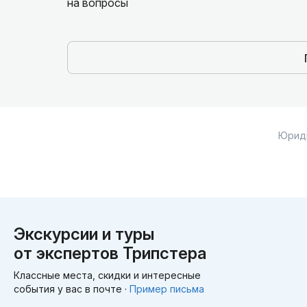
на вопросы
Юрид
Экскурсии и туры
от экспертов Трипстера
Классные места, скидки и интересные
события у вас в почте ·
Пример письма