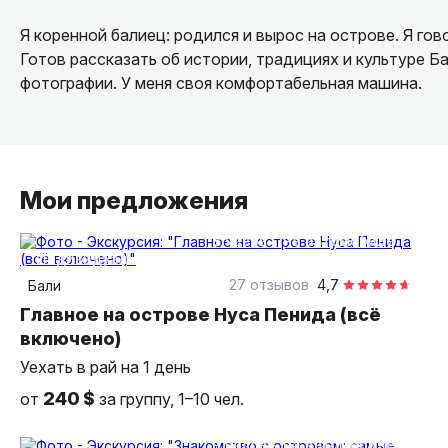
Я коренной балиец: родился и вырос на острове. Я го
Готов рассказать об истории, традициях и культуре Б
фотографии. У меня своя комфортабельная машина.
Мои предложения
8 часов
на автомобиле
индивидуальная
27 отзывов
4,7
Бали
Главное на острове Нуса Пенида (всё
включено)
Уехать в рай на 1 день
240 $
от
за группу, 1–10 чел.
9 часов
на автомобиле