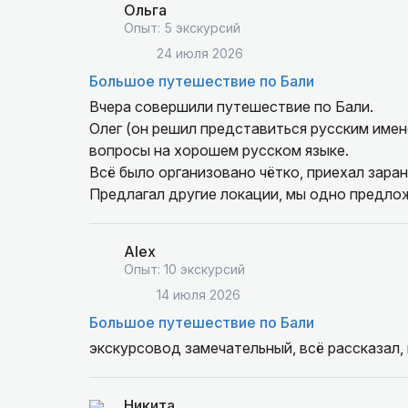
Ольга
Опыт: 5 экскурсий
24 июля 2026
Большое путешествие по Бали
Вчера совершили путешествие по Бали.
Олег (он решил представиться русским именем) интересно рассказывал о Бали, отвечал подробно на
вопросы на хорошем русском языке.
Всё было организовано чётко, приехал заран
Предлагал другие локации, мы одно предлож
Теперь имеем представление об этом острове
Рекомендуем его.
Alex
Опыт: 10 экскурсий
14 июля 2026
Большое путешествие по Бали
экскурсовод замечательный, всё рассказал,
Никита