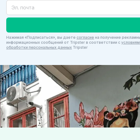
Нажимая «Подписаться», вы даете
согласие
на получение рекламны
информационных сообщений от Tripster в соответствии c
условиям
обработки персональных данных
Tripster