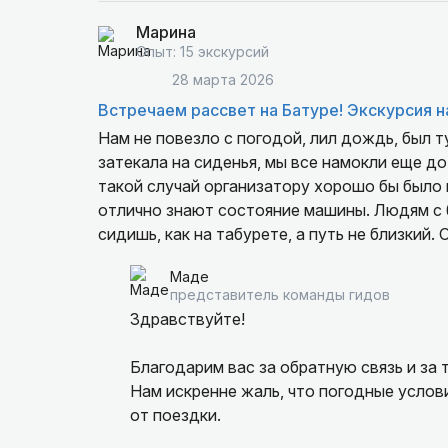
Марина
Опыт: 15 экскурсий
28 марта 2026
Встречаем рассвет на Батуре! Экскурсия 
Нам не повезло с погодой, лил дождь, был т
затекала на сиденья, мы все намокли еще до 
такой случай организатору хорошо бы было 
отлично знают состояние машины. Людям с 
сидишь, как на табурете, а путь не близкий.
Маде
представитель команды гидов
Здравствуйте!
Благодарим вас за обратную связь и за 
Нам искренне жаль, что погодные услов
от поездки.