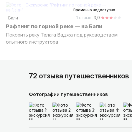
6 часов
на лодке
Мини-группа
Временно недоступно
1 отзыв
3,0
Бали
Рафтинг по горной реке — на Бали
Покорить реку Телага Ваджа под руководством
опытного инструктора
72 отзыва путешественников
Фотографии путешественников