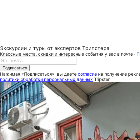
Экскурсии и туры от экспертов Трипстера
Классные места, скидки и интересные события у вас в почте ·
П
Подписаться
Нажимая «Подписаться», вы даете
согласие
на получение рекла
политики обработки персональных данных
Tripster