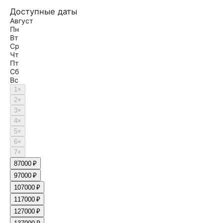
Доступные даты
Август
Пн
Вт
Ср
Чт
Пт
Сб
Вс
1
×
2
×
3
×
4
×
5
×
6
×
7
×
8
7000 ₽
9
7000 ₽
10
7000 ₽
11
7000 ₽
12
7000 ₽