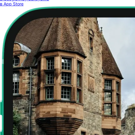
в App Store