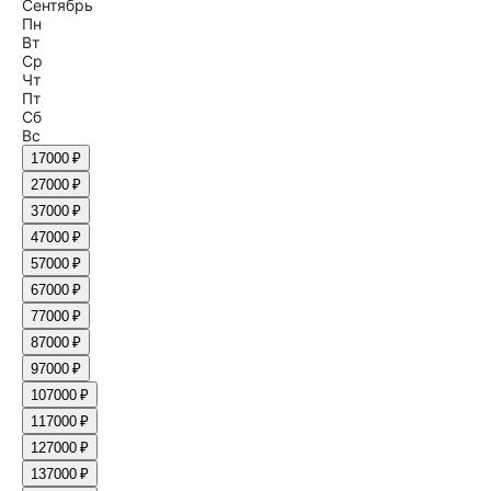
Сентябрь
Пн
Вт
Ср
Чт
Пт
Сб
Вс
1
7000 ₽
2
7000 ₽
3
7000 ₽
4
7000 ₽
5
7000 ₽
6
7000 ₽
7
7000 ₽
8
7000 ₽
9
7000 ₽
10
7000 ₽
11
7000 ₽
12
7000 ₽
13
7000 ₽