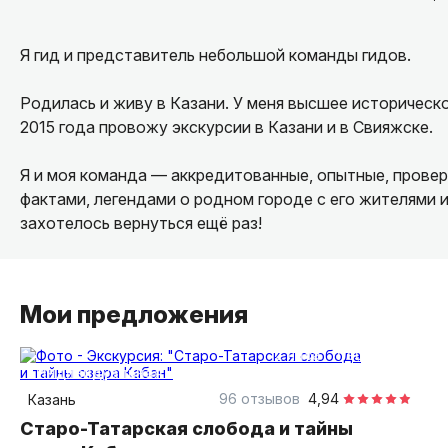
Я гид и представитель небольшой команды гидов.
Родилась и живу в Казани. У меня высшее историческо
2015 года провожу экскурсии в Казани и в Свияжске.
Я и моя команда — аккредитованные, опытные, прове
фактами, легендами о родном городе с его жителями и
захотелось вернуться ещё раз!
Мои предложения
2 часа
пешком
индивидуальная
96 отзывов
4,94
Казань
Старо-Татарская слобода и тайны