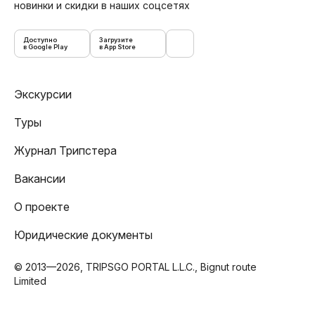
новинки и скидки в наших соцсетях
Доступно
Загрузите
в Google Play
в App Store
Экскурсии
Туры
Журнал Трипстера
Вакансии
О проекте
Юридические документы
© 2013—2026, TRIPSGO PORTAL L.L.C., Bignut route
Limited