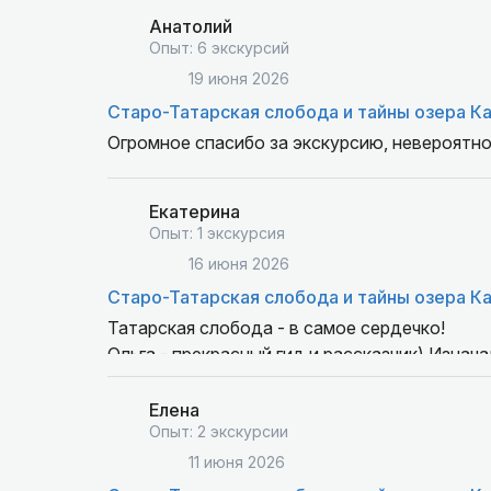
Cпасибо большое за этот прекрасный день!
Анатолий
Опыт: 6 экскурсий
19 июня 2026
Старо-Татарская слобода и тайны озера К
Огромное спасибо за экскурсию, невероятн
Екатерина
Опыт: 1 экскурсия
16 июня 2026
Старо-Татарская слобода и тайны озера К
Татарская слобода - в самое сердечко!
Ольга - прекрасный гид и рассказчик) Изнача
этом месте не были) и она выстраивала расск
историю была новой.
Елена
Опыт: 2 экскурсии
11 июня 2026