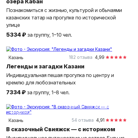
озера Кабан
Познакомиться с жизнью, культурой и обычаями
казанских татар на прогулке по исторической
улице
5334 ₽
за группу, 1–10 чел.
3 часа
пешком
индивидуальная
182 отзыва
4,99
Казань
Легенды и загадки Казани
Индивидуальная пешая прогулка по центру и
кремлю для любознательных
7334 ₽
за группу, 1–8 чел.
5 часов
на автомобиле
индивидуальная
54 отзыва
4,91
Казань
В сказочный Свияжск — с историком